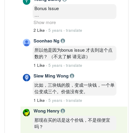
Bonus Issue
TOP GLOVE CORPORATION BHD
Show more
2 Like
·
5 years
·
translate
Entitlement subject Bonus Issue
Soonhao Ng
Entitlement description Bonus issue of up
to 5,476,974,322 new ordinary shares in
所以他是因为bonus issue 才去到这个点
Top Glove Corporation Bhd ("Top Glove")
数的？ （不太了解 请见谅）
("Bonus Shares") on the basis of two (2)
1 Like
·
5 years
·
translate
Bonus Shares for one (1) existing
ordinary share held in Top Glove as at
Siew Ming Wong
5.00 p.m. on 4 September 2020
比如，三块钱的股，变成一块钱，一个单
("Entitlement Date").
位变成三个。价值没有变。
1 Like
·
5 years
·
translate
Wong Henry
那现在买的话是这个价钱，不是很便宜
吗？