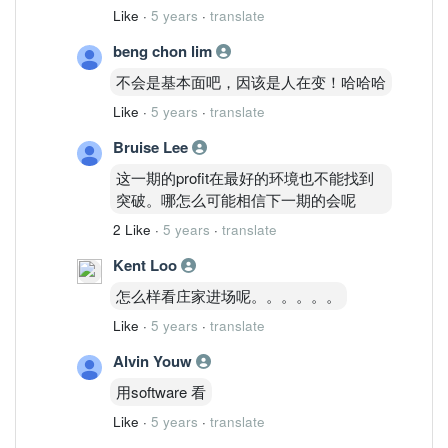
Like
·
5 years
·
translate
beng chon lim
不会是基本面吧，因该是人在变！哈哈哈
Like
·
5 years
·
translate
Bruise Lee
这一期的profit在最好的环境也不能找到
突破。哪怎么可能相信下一期的会呢
2 Like
·
5 years
·
translate
Kent Loo
怎么样看庄家进场呢。。。。。。
Like
·
5 years
·
translate
Alvin Youw
用software 看
Like
·
5 years
·
translate