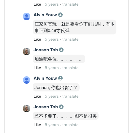
Like
·
5 years
·
translate
Alvin Youw
庄家厉害玩，就是要看你下到几时，有本
事下到0.49才反弹
Like
·
5 years
·
translate
Jonson Toh
加油吧各位。。。。。。
Like
·
5 years
·
translate
Alvin Youw
Jonaon, 你也出货了？
Like
·
5 years
·
translate
Jonson Toh
差不多要了。。。。图不是很美
Like
·
5 years
·
translate