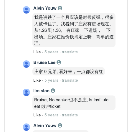
Alvin Youw
我是讲跌了一个月应该是时候反弹，很多
人被卡住了。我看到了庄家有进场现在。
从1.26 到1.36。 有庄家一下进场，一下
出场。庄家在推价钱肯定上呀，简单的道
理。
Like
·
5 years
·
translate
Bruise Lee
庄家 0 兄弟, 看好来，一点都没有红
Like
·
5 years
·
translate
lim stan
Bruise, No banker也不是庄, Is institute
eat 散户ticket
Like
·
5 years
·
translate
Alvin Youw