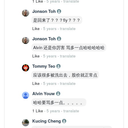
1 Like
·
5 years
·
translate
Jonson Toh
是回来了？？？fly？？？
Like
·
5 years
·
translate
Jonson Toh
Alvin 还是你厉害 骂多一点哈哈哈哈哈
Like
·
5 years
·
translate
Tommy Teo
应该很多被洗出去，股价就正常点
Like
·
5 years
·
translate
Alvin Youw
哈哈要骂多一点。。。。。
1 Like
·
5 years
·
translate
Kucing Cheng