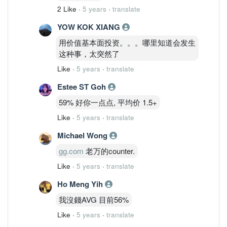
2 Like
·
5 years
·
translate
YOW KOK XIANG
用价值基本面投资。。。哪里知道会发生
这种事，太突然了
Like
·
5 years
·
translate
Estee ST Goh
59% 好你一点点, 平均价 1.5+
Like
·
5 years
·
translate
Michael Wong
gg.com
老万的counter.
Like
·
5 years
·
translate
Ho Meng Yih
我沒錢AVG 目前56%
Like
·
5 years
·
translate