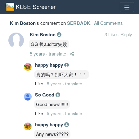
KLSE Screener
Kim Boston
's comment on
SERBADK
.
All Comments
Kim Boston
3 Like
·
Reply
GG 换auditor失败
5 years
·
translate
·
happy happy
真的吗？别吓大家！！！
Like
·
5 years
·
translate
So Good
Good news!!!!!!!
Like
·
5 years
·
translate
happy happy
Any news?????