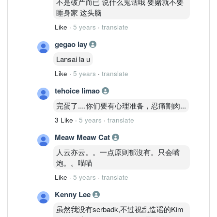
不是破产而已 说什么鬼话哦 要赌就不要
睡身家 这头脑
Like
·
5 years
·
translate
gegao lay
Lansai la u
Like
·
5 years
·
translate
tehoice limao
完蛋了....你们要有心理准备，忍痛割肉...
3 Like
·
5 years
·
translate
Meaw Meaw Cat
人云亦云。。一点原则郁沒有。只会嘴
炮。。喵喵
Like
·
5 years
·
translate
Kenny Lee
虽然我没有serbadk,不过祝乱造谣的Kim