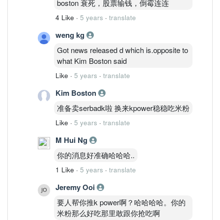
boston 衰死，股票输钱，倒霉连连
4 Like
·
5 years
·
translate
weng kg
Got news released d which is.opposite to
what Kim Boston said
Like
·
5 years
·
translate
Kim Boston
准备卖serbadk啦 换来kpower稳稳吃米粉
Like
·
5 years
·
translate
M Hui Ng
你的消息好准确哈哈哈..
1 Like
·
5 years
·
translate
Jeremy Ooi
要人帮你推k power啊？哈哈哈哈。你的
米粉那么好吃那里敢跟你抢吃啊