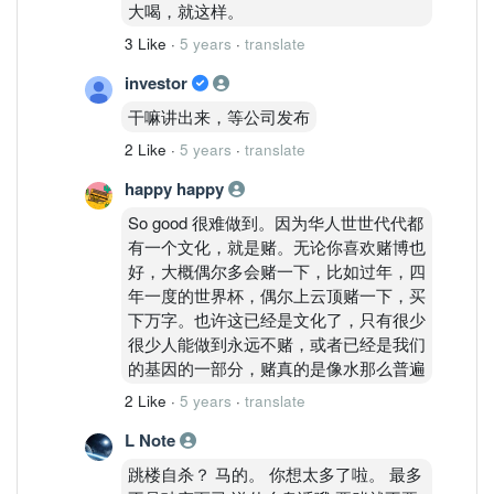
大喝，就这样。
3 Like
·
5 years
·
translate
investor
干嘛讲出来，等公司发布
2 Like
·
5 years
·
translate
happy happy
So good 很难做到。因为华人世世代代都
有一个文化，就是赌。无论你喜欢赌博也
好，大概偶尔多会赌一下，比如过年，四
年一度的世界杯，偶尔上云顶赌一下，买
下万字。也许这已经是文化了，只有很少
很少人能做到永远不赌，或者已经是我们
的基因的一部分，赌真的是像水那么普遍
2 Like
·
5 years
·
translate
L Note
跳楼自杀？ 马的。 你想太多了啦。 最多