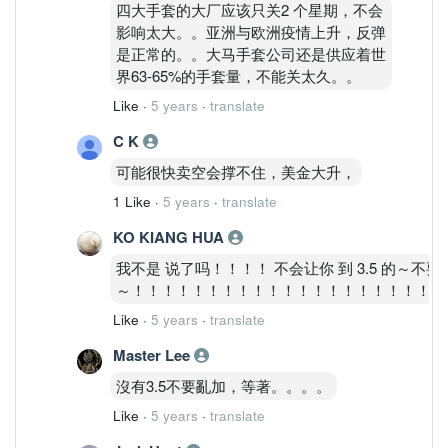
四大手套的大厂应该只关2 个星期，不会
影响太大。。亚洲与欧洲疫情上升，反弹
是正常的。。大马手套公司还是供应着世
界63-65%的手套量，不能关太久。。
Like
·
5 years
·
translate
C K
可能很快卖空会撑不住，美金大升，
1 Like
·
5 years
·
translate
KO KIANG HUA
我不是 说了吗！！！！ 不会让你 到 3.5 的～
～！！！！！！！！！！！！！！！！！！！！！
Like
·
5 years
·
translate
Master Lee
沒有3.5不要亂加，等著。。。。
Like
·
5 years
·
translate