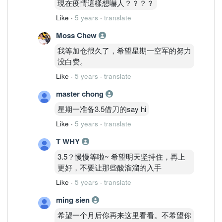
現在疫情這樣想嚇人？？？？
Like
·
5 years
·
translate
Moss Chew
我等加仓很久了，希望星期一空军的努力
没白费。
Like
·
5 years
·
translate
master chong
星期一准备3.5借刀的say hi
Like
·
5 years
·
translate
T WHY
3.5？慢慢等啦~ 希望明天坚持住，再上
更好，不要让那些酸溜溜的入手
Like
·
5 years
·
translate
ming sien
希望一个月后你再来这里看看。不希望你