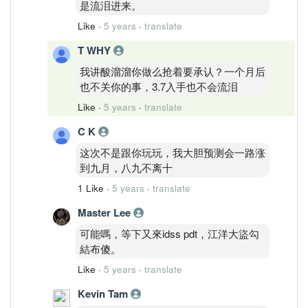
是流泪进来。
Like
·
5 years
·
translate
T WHY
我讲酸溜溜你做么抢着要承认？一个月后
也不关你的事，3.7入手也不会流泪
Like
·
5 years
·
translate
C K
这次不是跟你玩玩，我大胆预测会一路涨
到九月，八九不离十
1 Like
·
5 years
·
translate
Master Lee
可能嗎，等下又來idss pdt，江洋大盜勾
結布傻。
Like
·
5 years
·
translate
Kevin Tam