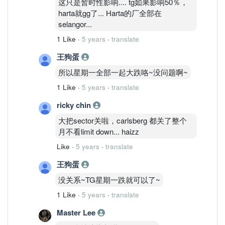
这只是暂时性影响.... tg如果影响50％，
harta就gg了... Harta的厂全部在
selangor...
1 Like
·
5 years
·
translate
王狗蛋
所以星期一全部一起大跌咯~没问题啊~
1 Like
·
5 years
·
translate
ricky chin
大把sector关啦，carlsberg 都关了整个
月不看limit down... haizz
Like
·
5 years
·
translate
王狗蛋
没关系~TG星期一跌就可以了~
1 Like
·
5 years
·
translate
Master Lee