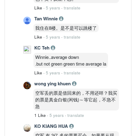
Like
·
5 years
·
translate
Tan Winnie
我住在8楼。是不是可以跳楼了
Like
·
5 years
·
translate
KC Teh
Winnie..average down
.but not green green time average la
Like
·
5 years
·
translate
wong ying khuen
空军丢的票是借回来的，不用还咩？我买
的票是真金白银(闲钱)～等它起，不急不
急
1 Like
·
5 years
·
translate
KO KIANG HUA
空军 有 2亿 多的票要买会。如果要从现