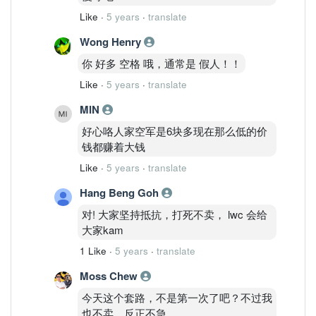
Like
·
5 years
·
translate
Wong Henry
你 好多 空格 哦，通常是 假人！！
Like
·
5 years
·
translate
MIN
好心咯人家空军是6块多现在那么低的价
钱都赚着大钱
Like
·
5 years
·
translate
Hang Beng Goh
对! 大家坚持抵抗，打死不卖， lwc 会给
大家kam
1 Like
·
5 years
·
translate
Moss Chew
今天这个套路，不是第一次了吧？不过我
也不卖，反正不急。