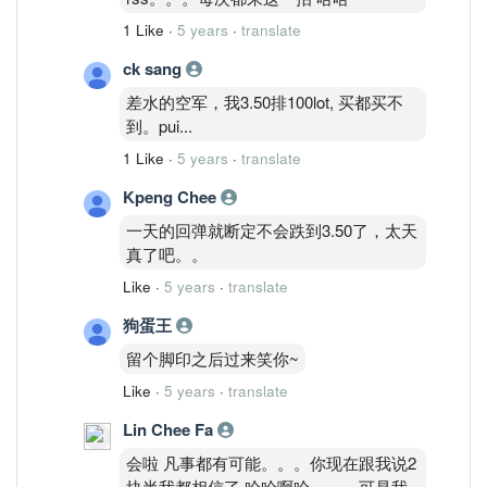
1 Like
·
5 years
·
translate
ck sang
差水的空军，我3.50排100lot, 买都买不
到。pui...
1 Like
·
5 years
·
translate
Kpeng Chee
一天的回弹就断定不会跌到3.50了，太天
真了吧。。
Like
·
5 years
·
translate
狗蛋王
留个脚印之后过来笑你~
Like
·
5 years
·
translate
Lin Chee Fa
会啦 凡事都有可能。。。你现在跟我说2
块半我都相信了 哈哈啊哈。。。可是我