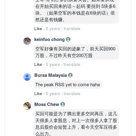
在开始买回来的话～起码 要挂到 5块多6
块。（如果空军的本钱是在6块的话）依
然还是有钱赚。
Like
·
5 years
·
translate
keinfoo chong
空军好像有买回的迹象了，前天买回900
万股，不过昨天有空200万股
Like
·
5 years
·
translate
Bursa Malaysia
The peak RSS yet to come haha
Like
·
5 years
·
translate
Moss Chew
买回可能是为了腾出更多空间再压，这几
天很多人拿股息，对上一次很多人拿了股
息后股价会短暂上升，看今天空军压得多
么出力。