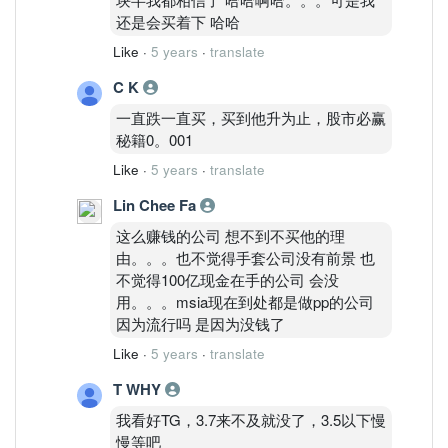
还是会买着下 哈哈
Like
·
5 years
·
translate
C K
一直跌一直买，买到他升为止，股市必赢
秘籍0。001
Like
·
5 years
·
translate
Lin Chee Fa
这么赚钱的公司 想不到不买他的理
由。。。也不觉得手套公司没有前景 也
不觉得100亿现金在手的公司 会没
用。。。msia现在到处都是做pp的公司
因为流行吗 是因为没钱了
Like
·
5 years
·
translate
T WHY
我看好TG，3.7来不及就没了，3.5以下慢
慢等吧