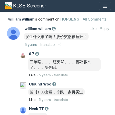
KLSE Screener
william william
's comment on
HUPSENG
.
All Comments
william william
Like
·
Reply
发生什么事了吗？股价突然被拉升！
5 years
·
translate
·
6 7
三年咯。。。还突然。。。部署很久
了。。。等割菲
Like
·
5 years
·
translate
Clound Woo
暂时1.03出货，等跌一点再买过
Like
·
5 years
·
translate
Heck TT