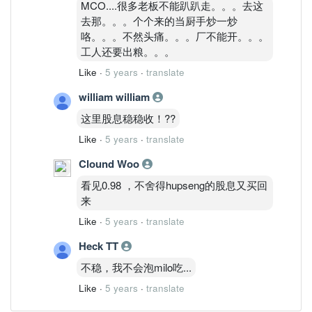
MCO....很多老板不能趴趴走。。。去这
去那。。。个个来的当厨手炒一炒
咯。。。不然头痛。。。厂不能开。。。
工人还要出粮。。。
Like
·
5 years
·
translate
william william
这里股息稳稳收！??
Like
·
5 years
·
translate
Clound Woo
看见0.98 ，不舍得hupseng的股息又买回
来
Like
·
5 years
·
translate
Heck TT
不稳，我不会泡milo吃...
Like
·
5 years
·
translate