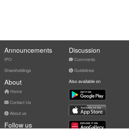
Announcements
Discussion
IPO
Comments
Shareholdings
Guidelines
About
Also available on
Home
Contact Us
About us
Follow us