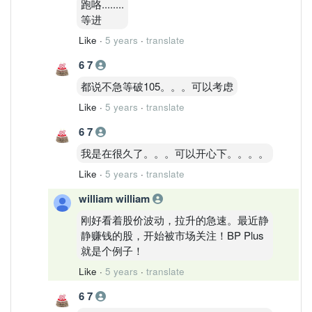
跑咯........
等进
Like
·
5 years
·
translate
6 7
都说不急等破105。。。可以考虑
Like
·
5 years
·
translate
6 7
我是在很久了。。。可以开心下。。。。
Like
·
5 years
·
translate
william william
刚好看着股价波动，拉升的急速。最近静
静赚钱的股，开始被市场关注！BP Plus
就是个例子！
Like
·
5 years
·
translate
6 7