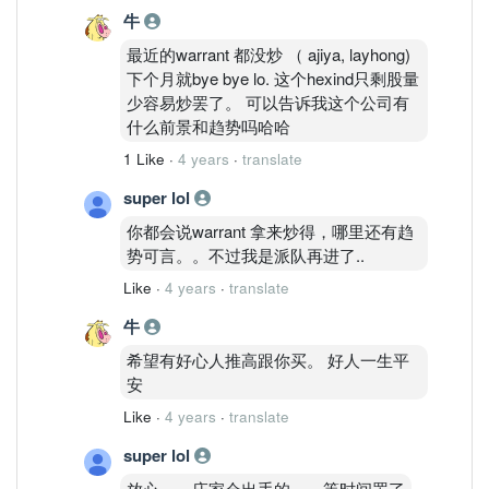
牛
最近的warrant 都没炒 （ ajiya, layhong)
下个月就bye bye lo. 这个hexind只剩股量
少容易炒罢了。 可以告诉我这个公司有
什么前景和趋势吗哈哈
1 Like
·
4 years
·
translate
super lol
你都会说warrant 拿来炒得，哪里还有趋
势可言。。不过我是派队再进了..
Like
·
4 years
·
translate
牛
希望有好心人推高跟你买。 好人一生平
安
Like
·
4 years
·
translate
super lol
放心。。庄家会出手的。。等时间罢了