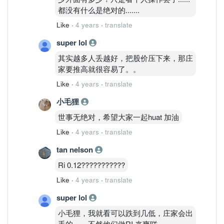
都没有什么是绝对的.......
Like
·
4 years
·
translate
super lol
其实越多人丢越好，把股价压下来，那庄
家要推高就很容易了。。
Like
·
4 years
·
translate
小毛狸
世事无绝对，希望大家一起huat 加油
Like
·
4 years
·
translate
tan nelson
Ri 0.12???????????
Like
·
4 years
·
translate
super lol
小毛狸，我就看可以跌到几低，庄家会出
手的。。不然他们做RI 来爽咩。。