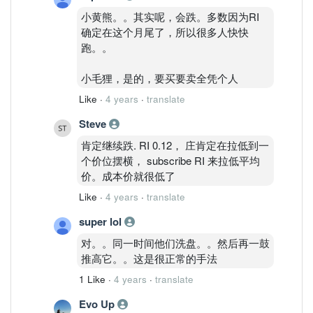
小黄熊。。其实呢，会跌。多数因为RI
确定在这个月尾了，所以很多人快快
跑。。
小毛狸，是的，要买要卖全凭个人
Like
·
4 years
·
translate
Steve
肯定继续跌. RI 0.12， 庄肯定在拉低到一
个价位摆横， subscribe RI 来拉低平均
价。成本价就很低了
Like
·
4 years
·
translate
super lol
对。。同一时间他们洗盘。。然后再一鼓
推高它。。这是很正常的手法
1 Like
·
4 years
·
translate
Evo Up