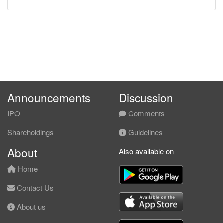
Announcements
Discussion
IPO
Comments
Shareholdings
Guidelines
About
Also available on
Home
Contact Us
About us