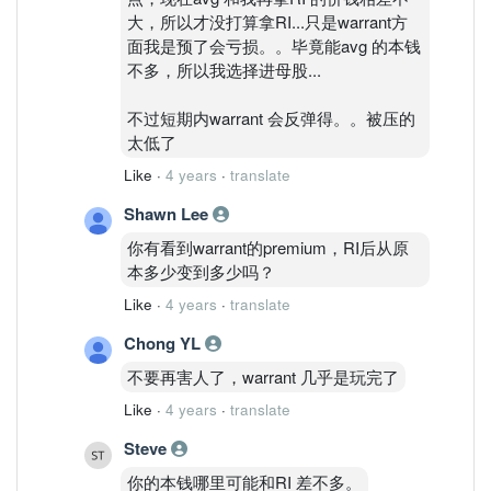
大，所以才没打算拿RI...只是warrant方
面我是预了会亏损。。毕竟能avg 的本钱
不多，所以我选择进母股...
不过短期内warrant 会反弹得。。被压的
太低了
Like
·
4 years
·
translate
Shawn Lee
你有看到warrant的premium，RI后从原
本多少变到多少吗？
Like
·
4 years
·
translate
Chong YL
不要再害人了，warrant 几乎是玩完了
Like
·
4 years
·
translate
Steve
你的本钱哪里可能和RI 差不多。