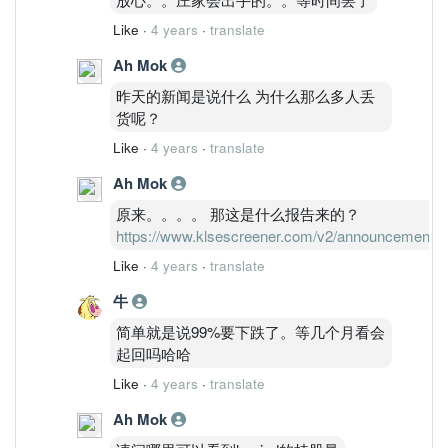
Like
·
4 years
·
translate
Ah Mok
昨天的新闻是说什么 为什么那么多人丢
货呢？
Like
·
4 years
·
translate
Ah Mok
原来。。。。 那这是什么报告来的？
https://www.klsescreener.com/v2/announcements
Like
·
4 years
·
translate
牛
简单就是说99%要下跌了。等几个月看会
起回吗哈哈
Like
·
4 years
·
translate
Ah Mok