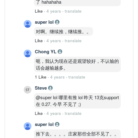
了 hahahaha
Like
·
4 years
·
translate
super lol
对啊。继续推，继续推。。
Like
·
4 years
·
translate
Chong YL
呃，我认为现在还是观望较好，不认输的
话会越输越多。
1 Like
·
4 years
·
translate
Steve
@super lol 哪里有推 lol 昨天 13克support
在 0.27. 今早 不见了 ;)
Like
·
4 years
·
translate
super lol
推下去。。。。庄家那些全部不见了。。