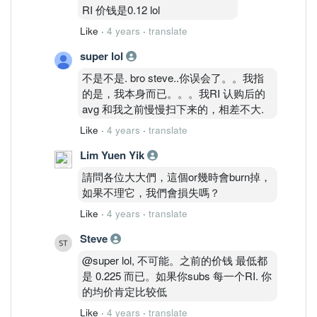
RI 价钱是0.12 lol
Like
·
4 years
·
translate
super lol
不是不是. bro steve..你误会了。。我指
的是，我本身而已。。。我RI 认购后的
avg 和我之前慢慢扫下来的，相差不大.
Like
·
4 years
·
translate
Lim Yuen Yik
請問各位大大們，這個or幾時會burn掉，
如果不理它，我們會損失嗎？
Like
·
4 years
·
translate
Steve
@super lol, 不可能。之前的价钱 最低都
是 0.225 而已。如果你subs 每一个RI. 你
的均价肯定比较低
Like
·
4 years
·
translate