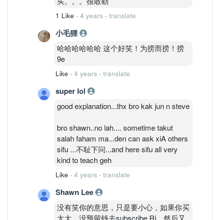
买。。。很敢勒
1 Like
·
4 years
·
translate
小毛狸
哈哈哈哈哈哈 这个好笑！为捞而捞！捞
9e
Like
·
4 years
·
translate
super lol
good explanation...thx bro kak jun n steve
bro shawn..no lah.... sometime takut
salah faham ma...den can ask xiA others
sifu ...不耻下问...and here sifu all very
kind to teach geh
Like
·
4 years
·
translate
Shawn Lee
没有笑你的意思，只是要小心，如果你买
太大，没预留钱去subscribe Ri，然后又