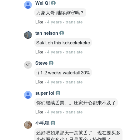
Wei Qi
万象大哥 继续蹲守吗？
Like
·
4 years
·
translate
tan nelson
Sakit oh this kekeekekeke
Like
·
4 years
·
translate
Steve
;) 1-2 weeks waterfall 30%
Like
·
4 years
·
translate
super lol
你们继续丢票。。庄家开心都来不及了
Like
·
4 years
·
translate
小毛狸
还好吧如果那天一跌就丢了，现在要买多
少外面有多少！只是看个人操作罢了......