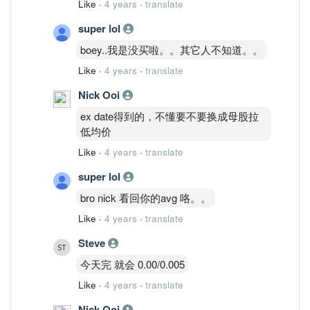
Like
·
4 years
·
translate
super lol
boey..我是没买啦。。其它人不知道。。
Like
·
4 years
·
translate
Nick Ooi
ex date得到的，不懂要不要换成母股拉
低均价
Like
·
4 years
·
translate
super lol
bro nick 看回你的avg 咯。。
Like
·
4 years
·
translate
Steve
今天完 就会 0.00/0.005
Like
·
4 years
·
translate
Nick Ooi