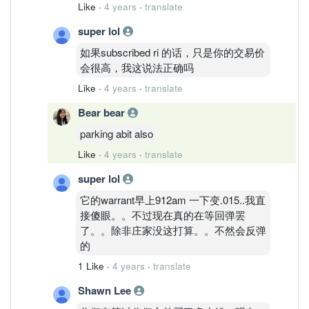
Like
·
4 years
·
translate
super lol
如果subscribed ri 的话，只是你的交易价
会很高，我这说法正确吗
Like
·
4 years
·
translate
Bear bear
parking abit also
Like
·
4 years
·
translate
super lol
它的warrant早上912am 一下变.015..我直
接傻眼。。不过现在真的在等回弹罢
了。。除非庄家没这打算。。不然会反弹
的
1 Like
·
4 years
·
translate
Shawn Lee