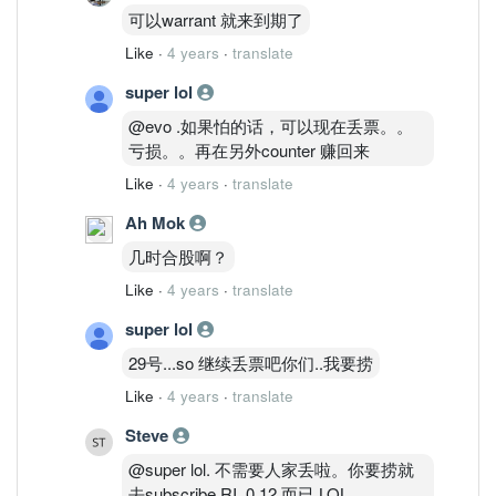
可以warrant 就来到期了
Like
·
4 years
·
translate
super lol
@evo .如果怕的话，可以现在丢票。。
亏损。。再在另外counter 赚回来
Like
·
4 years
·
translate
Ah Mok
几时合股啊？
Like
·
4 years
·
translate
super lol
29号...so 继续丢票吧你们..我要捞
Like
·
4 years
·
translate
Steve
@super lol. 不需要人家丢啦。你要捞就
去subscribe RI. 0.12 而已 LOL