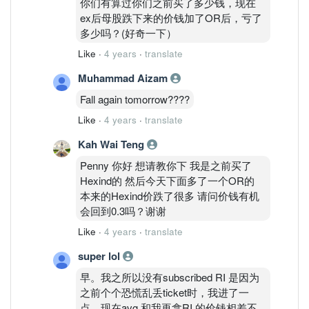
你们有算过你们之前买了多少钱，现在
ex后母股跌下来的价钱加了OR后，亏了
多少吗？(好奇一下）
Like
·
4 years
·
translate
Muhammad Aizam
Fall again tomorrow????
Like
·
4 years
·
translate
Kah Wai Teng
Penny 你好 想请教你下 我是之前买了
Hexind的 然后今天下面多了一个OR的
本来的Hexind价跌了很多 请问价钱有机
会回到0.3吗？谢谢
Like
·
4 years
·
translate
super lol
早。我之所以没有subscribed RI 是因为
之前个个恐慌乱丢ticket时，我进了一
点，现在avg 和我再拿RI 的价钱相差不