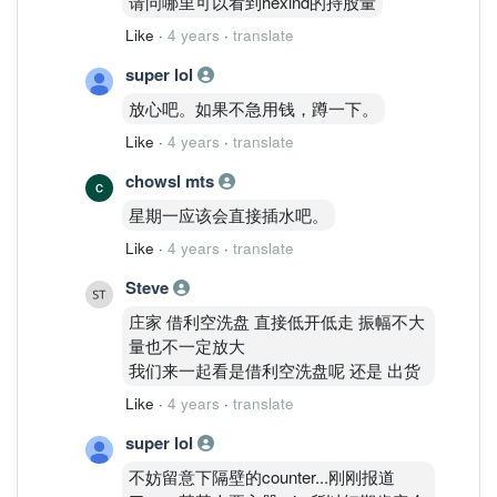
请问哪里可以看到hexind的持股量
Like
·
4 years
·
translate
super lol
放心吧。如果不急用钱，蹲一下。
Like
·
4 years
·
translate
chowsl mts
星期一应该会直接插水吧。
Like
·
4 years
·
translate
Steve
庄家 借利空洗盘 直接低开低走 振幅不大
量也不一定放大
我们来一起看是借利空洗盘呢 还是 出货
Like
·
4 years
·
translate
super lol
不妨留意下隔壁的counter...刚刚报道