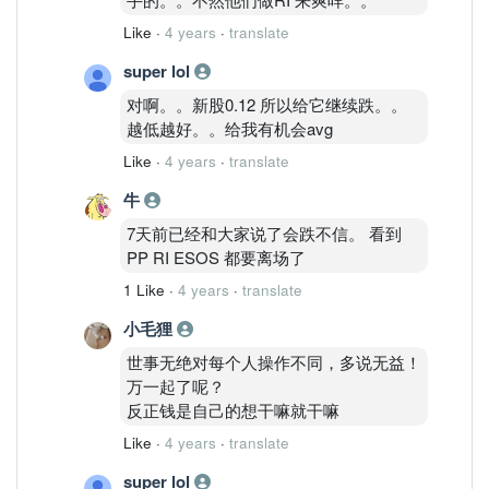
Like
·
4 years
·
translate
super lol
对啊。。新股0.12 所以给它继续跌。。
越低越好。。给我有机会avg
Like
·
4 years
·
translate
牛
7天前已经和大家说了会跌不信。 看到
PP RI ESOS 都要离场了
1 Like
·
4 years
·
translate
小毛狸
世事无绝对每个人操作不同，多说无益！
万一起了呢？
反正钱是自己的想干嘛就干嘛
Like
·
4 years
·
translate
super lol