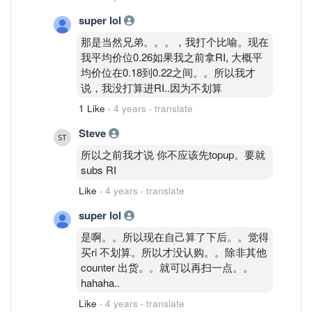
super lol
那是当然兄弟。。。，我打个比喻。现在
我平均价位0.26如果我之前拿RI, 大概平
均价位在0.18到0.22之间。。所以我才
说，我没打算进RI..因为不划算
1 Like
·
4 years
·
translate
Steve
所以之前我才说 你不应该先topup。要就
subs RI
Like
·
4 years
·
translate
super lol
是啊。。所以现在自己算了下后。。觉得
买ri 不划算。所以才没认购。。除非其他
counter 出货。。就可以再扫一点。。
hahaha..
Like
·
4 years
·
translate