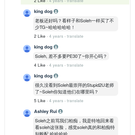
2 Like
·
4 years
·
translate
king dog
老板还好吗？看样子和Soleh一样买了不
少TG~哈哈哈哈哈！
2 Like
·
4 years
·
translate
king dog
Soleh, 差不多要PE30了~你开心吗？
4 Like
·
4 years
·
translate
king dog
很久没看到Soleh最崇拜的Stupid2U老师
了~Soleh你知道他们在哪里吗？
5 Like
·
4 years
·
translate
Ashley Rui
Soleh之前骂我们柏痴，我是特地回来看
看soleh这张脸，感觉soleh真的和柏痴特
别般配 哈哈哈哈