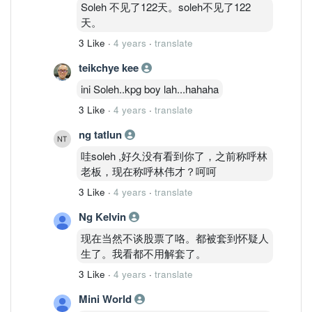
Soleh 不见了122天。soleh不见了122
天。
3 Like
·
4 years
·
translate
teikchye kee
ini Soleh..kpg boy lah...hahaha
3 Like
·
4 years
·
translate
ng tatlun
哇soleh ,好久没有看到你了，之前称呼林
老板，现在称呼林伟才？呵呵
3 Like
·
4 years
·
translate
Ng Kelvin
现在当然不谈股票了咯。都被套到怀疑人
生了。我看都不用解套了。
3 Like
·
4 years
·
translate
Mini World