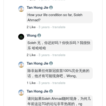
%ae%b6%e5%a4%8d%e8%8b%8f/
Tan Hong Jie
How your life condition so far, Soleh
Ahmad?
2 Like
·
3 years
·
translate
Wong
Soleh 兄，你还好吗？你快乐吗？我很快
乐 哈哈哈哈
2 Like
·
3 years
·
translate
Tan Hong Jie
除非如果任何新冠疫苗100%完全无效的
话，他才有可能现身吧，Wong。
1 Like
·
3 years
·
translate
Tan Hong Jie
请问如果Soleh Ahmad随时现身，为何几
年前这边TG的论坛非常热闹的，ng