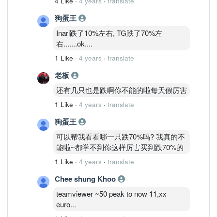
4 Like
·
4 years
·
translate
狗蛋王
Inari跌了10%左右, TG跌了70%左
右.......ok....
1 Like
·
4 years
·
translate
老板
还有几只也是跌啊你不能的啦每天假厉害
1 Like
·
4 years
·
translate
狗蛋王
可以帮我看看哪一只跌70%吗? 我真的不
能啦~都学不到你这样厉害买到跌70%的
1 Like
·
4 years
·
translate
Chee shung Khoo
teamviewer ~50 peak to now 11,xx
euro...