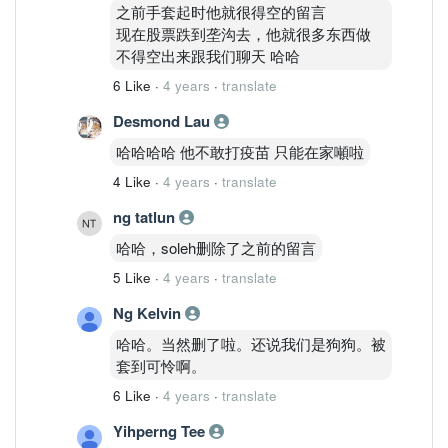
之前手套起时他就很得空的留言
现在股票跌到垄沟去，他就很多东西做
不得空出来跟我们聊天 哈哈
6 Like
·
4 years
·
translate
Desmond Lau
哈哈哈哈 他不敢打疫苗 只能在家噸啦
4 Like
·
4 years
·
translate
ng tatlun
哈哈，soleh删除了之前的留言
5 Like
·
4 years
·
translate
Ng Kelvin
哈哈。当然删了啦。还说我们是狗狗。被
套到可怜啊。
6 Like
·
4 years
·
translate
Yihperng Tee