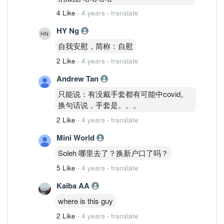
4 Like
·
4 years
·
translate
HY Ng
自我安慰，简称：自慰
2 Like
·
4 years
·
translate
Andrew Tan
只能说：有没戴手套都有可能中covid。
换句话说，手套是。。。
2 Like
·
4 years
·
translate
Mini World
Soleh 哪里去了？换新户口了吗？
5 Like
·
4 years
·
translate
Kaiba AA
where is this guy
2 Like
·
4 years
·
translate