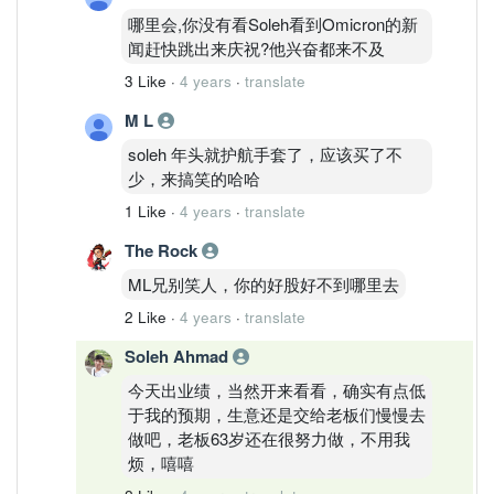
哪里会,你没有看Soleh看到Omicron的新
闻赶快跳出来庆祝?他兴奋都来不及
3 Like
·
4 years
·
translate
M L
soleh 年头就护航手套了，应该买了不
少，来搞笑的哈哈
1 Like
·
4 years
·
translate
The Rock
ML兄别笑人，你的好股好不到哪里去
2 Like
·
4 years
·
translate
Soleh Ahmad
今天出业绩，当然开来看看，确实有点低
于我的预期，生意还是交给老板们慢慢去
做吧，老板63岁还在很努力做，不用我
烦，嘻嘻