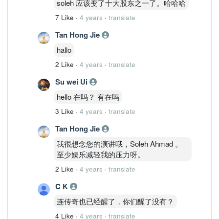
soleh 应该变了十大股东之一了。哈哈哈
7 Like
·
4 years
·
translate
Tan Hong Jie
hallo
2 Like
·
4 years
·
translate
Su wei Ui
hello 在吗？ 有在吗
3 Like
·
4 years
·
translate
Tan Hong Jie
我很想念您的演讲哦，Soleh Ahmad 。
至少娱乐减轻我的压力呀。
2 Like
·
4 years
·
translate
C K
连传奇也已经醒了，你们醒了没有？
4 Like
·
4 years
·
translate