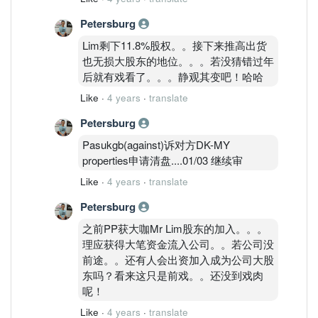
Petersburg
Lim剩下11.8%股权。。接下来推高出货
也无损大股东的地位。。。若没猜错过年
后就有戏看了。。。静观其变吧！哈哈
Like
·
4 years
·
translate
Petersburg
Pasukgb(against)诉对方DK-MY
properties申请清盘....01/03 继续审
Like
·
4 years
·
translate
Petersburg
之前PP获大咖Mr Lim股东的加入。。。
理应获得大笔资金流入公司。。若公司没
前途。。还有人会出资加入成为公司大股
东吗？看来这只是前戏。。还没到戏肉
呢！
Like
·
4 years
·
translate