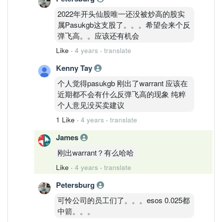
2022年开头仙股唯一还没被炒高的股实
属Pasukgb这支股了。。。希望会来个反
弹飞高。。应该还有机会
Like
·
4 years
·
translate
Kenny Tay
个人觉得pasukgb 刚出了warrant 应该在
近期都不会有什么反弹飞高的现象 纯粹
个人意见没买卖建议
1 Like
·
4 years
·
translate
James
刚出warrant？有么哈哈
Like
·
4 years
·
translate
Petersburg
可怜公司的员工们了。。。esos 0.025都
中箭。。。