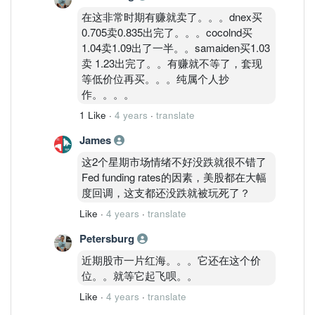
在这非常时期有赚就卖了。。。dnex买
0.705卖0.835出完了。。。cocolnd买
1.04卖1.09出了一半。。samaiden买1.03
卖 1.23出完了。。有赚就不等了，套现
等低价位再买。。。纯属个人抄
作。。。。
1 Like
·
4 years
·
translate
James
这2个星期市场情绪不好没跌就很不错了
Fed funding rates的因素，美股都在大幅
度回调，这支都还没跌就被玩死了？
Like
·
4 years
·
translate
Petersburg
近期股市一片红海。。。它还在这个价
位。。就等它起飞呗。。
Like
·
4 years
·
translate