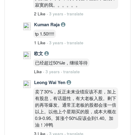
寂寞的我。。。。。。
2 Like
·
3 years
·
translate
Kuman Raja
tp 1.50!!!!!
1 Like
·
3 years
·
translate
欧文
已经超过50%le，继续等待
Like
·
3 years
·
translate
Leong Wai Yen
卖了30%，反正未来业绩应该不差，加上
有股息，有话题性，有大老板入股。剩下
的再等爆发。通常王老板的股都会涨一倍
以上。以他上个星期买的股，成本大概在
0.9-0.95。算涨个50%应该会到1.40。加
油！冲鸭
3 Like
·
3 years
·
translate