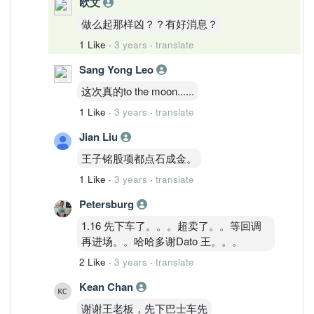
欧文
做么起那样凶？？有好消息？
1 Like
·
3 years
·
translate
Sang Yong Leo
这次真的to the moon......
1 Like
·
3 years
·
translate
Jian Liu
王子铭股项都点石成金。
1 Like
·
3 years
·
translate
Petersburg
1.16 先下车了。。。超卖了。。等回调
再进场。。哈哈多谢Dato 王。。。
2 Like
·
3 years
·
translate
Kean Chan
谢谢王老板，先下巴士车先