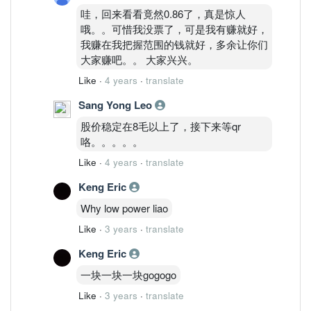
哇，回来看看竟然0.86了，真是惊人
哦。。可惜我没票了，可是我有赚就好，
我赚在我把握范围的钱就好，多余让你们
大家赚吧。。 大家兴兴。
Like
·
4 years
·
translate
Sang Yong Leo
股价稳定在8毛以上了，接下来等qr
咯。。。。。
Like
·
4 years
·
translate
Keng Eric
Why low power liao
Like
·
3 years
·
translate
Keng Eric
一块一块一块gogogo
Like
·
3 years
·
translate