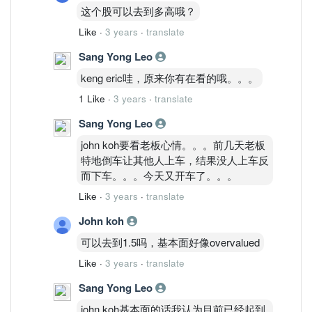
这个股可以去到多高哦？
Like
·
3 years
·
translate
Sang Yong Leo
keng eric哇，原来你有在看的哦。。。
1 Like
·
3 years
·
translate
Sang Yong Leo
john koh要看老板心情。。。前几天老板
特地倒车让其他人上车，结果没人上车反
而下车。。。今天又开车了。。。
Like
·
3 years
·
translate
John koh
可以去到1.5吗，基本面好像overvalued
Like
·
3 years
·
translate
Sang Yong Leo
john koh基本面的话我认为目前已经起到