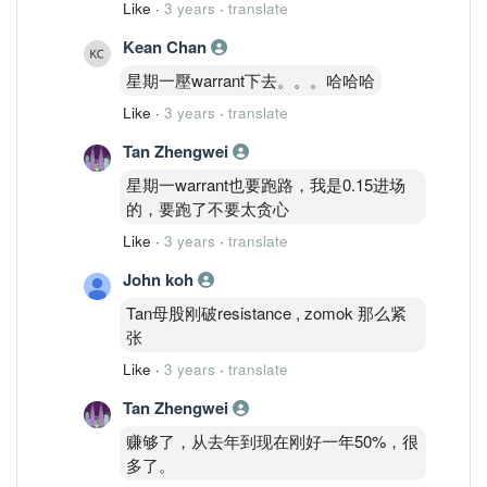
Like
·
3 years
·
translate
Kean Chan
星期一壓warrant下去。。。哈哈哈
Like
·
3 years
·
translate
Tan Zhengwei
星期一warrant也要跑路，我是0.15进场
的，要跑了不要太贪心
Like
·
3 years
·
translate
John koh
Tan母股刚破resistance , zomok 那么紧
张
Like
·
3 years
·
translate
Tan Zhengwei
赚够了，从去年到现在刚好一年50%，很
多了。