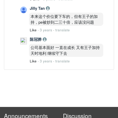
Jilly Tan
本来这个价位要下车的，但有王子的加
持，pe被炒到二三十倍，应该没问题
Like
·
3 years
·
translate
陈冠骅
公司基本面好 一直在成长 又有王子加持
天时地利 继续守下去
Like
·
3 years
·
translate
Announcements
Discussion