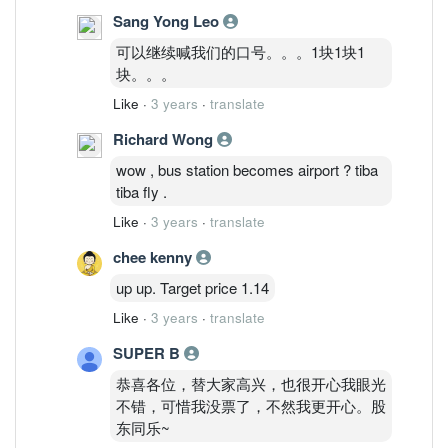
Sang Yong Leo
可以继续喊我们的口号。。。1块1块1
块。。。
Like
·
3 years
·
translate
Richard Wong
wow , bus station becomes airport ? tiba
tiba fly .
Like
·
3 years
·
translate
chee kenny
up up. Target price 1.14
Like
·
3 years
·
translate
SUPER B
恭喜各位，替大家高兴，也很开心我眼光
不错，可惜我没票了，不然我更开心。股
东同乐~