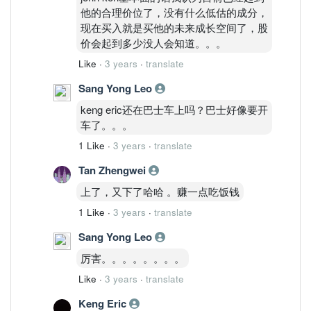
他的合理价位了，没有什么低估的成分，
现在买入就是买他的未来成长空间了，股
价会起到多少没人会知道。。。
Like
·
3 years
·
translate
Sang Yong Leo
keng eric还在巴士车上吗？巴士好像要开
车了。。。
1 Like
·
3 years
·
translate
Tan Zhengwei
上了，又下了哈哈 。赚一点吃饭钱
1 Like
·
3 years
·
translate
Sang Yong Leo
厉害。。。。。。。。
Like
·
3 years
·
translate
Keng Eric