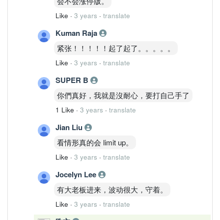
会不会涨停版。
Like
·
3 years
·
translate
Kuman Raja
紧张！！！！！起了起了。。。。。
Like
·
3 years
·
translate
SUPER B
你們真好，我就是沒耐心，要打自己手了
1 Like
·
3 years
·
translate
Jian Liu
看情形真的会 limit up。
Like
·
3 years
·
translate
Jocelyn Lee
有大老板进来，波动很大，守着。
Like
·
3 years
·
translate