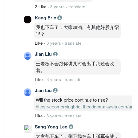
2 Like
·
3 years
·
translate
Keng Eric
我也下车了，大家加油。有其他好股介绍
吗？
Like
·
3 years
·
translate
Jian Liu
王老板不会跟你讲几时会出手我还会收
着。
Like
·
3 years
·
translate
Jian Liu
Will the stock price continue to rise?
https://ceomorningbrief.theedgemalaysia.com/art
Like
·
3 years
·
translate
Sang Yong Leo
大家都下车了，剩下我在车上孤军奋战，