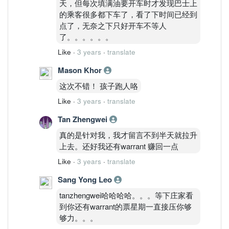
天，但每次填满油要开车时才发现巴士上
的乘客很多都下车了，看了下时间已经到
点了，无奈之下只好开车不等人
了。。。。。。
Like
·
3 years
·
translate
Mason Khor
这次不错！ 孩子跑人咯
Like
·
3 years
·
translate
Tan Zhengwei
真的是针对我，我才留言不到半天就拉升
上去。还好我还有warrant 赚回一点
Like
·
3 years
·
translate
Sang Yong Leo
tanzhengwei哈哈哈哈。。。等下庄家看
到你还有warrant的票星期一直接压你够
够力。。。