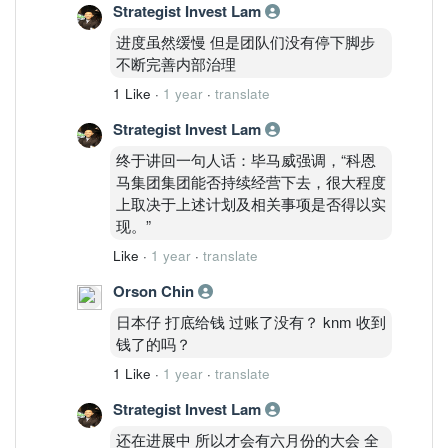
Strategist Invest Lam
进度虽然缓慢 但是团队们没有停下脚步
不断完善内部治理
1 Like
·
1 year
·
translate
Strategist Invest Lam
终于讲回一句人话：毕马威强调，“科恩
马集团集团能否持续经营下去，很大程度
上取决于上述计划及相关事项是否得以实
现。”
Like
·
1 year
·
translate
Orson Chin
日本仔 打底给钱 过账了没有？ knm 收到
钱了的吗？
1 Like
·
1 year
·
translate
Strategist Invest Lam
还在进展中 所以才会有六月份的大会 全