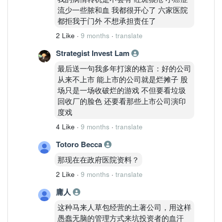
流少一些脓和血 我都很开心了 六家医院
都拒我于门外 不想承担责任了
2 Like
·
9 months
·
translate
Strategist Invest Lam
最后送一句我多年打滚的格言：好的公司
从来不上市 能上市的公司就是烂摊子 股
场只是一场收破烂的游戏 不但要看垃圾
回收厂的脸色 还要看那些上市公司演印
度戏
4 Like
·
9 months
·
translate
Totoro Becca
那现在在政府医院资料？
2 Like
·
9 months
·
translate
庸人
这种马来人草包经营的土著公司，用这样
愚蠢无脑的管理方式来坑投资者的血汗