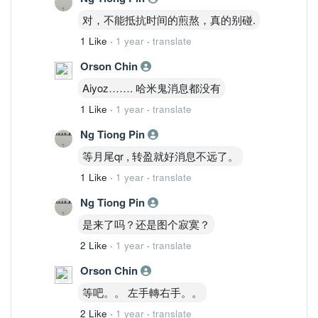
对，不能抵抗时间的煎熬，真的别碰.
1 Like
·
1 year
·
translate
Orson Chin
Aiyoz……. 哈米鬼消息都没有
1 Like
·
1 year
·
translate
Ng Tiong Pin
等月尾qr , 转盈就好消息不远了。
1 Like
·
1 year
·
translate
Ng Tiong Pin
是来了吗？还是图个寂寞？
2 Like
·
1 year
·
translate
Orson Chin
等吧。。 左手轉右手。。
2 Like
·
1 year
·
translate