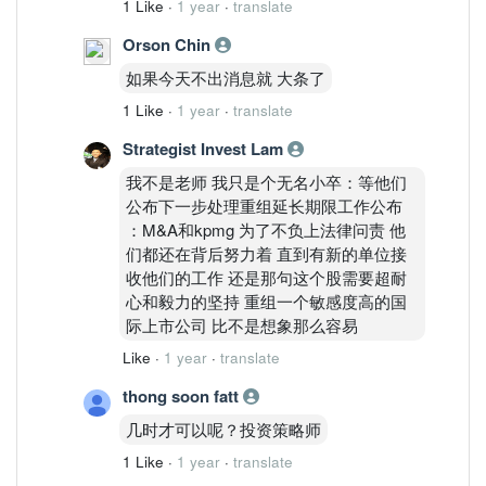
1 Like
·
1 year
·
translate
Orson Chin
如果今天不出消息就 大条了
1 Like
·
1 year
·
translate
Strategist Invest Lam
我不是老师 我只是个无名小卒：等他们
公布下一步处理重组延长期限工作公布
：M&A和kpmg 为了不负上法律问责 他
们都还在背后努力着 直到有新的单位接
收他们的工作 还是那句这个股需要超耐
心和毅力的坚持 重组一个敏感度高的国
际上市公司 比不是想象那么容易
Like
·
1 year
·
translate
thong soon fatt
几时才可以呢？投资策略师
1 Like
·
1 year
·
translate