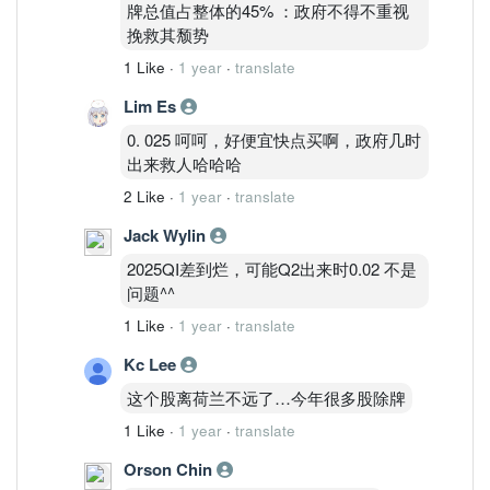
牌总值占整体的45% ：政府不得不重视
挽救其颓势
1 Like
·
1 year
·
translate
Lim Es
0. 025 呵呵，好便宜快点买啊，政府几时
出来救人哈哈哈
2 Like
·
1 year
·
translate
Jack Wylin
2025QI差到烂，可能Q2出来时0.02 不是
问题^^
1 Like
·
1 year
·
translate
Kc Lee
这个股离荷兰不远了…今年很多股除牌
1 Like
·
1 year
·
translate
Orson Chin