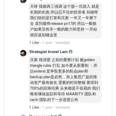
天呀 我都再三强调 这个股一旦踏入 就是
长期的长跑 所以忍不住的投资者 别碰呀
我们组织是打算和庄家 一年又一年磨下
去 直到最终release pn17的 所以一般散
户如果没有非一般的毅力和坚持 一开始
就应该别碰这里
1 Like
·
1 year
·
translate
Strategist Invest Lam
庄家 很清楚 之前的重整计划 被golden
triangle rules 打乱 如今要从新重制 ：所
以extend 是争取更多的机会plan和
backup plan是必然，加上集思广益的推
动资产最有效化 需要的时间整顿 要得到
700%的回筹结果 从来都是不容易的 我们
唯有继续追踪和等待 MAA和TY 团队和
ravin 团队的下一步进度公布
1 Like
·
1 year
·
translate