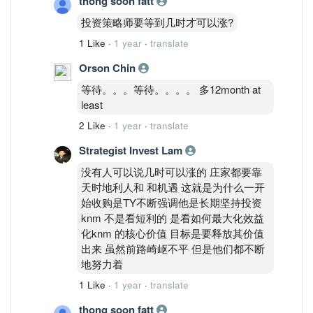
thong soon fatt
投资策略师要等到几时才可以涨?
1 Like
·
1 year
·
translate
Orson Chin
等待。。。等待。。。。 多12month at
least
2 Like
·
1 year
·
translate
Strategist Invest Lam
没有人可以说几时可以涨的 庄家都要靠
天时地利人和 和机遇 这就是为什么一开
始收购是TY不断强调他是长期坚持投资
knm 不是看短利的 是看如何最大化效益
化knm 的核心价值 目标是要释放其价值
出来 虽然前路崎岖不平 但是他们都不断
地努力着
1 Like
·
1 year
·
translate
thong soon fatt