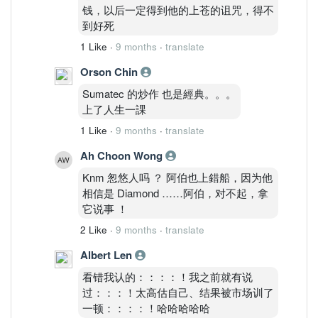
钱，以后一定得到他的上苍的诅咒，得不
到好死
1 Like
·
9 months
·
translate
Orson Chin
Sumatec 的炒作 也是經典。。。
上了人生一課
1 Like
·
9 months
·
translate
Ah Choon Wong
Knm 怱悠人吗 ？ 阿伯也上錯船，因为他
相信是 Diamond ……阿伯，对不起，拿
它说事 ！
2 Like
·
9 months
·
translate
Albert Len
看错我认的：：：：！我之前就有说
过：：：！太高估自己、结果被市场训了
一顿：：：：！哈哈哈哈哈