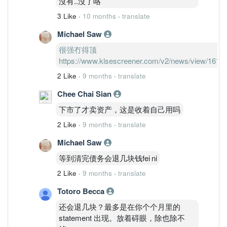
沒有..沒了咯
3 Like
·
10 months
·
translate
Michael Saw
很强冇得顶
https://www.klsescreener.com/v2/news/view/1610
2 Like
·
9 months
·
translate
Chee Chai Sian
下市了才卖资产，这是收着自己用吗
2 Like
·
9 months
·
translate
Michael Saw
等到清完债务会退几块钱fei ni
2 Like
·
9 months
·
translate
Totoro Becca
还会退几块？最多是在你个个月里的
statement 出现。放着碍眼，除也除不