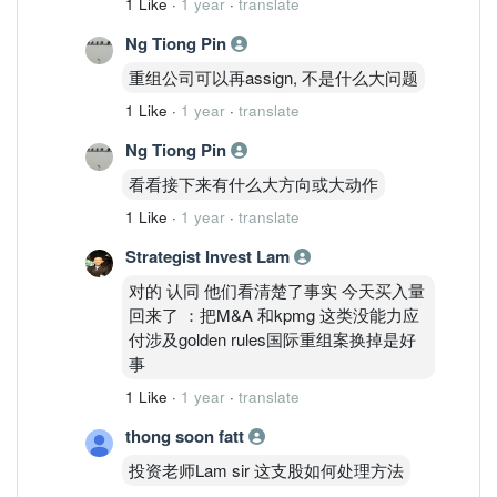
1 Like
·
1 year
·
translate
Ng Tiong Pin
重组公司可以再assign, 不是什么大问题
1 Like
·
1 year
·
translate
Ng Tiong Pin
看看接下来有什么大方向或大动作
1 Like
·
1 year
·
translate
Strategist Invest Lam
对的 认同 他们看清楚了事实 今天买入量
回来了 ：把M&A 和kpmg 这类没能力应
付涉及golden rules国际重组案换掉是好
事
1 Like
·
1 year
·
translate
thong soon fatt
投资老师Lam sir 这支股如何处理方法