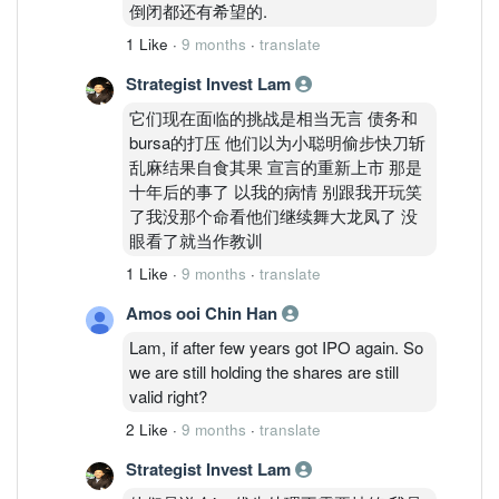
倒闭都还有希望的.
1 Like
·
9 months
·
translate
Strategist Invest Lam
它们现在面临的挑战是相当无言 债务和
bursa的打压 他们以为小聪明偷步快刀斩
乱麻结果自食其果 宣言的重新上市 那是
十年后的事了 以我的病情 别跟我开玩笑
了我没那个命看他们继续舞大龙凤了 没
眼看了就当作教训
1 Like
·
9 months
·
translate
Amos ooi Chin Han
Lam, if after few years got IPO again. So
we are still holding the shares are still
valid right?
2 Like
·
9 months
·
translate
Strategist Invest Lam