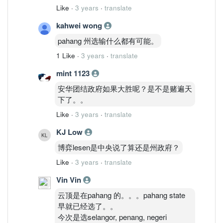
Like
·
3 years
·
translate
kahwei wong
pahang 州选输什么都有可能。
1 Like
·
3 years
·
translate
mint 1123
安华团结政府如果大胜呢？是不是赌遍天
下了。。
Like
·
3 years
·
translate
KJ Low
博弈lesen是中央说了算还是州政府？
Like
·
3 years
·
translate
Vin Vin
云顶是在pahang 的。。。pahang state
早就已经选了。。
今次是选selangor, penang, negeri