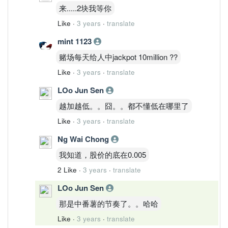
来.....2块我等你
Like
·
3 years
·
translate
mint 1123
赌场每天给人中jackpot 10million ??
Like
·
3 years
·
translate
LOo Jun Sen
越加越低。。囧。。都不懂低在哪里了
Like
·
3 years
·
translate
Ng Wai Chong
我知道，股价的底在0.005
2 Like
·
3 years
·
translate
LOo Jun Sen
那是中番薯的节奏了。。哈哈
Like
·
3 years
·
translate