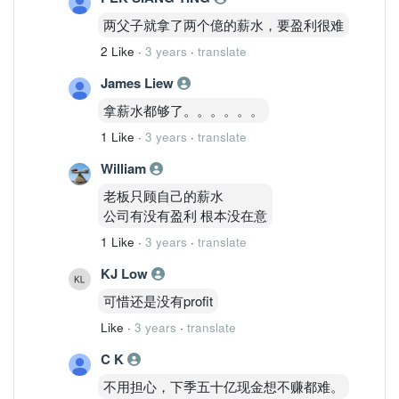
两父子就拿了两个億的薪水，要盈利很难
2 Like
·
3 years
·
translate
James Liew
拿薪水都够了。。。。。。
1 Like
·
3 years
·
translate
William
老板只顾自己的薪水
公司有没有盈利 根本没在意
1 Like
·
3 years
·
translate
KJ Low
可惜还是没有profit
Like
·
3 years
·
translate
C K
不用担心，下季五十亿现金想不赚都难。