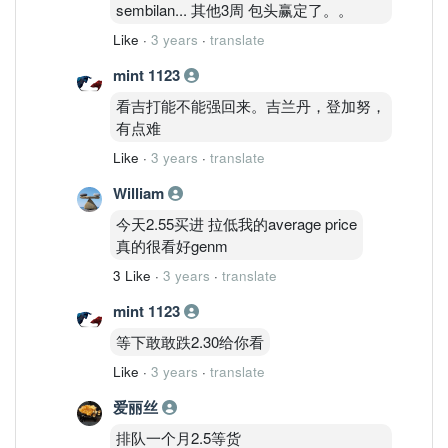
sembilan... 其他3周 包头赢定了。。
Like
·
3 years
·
translate
mint 1123
看吉打能不能强回来。吉兰丹，登加努，
有点难
Like
·
3 years
·
translate
William
今天2.55买进 拉低我的average price
真的很看好genm
3 Like
·
3 years
·
translate
mint 1123
等下敢敢跌2.30给你看
Like
·
3 years
·
translate
爱丽丝
排队一个月2.5等货