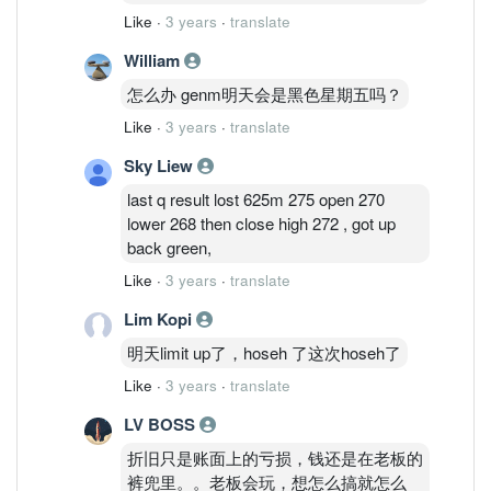
Like
·
3 years
·
translate
William
怎么办 genm明天会是黑色星期五吗？
Like
·
3 years
·
translate
Sky Liew
last q result lost 625m 275 open 270
lower 268 then close high 272 , got up
back green,
Like
·
3 years
·
translate
Lim Kopi
明天limit up了，hoseh 了这次hoseh了
Like
·
3 years
·
translate
LV BOSS
折旧只是账面上的亏损，钱还是在老板的
裤兜里。。老板会玩，想怎么搞就怎么