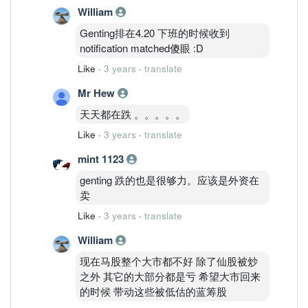
William
Genting排在4.20 下班的时候收到
notification matched傻眼 :D
Like
·
3 years
·
translate
Mr Hew
天天都在跌 。。。。。
Like
·
3 years
·
translate
mint 1123
genting 跌的也是很够力。应该是外资在
卖
Like
·
3 years
·
translate
William
现在马股整个大市都不好 除了仙股被炒
之外 其它的大部分都是亏 希望大市回来
的时候 带动这些被低估的蓝筹股