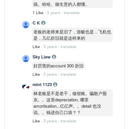
搞。哈哈。做生意的人都懂。
1 Like
·
3 years
·
translate
C K
老板的老师来是旧了，游艇也是，飞机也
是，几亿折旧就是这样来的
Like
·
3 years
·
translate
Sky Liew
好厉害的account 300 折旧
Like
·
3 years
·
translate
mint 1123
林老板是不是老千，做假账。骗散户股
东。。这里depreciation, 哪里
amortisation...亿亿声。。detail 也没
说。。钱进自己口袋？？
Like
·
3 years
·
translate