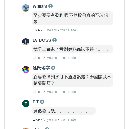
William
至少要要有盈利吧 不然股价真的不敢想
象
Like
·
3 years
·
translate
LV BOSS
我早上都说了亏到妈妈都认不得了。。。
Like
·
3 years
·
translate
姓氏名字
顧客都擠到水泄不通還虧錢？泰國開張不
是要關店？
Like
·
3 years
·
translate
T T
竟然会亏钱。。。。。。。。。
Like
·
3 years
·
translate