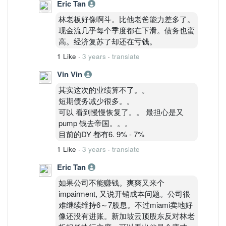
Eric Tan
林老板好像啊斗。比他老爸能力差多了。
现金流几乎每个季度都在下滑。债务也蛮
高。经济复苏了却还在亏钱。
1 Like
·
3 years
·
translate
Vin Vin
其实这次的业绩算不了。。
短期债务减少很多。。
可以 看到慢慢恢复了。。 最担心是又
pump 钱去帝国。。。
目前的DY 都有6. 9% - 7%
1 Like
·
3 years
·
translate
Eric Tan
如果公司不能赚钱。爽爽又来个
impairment, 又说开销成本问题。公司很
难继续维持6～7股息。不过miami卖地好
像还没有进账。新加坡云顶股东反对林老