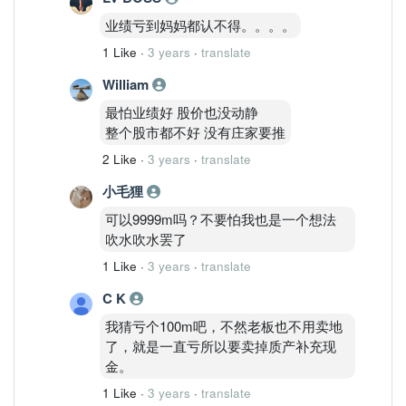
业绩亏到妈妈都认不得。。。。
1 Like
·
3 years
·
translate
William
最怕业绩好 股价也没动静
整个股市都不好 没有庄家要推
2 Like
·
3 years
·
translate
小毛狸
可以9999m吗？不要怕我也是一个想法
吹水吹水罢了
1 Like
·
3 years
·
translate
C K
我猜亏个100m吧，不然老板也不用卖地
了，就是一直亏所以要卖掉质产补充现
金。
1 Like
·
3 years
·
translate