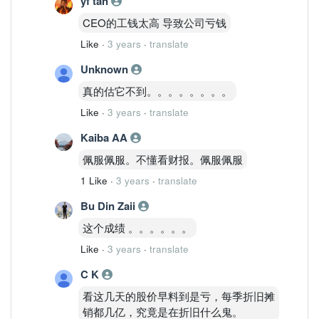
yf tan
CEO的工钱太高 导致公司亏钱
Like
·
3 years
·
translate
Unknown
真的估它不到。。。。。。。。
Like
·
3 years
·
translate
Kaiba AA
佩服佩服。不懂看财报。佩服佩服
1 Like
·
3 years
·
translate
Bu Din Zaii
这个成绩 。。。。。。
Like
·
3 years
·
translate
C K
看这几天的股价早料到是亏，每季折旧摊
销都几亿，究竟是在折旧什么鬼。