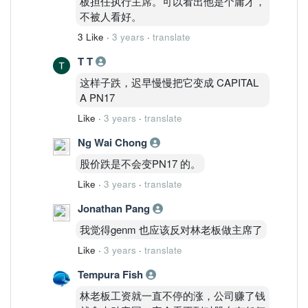
板担任执行主席。可以看出他是个庸才，
不被人看好。
3 Like
·
3 years
·
translate
T T
这样子跌，迟早慢慢把它变成 CAPITAL
A PN17
Like
·
3 years
·
translate
Ng Wai Chong
股价跌是不会变PN17 的。
Like
·
3 years
·
translate
Jonathan Pang
我觉得genm 也应该反对林老板做主席了
Like
·
3 years
·
translate
Tempura Fish
林老板工资就一直不停的涨，公司赚了钱