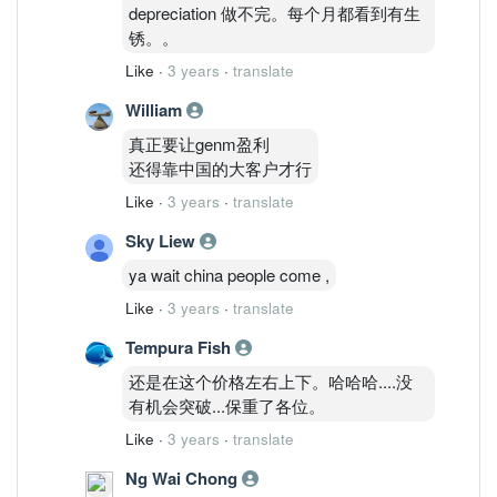
depreciation 做不完。每个月都看到有生
锈。。
Like
·
3 years
·
translate
William
真正要让genm盈利
还得靠中国的大客户才行
Like
·
3 years
·
translate
Sky Liew
ya wait china people come ,
Like
·
3 years
·
translate
Tempura Fish
还是在这个价格左右上下。哈哈哈....没
有机会突破...保重了各位。
Like
·
3 years
·
translate
Ng Wai Chong