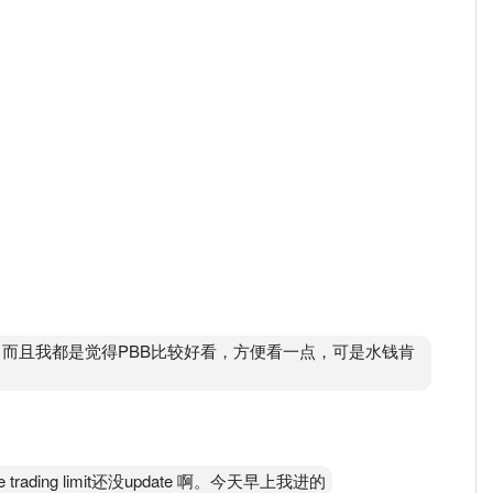
e过，而且我都是觉得PBB比较好看，方便看一点，可是水钱肯
rading limit还没update 啊。今天早上我进的