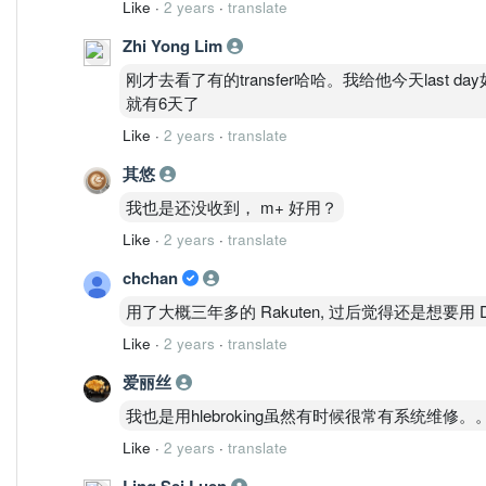
Like
·
2 years
·
translate
Zhi Yong Lim
刚才去看了有的transfer哈哈。我给他今天last 
就有6天了
Like
·
2 years
·
translate
其悠
我也是还没收到， m+ 好用？
Like
·
2 years
·
translate
chchan
用了大概三年多的 Rakuten, 过后觉得还是想要用 Dir
Like
·
2 years
·
translate
爱丽丝
我也是用hlebroking虽然有时候很常有系统维修
Like
·
2 years
·
translate
Ling Sei Luen