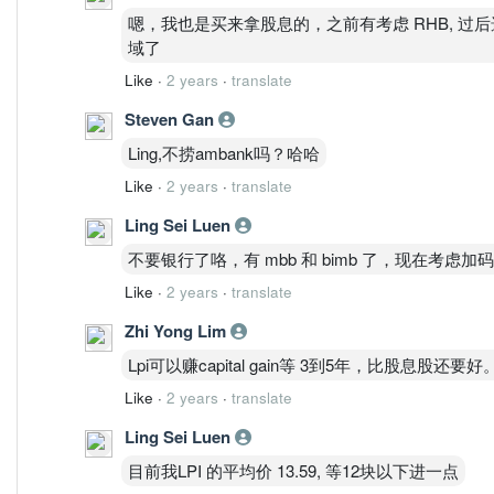
嗯，我也是买来拿股息的，之前有考虑 RHB, 过后选
域了
Like
·
2 years
·
translate
Steven Gan
Ling,不捞ambank吗？哈哈
Like
·
2 years
·
translate
Ling Sei Luen
不要银行了咯，有 mbb 和 bimb 了，现在考虑加码 LPI
Like
·
2 years
·
translate
Zhi Yong Lim
Lpi可以赚capital gain等 3到5年，比股息股还
Like
·
2 years
·
translate
Ling Sei Luen
目前我LPI 的平均价 13.59, 等12块以下进一点