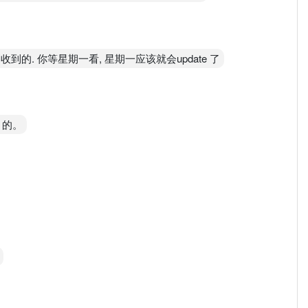
到的. 你等星期一看, 星期一应该就会update 了
t 的。