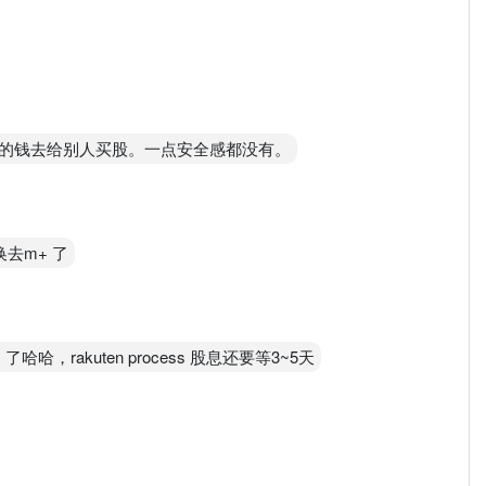
的钱去给别人买股。一点安全感都没有。
换去m+ 了
哈哈，rakuten process 股息还要等3~5天