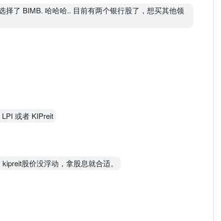
择了 BIMB. 哈哈哈.. 目前有两个银行股了，想买其他领
 或者 KIPreit
要好。kipreit股价没浮动，拿股息就合适。