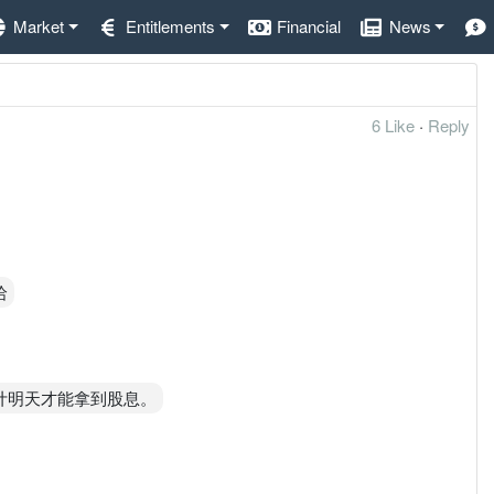
Market
Entitlements
Financial
News
6 Like
·
Reply
哈
，估计明天才能拿到股息。