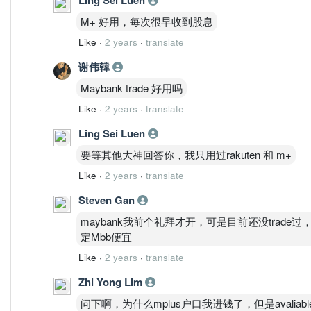
M+ 好用，每次很早收到股息
Like
·
2 years
·
translate
谢伟韓
Maybank trade 好用吗
Like
·
2 years
·
translate
Ling Sei Luen
要等其他大神回答你，我只用过rakuten 和 m+
Like
·
2 years
·
translate
Steven Gan
maybank我前个礼拜才开，可是目前还没trad
定Mbb便宜
Like
·
2 years
·
translate
Zhi Yong Lim
问下啊，为什么mplus户口我进钱了，但是avaliable t