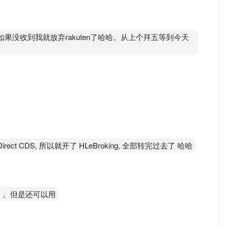
day如果没收到我就放弃rakuten了哈哈。从上个拜五等到今天
ect CDS, 所以就开了 HLeBroking, 全部转完过去了 哈哈
。。。但是还可以用