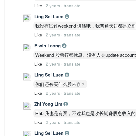
Like
·
2 years
·
translate
Ling Sei Luen
我没有试过weekend 进钱哦，我普通天进都是立刻收
Like
·
2 years
·
translate
Elwin Leong
Weekend 股票行都休息。没有人会update accoun
Like
·
2 years
·
translate
Ling Sei Luen
你们还有买什么股来存？
Like
·
2 years
·
translate
Zhi Yong Lim
Rhb 我也是有买，不过我也是收长期赚股息收入的
Like
·
2 years
·
translate
Ling Sei Luen