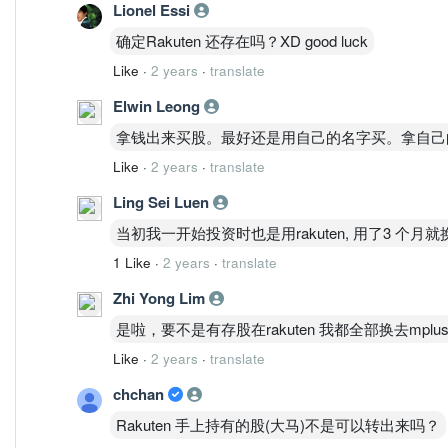
Lionel Essi
确定Rakuten 还存在吗？XD good luck
Like
·
2 years
·
translate
Elwin Leong
拿钱出来买股。最好还是用自己的名字买。拿自己
Like
·
2 years
·
translate
Ling Sei Luen
当初我一开始投资时也是用rakuten, 用了3 个月就
1 Like
·
2 years
·
translate
Zhi Yong Lim
是啦，要不是有存股在rakuten 我都全部换去mplus 了
Like
·
2 years
·
translate
chchan
Rakuten 手上持有的股(大马)不是可以转出来吗？