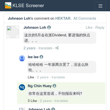
KLSE Screener
Johnson Loh
's comment on
HEKTAR
.
All Comments
Johnson Loh
Like
·
Reply
这次的5月会在派Dividend, 要进场的快点
进。。。
2 years
·
translate
·
lee lee
哈哈哈哈 一年派两次罢了，没这么快
给。。。
Like
·
2 years
·
translate
Ng Chin Huey
你常在这里造谣，不怕报应来吗?
3 Like
·
2 years
·
translate
Johnson Loh