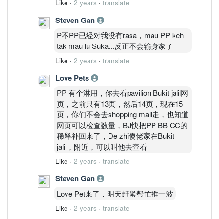
Like
·
2 years
·
translate
Steven Gan
P不PP已经对我没有rasa，mau PP keh
tak mau lu Suka...反正不会输身家了
Like
·
2 years
·
translate
Love Pets
PP 有个淋用，你去看pavilion Bukit jalil网
页，之前只有13页，然后14页，现在15
页，你们不会去shopping mall走，也知道
网页可以检查数量，BJ快把PP BB CC的
稀释补回来了，De zhi傻佬家在Bukit
jalil，附近，可以叫他去查看
Like
·
2 years
·
translate
Steven Gan
Love Pet来了，明天赶紧帮忙推一波
Like
·
2 years
·
translate