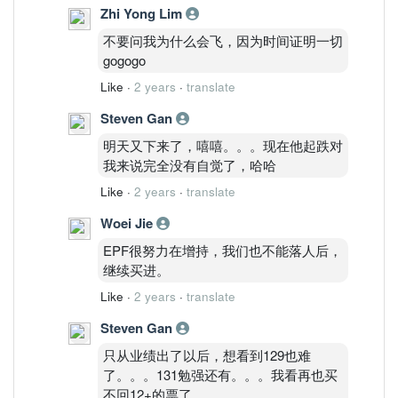
Zhi Yong Lim
不要问我为什么会飞，因为时间证明一切
gogogo
Like
·
2 years
·
translate
Steven Gan
明天又下来了，嘻嘻。。。现在他起跌对
我来说完全没有自觉了，哈哈
Like
·
2 years
·
translate
Woei Jie
EPF很努力在增持，我们也不能落人后，
继续买进。
Like
·
2 years
·
translate
Steven Gan
只从业绩出了以后，想看到129也难
了。。。131勉强还有。。。我看再也买
不回12+的票了