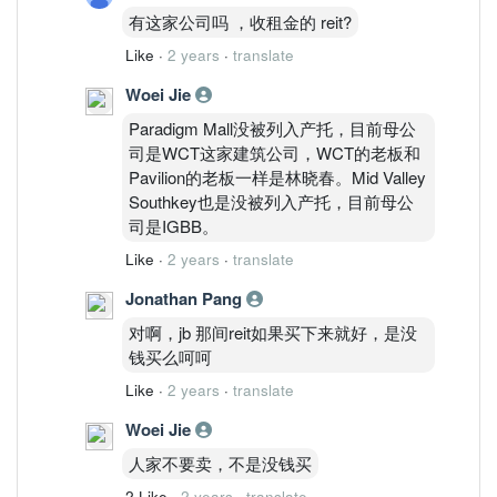
有这家公司吗 ，收租金的 reit?
Like
·
2 years
·
translate
Woei Jie
Paradigm Mall没被列入产托，目前母公
司是WCT这家建筑公司，WCT的老板和
Pavilion的老板一样是林晓春。Mid Valley
Southkey也是没被列入产托，目前母公
司是IGBB。
Like
·
2 years
·
translate
Jonathan Pang
对啊，jb 那间reit如果买下来就好，是没
钱买么呵呵
Like
·
2 years
·
translate
Woei Jie
人家不要卖，不是没钱买
2 Like
·
2 years
·
translate