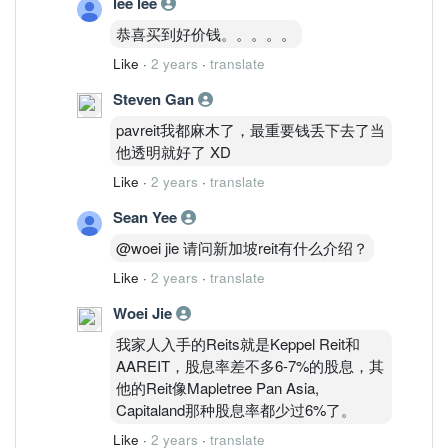
lee lee
恭喜买到好价钱。。。。。
Like
·
2 years
·
translate
Steven Gan
pavreit我都麻木了，最重要钱丢下去了当
他透明就好了 XD
Like
·
2 years
·
translate
Sean Yee
@woei jie 请问新加坡reit有什么介绍？
Like
·
2 years
·
translate
Woei Jie
我家人入手的Reits就是Keppel Reit和
AAREIT，股息率差不多6-7%的股息，其
他的Reit像Mapletree Pan Asia,
Capitaland那种股息率都少过6%了。
Like
·
2 years
·
translate