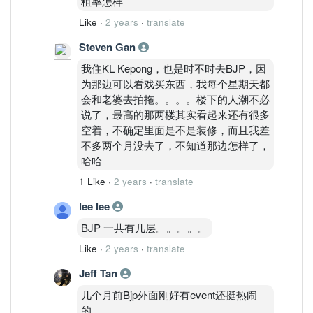
租率怎样
Like
·
2 years
·
translate
Steven Gan
我住KL Kepong，也是时不时去BJP，因
为那边可以看戏买东西，我每个星期天都
会和老婆去拍拖。。。。楼下的人潮不必
说了，最高的那两楼其实看起来还有很多
空着，不确定里面是不是装修，而且我差
不多两个月没去了，不知道那边怎样了，
哈哈
1 Like
·
2 years
·
translate
lee lee
BJP 一共有几层。。。。。
Like
·
2 years
·
translate
Jeff Tan
几个月前Bjp外面刚好有event还挺热闹
的.