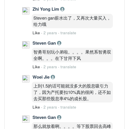
Zhi Yong Lim
Steven gan薪水出了，又再次大量买入，
给力哦
Like
·
2 years
·
translate
Steven Gan
智勇哥别玩小弟啦。。。。果然系智勇双
全啊。。。在下甘拜下风
Like
·
2 years
·
translate
Woei Jie
上到1.5的话可能就没多大的股息吸引力
了，因为产托要扣10%真的很闲，还不如
去买那些股息率4%的成长股。
Like
·
2 years
·
translate
Steven Gan
那么就放着咧。。。。等下股票回去高峰