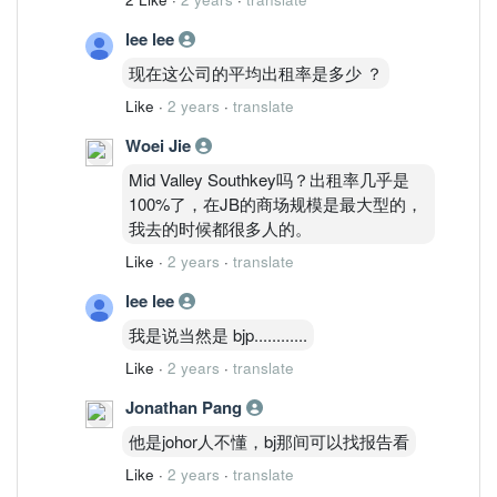
lee lee
现在这公司的平均出租率是多少 ？
Like
·
2 years
·
translate
Woei Jie
Mid Valley Southkey吗？出租率几乎是
100%了，在JB的商场规模是最大型的，
我去的时候都很多人的。
Like
·
2 years
·
translate
lee lee
我是说当然是 bjp............
Like
·
2 years
·
translate
Jonathan Pang
他是johor人不懂，bj那间可以找报告看
Like
·
2 years
·
translate