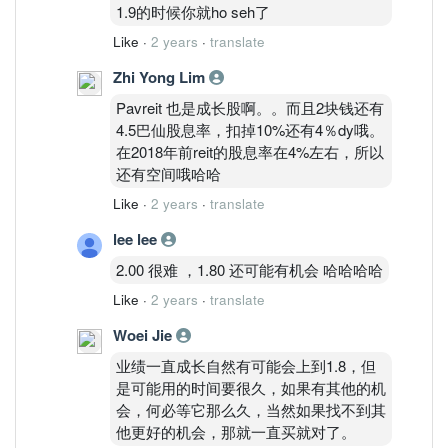
1.9的时候你就ho seh了
Like
·
2 years
·
translate
Zhi Yong Lim
Pavreit 也是成长股啊。。而且2块钱还有
4.5巴仙股息率，扣掉10%还有4％dy哦。
在2018年前reit的股息率在4%左右，所以
还有空间哦哈哈
Like
·
2 years
·
translate
lee lee
2.00 很难 ，1.80 还可能有机会 哈哈哈哈
Like
·
2 years
·
translate
Woei Jie
业绩一直成长自然有可能会上到1.8，但
是可能用的时间要很久，如果有其他的机
会，何必等它那么久，当然如果找不到其
他更好的机会，那就一直买就对了。