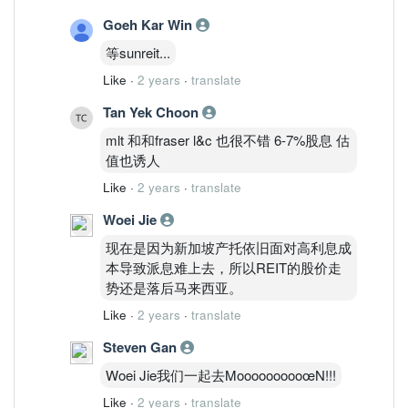
Goeh Kar Win
等sunreit...
Like
·
2 years
·
translate
Tan Yek Choon
mlt 和和fraser l&c 也很不错 6-7%股息 估
值也诱人
Like
·
2 years
·
translate
Woei Jie
现在是因为新加坡产托依旧面对高利息成
本导致派息难上去，所以REIT的股价走
势还是落后马来西亚。
Like
·
2 years
·
translate
Steven Gan
Woei Jie我们一起去MoooooooooœN!!!
Like
·
2 years
·
translate