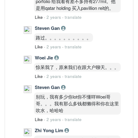
porfolio 给我看有差不多持有277mil。他
是用qatar holding 买入pavillion reit的。
Like
·
2 years
·
translate
Steven Gan
路过。。。。。。。。。。
Like
·
2 years
·
translate
Woei Jie
惊呆我了，原来我们在跟大户聊天。。。
Like
·
2 years
·
translate
Steven Gan
别玩，我有多少你lot你不懂咩Woei哥
哥。。。我有那么多钱都懒得和你在这里
吹水，哈哈哈
Like
·
2 years
·
translate
Zhi Yong Lim