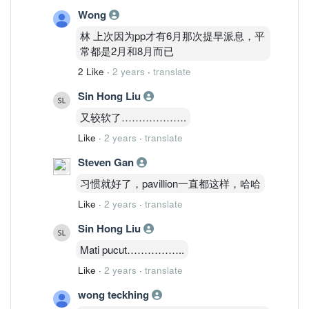
Wong
林 上次因为pp才有6月那次提早派息，平
常都是2月和8月而已
2 Like
·
2 years
·
translate
Sin Hong Liu
又较软了……………….
Like
·
2 years
·
translate
Steven Gan
习惯就好了，pavillion一直都这样，哈哈
Like
·
2 years
·
translate
Sin Hong Liu
Mati pucut……………..
Like
·
2 years
·
translate
wong teckhing