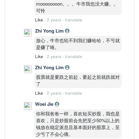
moooooooon。。。牛市我也没大赚。。
可怜
Like
·
2 years
·
translate
Zhi Yong Lim
放心，牛市也轮不到我们赚哈哈，不亏就
是赚了咯。
Like
·
2 years
·
translate
Zhi Yong Lim
股票就是要跌之前起，要起之前就跌就对
了
Like
·
2 years
·
translate
Woei Jie
你和我爸爸一样，喜欢短买炒股，我也是
喜欢，只是炒股前会先把至少50%以上的
钱放在稳定派息且基本面好的股票上，至
少亏了不会心痛。