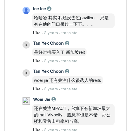
lee lee
哈哈哈 其实 我还没去过pavilion ，只是
有在他的门口呆过一下下。。。
Like
·
2 years
·
translate
Tan Yek Choon
是好时机买入了 新加坡reit
Like
·
2 years
·
translate
Tan Yek Choon
woei jie 还有关注什么很诱人的reits
Like
·
2 years
·
translate
Woei Jie
还在关注MPACT，它旗下有新加坡最大
的mall Vivocity，股息率也是不错，办公
楼和零售出租率相当高。
Like
·
2 years
·
translate