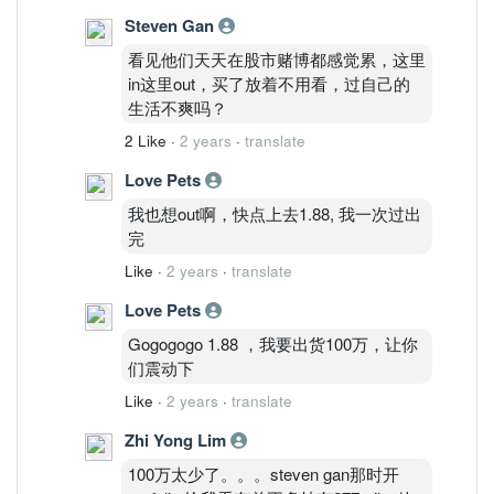
Steven Gan
看见他们天天在股市赌博都感觉累，这里
in这里out，买了放着不用看，过自己的
生活不爽吗？
2 Like
·
2 years
·
translate
Love Pets
我也想out啊，快点上去1.88, 我一次过出
完
Like
·
2 years
·
translate
Love Pets
Gogogogo 1.88 ，我要出货100万，让你
们震动下
Like
·
2 years
·
translate
Zhi Yong Lim
100万太少了。。。steven gan那时开