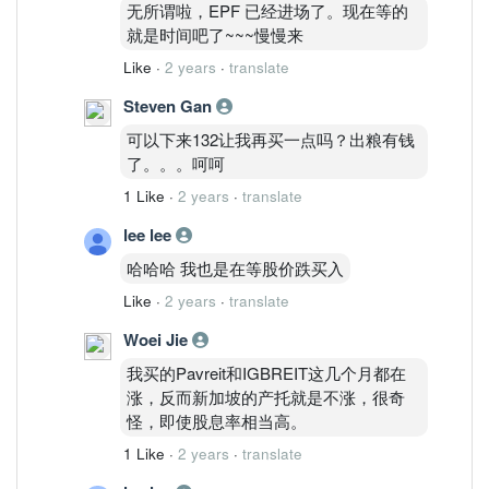
无所谓啦，EPF 已经进场了。现在等的
就是时间吧了~~~慢慢来
Like
·
2 years
·
translate
Steven Gan
可以下来132让我再买一点吗？出粮有钱
了。。。呵呵
1 Like
·
2 years
·
translate
lee lee
哈哈哈 我也是在等股价跌买入
Like
·
2 years
·
translate
Woei Jie
我买的Pavreit和IGBREIT这几个月都在
涨，反而新加坡的产托就是不涨，很奇
怪，即使股息率相当高。
1 Like
·
2 years
·
translate