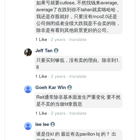
如果亏就要cutlose, 不然找钱来average,
average了在跌到你不tahan就卖咯哈哈，
我还是存股就好，只要没有mco2.0还是
公司倒闭或者业绩大跌我是不会卖的啦，
除非是有看到其他前景更好的公司。
1 Like
·
2 years
·
translate
Jeff Tan
只要买到够低，没有卖的理由。除非到1.
8
1 Like
·
2 years
·
translate
Goeh Kar Win
Reit通常除非基本面发生严重变化 要不然
是不卖的当做fd拿股息
1 Like
·
2 years
·
translate
lee lee
谁是住kl 的 最近有去pavilion bj 的？ 出