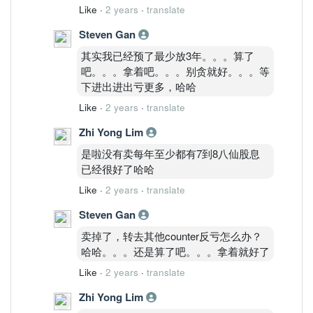
Like
·
2 years
·
translate
Steven Gan
其实我已经预了最少放3年。。。算了
吧。。。拿着吧。。。别贪就好。。。等
下进出进出亏更多，哈哈
Like
·
2 years
·
translate
Zhi Yong Lim
是啦没有卖每年至少都有7到8八仙股息
已经很好了哈哈
Like
·
2 years
·
translate
Steven Gan
卖掉了，转去其他counter反亏怎么办？
哈哈。。。还是算了吧。。。拿着就好了
Like
·
2 years
·
translate
Zhi Yong Lim