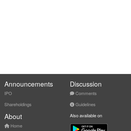
Announcements
Discussion
IPO
Comments
Shareholdings
Guidelines
About
Also available on
Home