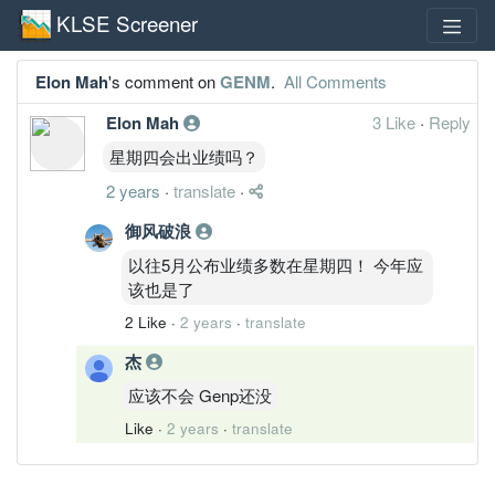
KLSE Screener
Elon Mah
's comment on
GENM
.
All Comments
Elon Mah
3 Like
·
Reply
星期四会出业绩吗？
2 years
·
translate
·
御风破浪
以往5月公布业绩多数在星期四！ 今年应
该也是了
2 Like
·
2 years
·
translate
杰
应该不会 Genp还没
Like
·
2 years
·
translate