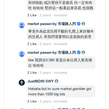
和排除點 或許賣得不是最高 但一定有肉
吃 哈哈哈 堅持這一點看起來容易 也很難
2 Like
·
2 years
·
translate
market passer-by 市場路人丙
畢竟作為從泥坑裡不斷針扎爬上來好幾年
的交易人 有我們需要明白這道路的道理
2 Like
·
2 years
·
translate
market passer-by 市場路人丙
btw 我買在0.380 算是比各位買入更高價
位 哈哈哈
2 Like
·
2 years
·
translate
JustMD90 SWY
Hahaha but im sure market gambler got
more than 1000 big lots
2 Like
·
2 years
·
translate