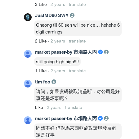
3 Like
·
2 years
·
translate
JustMD90 SWY
Cheong till 60 sen will be nice… hehehe 6
digit earnings
2 Like
·
2 years
·
translate
market passer-by 市場路人丙
still going high high!!!!
1 Like
·
2 years
·
translate
tim foo
请问，如果发码被取消垄断，对公司是好
事还是坏事呢？
Like
·
2 years
·
translate
market passer-by 市場路人丙
固然不好 但對馬來西亞施政環境發展必
定是好事