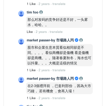
1 Like
·
2 years
·
translate
tim foo
那么对发码的竞争好还是不好，一头雾
水，哈哈。。
Like
·
2 years
·
translate
market passer-by 市場路人丙
股市和企業生意本質看似相同卻是不
同。。。。看似商機卻是傷機 看是傷機
卻是商機。。。隨著春夏秋冬，海水也可
以抖量。。。大概是這樣的情況
1 Like
·
2 years
·
translate
market passer-by 市場路人丙
在2-3個禮拜前 ，已套利部份 ，因為大市
巧鐘， 若有機會 ，會再入場！
1 Like
·
2 years
·
translate