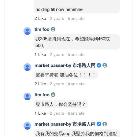
holding till now hehehhe
2 Like
·
2 years
·
translate
tim foo
我305坚持到现在，希望能等到460或
500。
1 Like
·
2 years
·
translate
market passer-by 市場路人丙
需要堅持喔 加油各位！！！！
2 Like
·
2 years
·
translate
tim foo
股市路人，你会坚持吗？
1 Like
·
2 years
·
translate
market passer-by 市場路人丙
我有我的交易sop 我堅持我的價格到達點