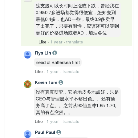
这支股可以长时间上涨或下跌，曾经我在
0.9&0.7多进场都觉得很便宜，怎知去到
最低0.4多，也AD一些，最终0.9多卖早
了出完了，只要有耐性，应该还可以等到
更好的价格进场或者AD，加油各位
1 Like
·
1 year
·
translate
Rys Lih
need cl Battersea first
Like
·
1 year
·
translate
Kevin Tam
没有真真研究，它的地皮多地点好，只是
CEO与管理层水平不够出色。。还有债
务高了点。。之前从90仙直冲1.65-1.70,
真的有点突然。。
Like
·
1 year
·
translate
Paul Paul