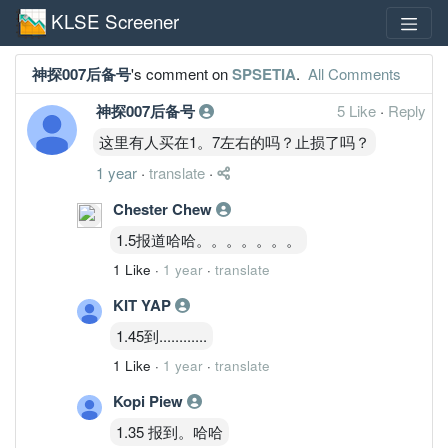
KLSE Screener
神探007后备号
's comment on
SPSETIA
.
All Comments
神探007后备号
5 Like
·
Reply
这里有人买在1。7左右的吗？止损了吗？
1 year
·
translate
·
Chester Chew
1.5报道哈哈。。。。。。。
1 Like
·
1 year
·
translate
KIT YAP
1.45到............
1 Like
·
1 year
·
translate
Kopi Piew
1.35 报到。哈哈