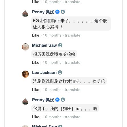
Like
·
10 months
·
translate
Penny 佩妮
EG让你们静下来了。。。。。。这个股
让人很心累得 ！
Like
·
10 months
·
translate
Michael Saw
很厉害洗盘哦哈哈哈哈
Like
·
10 months
·
translate
Lee Jackson
洗刷刷洗刷刷这样才清洁。。。哈哈哈
Like
·
10 months
·
translate
Penny 佩妮
它属于、我的［狗庄］list。。。哈
Like
·
10 months
·
translate
Michael Saw