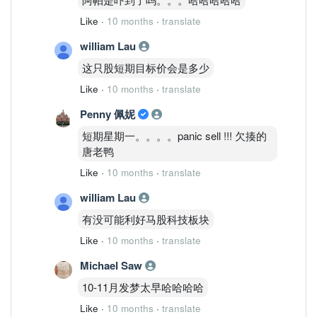
Like
·
10 months
·
translate
william Lau
这只股短期目标价会是多少
Like
·
10 months
·
translate
Penny 佩妮
短期星期一。。。。panic sell !!! 欠揍的
唐老鸭
Like
·
10 months
·
translate
william Lau
有没可能利好马股科技板块
Like
·
10 months
·
translate
Michael Saw
10-11月发梦太早哈哈哈哈
Like
·
10 months
·
translate