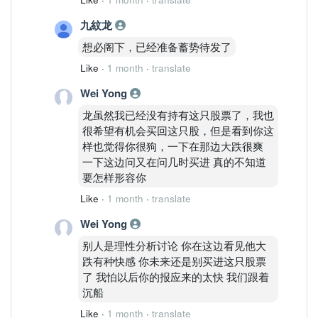
九紋龙
想必阁下，已经准备蓄势待发了
Like
·
1 month
·
translate
Wei Yong
龙虽然我已经没有持有这只股票了，我也
很希望有机会买回这只股，但是看到你这
样也觉得你很狗，一下在那边大跌很爽
一下这边问又在问几时买进 真的不知道
要怎样形容你
Like
·
1 month
·
translate
Wei Yong
别人是理性分析讨论 你在这边看见他大
跌有种快感 你未来还是别买进这只股票
了 我怕以后你的报应来的太快 我们跟着
沉船
Like
·
1 month
·
translate