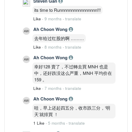
Steven Gan
its time to Runnnnnnnnnnnnnnnn!!!
Like
·
9 months
·
translate
Ah Choon Wong
去年给过红股的啊 ………
Like
·
8 months
·
translate
Ah Choon Wong
幸好128 賣了，不过轉去買 MNH 也是
中，还好跌没这么严重，MNH 平均价在
159 。
Like
·
7 months
·
translate
Ah Choon Wong
哇，早上还起四五分，收市跌三分，‘明
天’就排買 ！
1 Like
·
5 months
·
translate