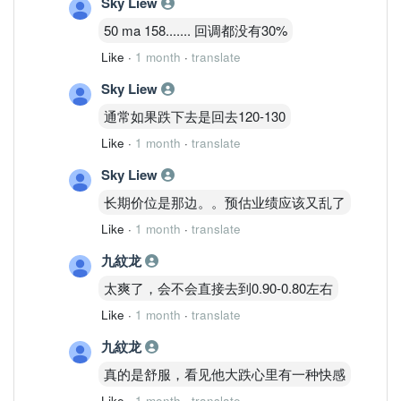
Sky Liew
50 ma 158....... 回调都没有30%
Like
·
1 month
·
translate
Sky Liew
通常如果跌下去是回去120-130
Like
·
1 month
·
translate
Sky Liew
长期价位是那边。。预估业绩应该又乱了
Like
·
1 month
·
translate
九紋龙
太爽了，会不会直接去到0.90-0.80左右
Like
·
1 month
·
translate
九紋龙
真的是舒服，看见他大跌心里有一种快感
Like
·
1 month
·
translate