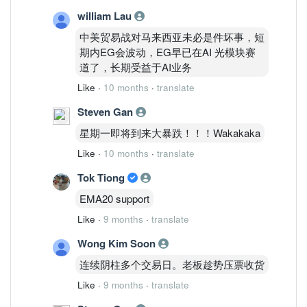
william Lau
中美贸易战对马来西亚未必是件坏事，短
期内EG会波动，EG早已在AI 光模块赛
道了，长期受益于AI业务
Like
·
10 months
·
translate
Steven Gan
星期一即将到来大暴跌！！！Wakakaka
Like
·
10 months
·
translate
Tok Tiong
EMA20 support
Like
·
9 months
·
translate
Wong Kim Soon
连续阴柱多个交易日。老板趁势压票收货
Like
·
9 months
·
translate