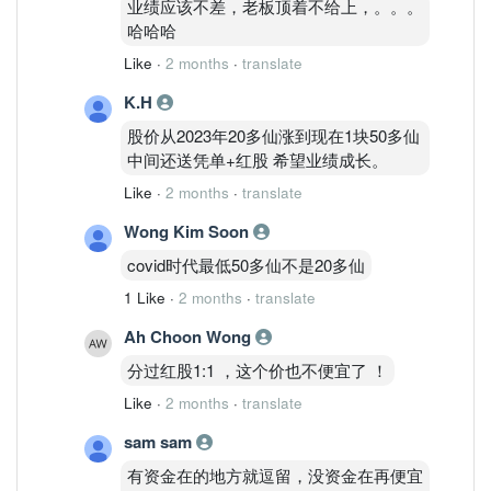
业绩应该不差，老板顶着不给上，。。。
哈哈哈
Like
·
2 months
·
translate
K.H
股价从2023年20多仙涨到现在1块50多仙
中间还送凭单+红股 希望业绩成长。
Like
·
2 months
·
translate
Wong Kim Soon
covid时代最低50多仙不是20多仙
1 Like
·
2 months
·
translate
Ah Choon Wong
分过红股1:1 ，这个价也不便宜了 ！
Like
·
2 months
·
translate
sam sam
有资金在的地方就逗留，没资金在再便宜