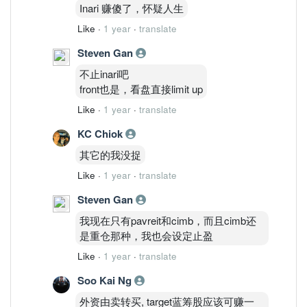
Inari 赚傻了，怀疑人生
Like
·
1 year
·
translate
Steven Gan
不止inari吧
front也是，看盘直接limit up
Like
·
1 year
·
translate
KC Chiok
其它的我没捉
Like
·
1 year
·
translate
Steven Gan
我现在只有pavreit和cimb，而且cimb还
是重仓那种，我也会设定止盈
Like
·
1 year
·
translate
Soo Kai Ng
外资由卖转买, target蓝筹股应该可赚一