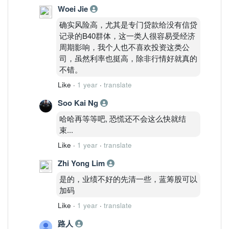
Woei Jie
确实风险高，尤其是专门贷款给没有信贷
记录的B40群体，这一类人很容易受经济
周期影响，我个人也不喜欢投资这类公
司，虽然利率也挺高，除非行情好就真的
不错。
Like
·
1 year
·
translate
Soo Kai Ng
哈哈再等等吧, 恐慌还不会这么快就结
束...
Like
·
1 year
·
translate
Zhi Yong Lim
是的，业绩不好的先清一些，蓝筹股可以
加码
Like
·
1 year
·
translate
路人