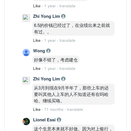
Like
·
1 year
·
translate
Zhi Yong Lim
6.5的价钱已经过了，在业绩出来之前就
有过。。
Like
·
1 year
·
translate
Wong
好像不错了，考虑建仓
Like
·
1 year
·
translate
Zhi Yong Lim
从3月到现在9月半年了，那些上车的还
要叫其他人上车的人不知道还有在吗哈
哈。继续买咯。
Like
·
11 months
·
translate
Lionel Essi
这个生意本来就不好做。因为对上银行，