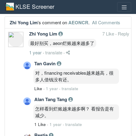
KLSE Screener
Zhi Yong Lim
's comment on
AEONCR
.
All Comments
Zhi Yong Lim
7 Like
·
Reply
最好别买，aeon烂账越来越多了
1 year
·
translate
·
Tan Gavin
对，financing receivables越来越高，很
多人借钱没有还。
Like
·
1 year
·
translate
Alan Tang Tang
怎样看到烂账越来越多啊？ 看报告是有
减少。
1 Like
·
1 year
·
translate
Restia