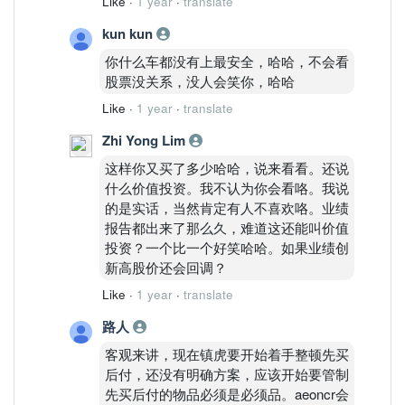
Like
·
1 year
·
translate
kun kun
你什么车都没有上最安全，哈哈，不会看
股票没关系，没人会笑你，哈哈
Like
·
1 year
·
translate
Zhi Yong Lim
这样你又买了多少哈哈，说来看看。还说
什么价值投资。我不认为你会看咯。我说
的是实话，当然肯定有人不喜欢咯。业绩
报告都出来了那么久，难道这还能叫价值
投资？一个比一个好笑哈哈。如果业绩创
新高股价还会回调？
Like
·
1 year
·
translate
路人
客观来讲，现在镇虎要开始着手整顿先买
后付，还没有明确方案，应该开始要管制
先买后付的物品必须是必须品。aeoncr会