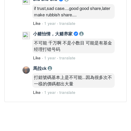
if trust,sad case....good good share,later
make rubbish share....
Like
·
1 year
·
translate
小赌怡情，大赌养家
不可能 千万啊 不是小数目 可能是有基金
经理打错号码
Like
·
1 year
·
translate
馬拉ck
打錯號碼基本上是不可能...因為很多次不
一樣的價碼都出大量
Like
·
1 year
·
translate