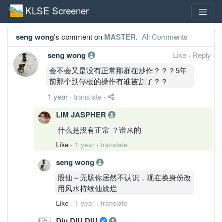
KLSE Screener
seng wong
's comment on
MASTER
.
All Comments
seng wong
Like
·
Reply
会不会又是没有正常那群在炒作？？？5年
前那个跌停板的操作有谁被割了？？
1 year
·
translate
·
LIM JASPHER
什么是没有正常 ？谁来的
Like
·
1 year
·
translate
seng wong
股仙～无肠你居然不认识，现在换身份改
用风水持续仙尬烂
Like
·
1 year
·
translate
Diu DIU DIU