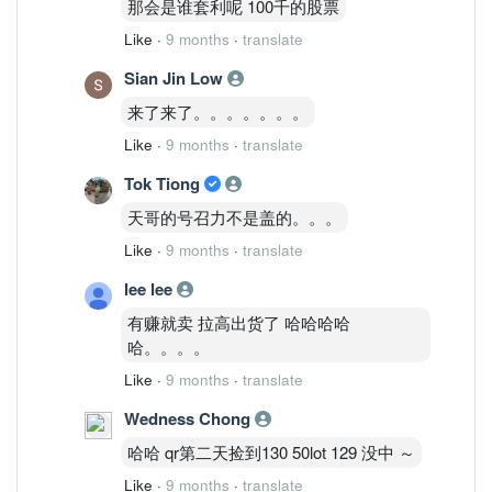
那会是谁套利呢 100千的股票
Like
·
9 months
·
translate
Sian Jin Low
来了来了。。。。。。。
Like
·
9 months
·
translate
Tok Tiong
天哥的号召力不是盖的。。。
Like
·
9 months
·
translate
lee lee
有赚就卖 拉高出货了 哈哈哈哈
哈。。。。
Like
·
9 months
·
translate
Wedness Chong
哈哈 qr第二天捡到130 50lot 129 没中 ～
Like
·
9 months
·
translate