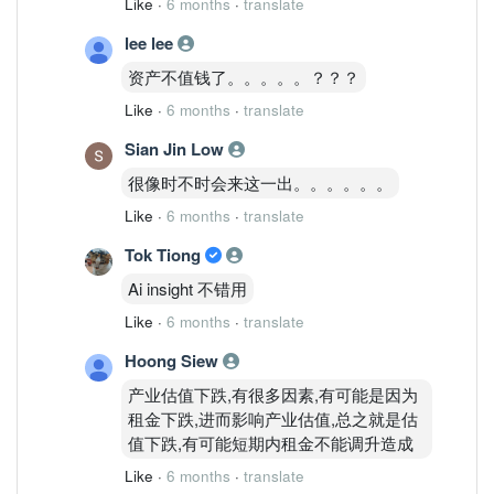
Like
·
6 months
·
translate
lee lee
资产不值钱了。。。。。？？？
Like
·
6 months
·
translate
Sian Jin Low
很像时不时会来这一出。。。。。。
Like
·
6 months
·
translate
Tok Tiong
Ai insight 不错用
Like
·
6 months
·
translate
Hoong Siew
产业估值下跌,有很多因素,有可能是因为
租金下跌,进而影响产业估值,总之就是估
值下跌,有可能短期内租金不能调升造成
Like
·
6 months
·
translate