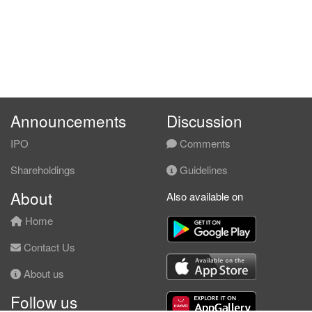
Announcements
Discussion
IPO
Comments
Shareholdings
Guidelines
About
Also available on
Home
Contact Us
About us
Follow us