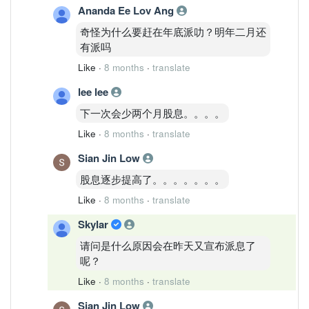
Ananda Ee Lov Ang
奇怪为什么要赶在年底派叻？明年二月还
有派吗
Like
·
8 months
·
translate
lee lee
下一次会少两个月股息。。。。
Like
·
8 months
·
translate
Sian Jin Low
股息逐步提高了。。。。。。。
Like
·
8 months
·
translate
Skylar
请问是什么原因会在昨天又宣布派息了
呢？
Like
·
8 months
·
translate
Sian Jin Low