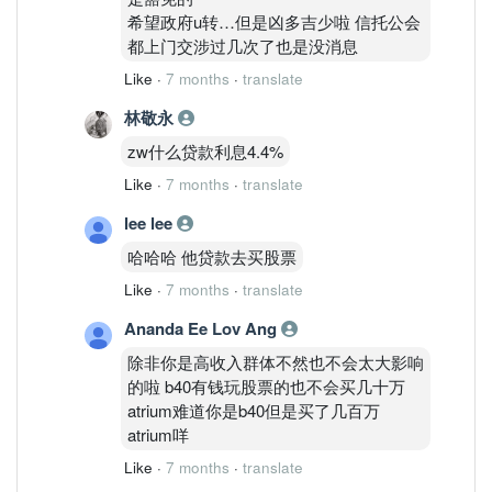
希望政府u转…但是凶多吉少啦 信托公会
都上门交涉过几次了也是没消息
Like
·
7 months
·
translate
林敬永
zw什么贷款利息4.4%
Like
·
7 months
·
translate
lee lee
哈哈哈 他贷款去买股票
Like
·
7 months
·
translate
Ananda Ee Lov Ang
除非你是高收入群体不然也不会太大影响
的啦 b40有钱玩股票的也不会买几十万
atrium难道你是b40但是买了几百万
atrium咩
Like
·
7 months
·
translate