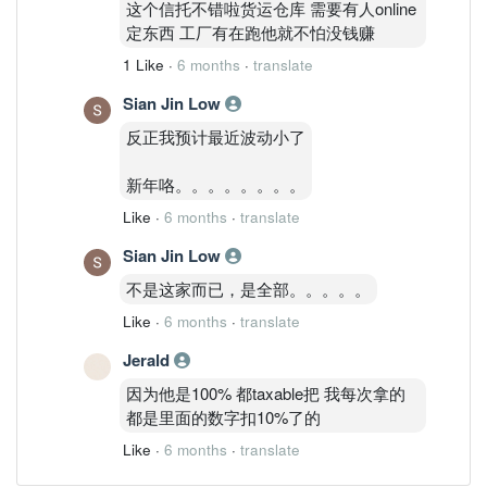
这个信托不错啦货运仓库 需要有人online
定东西 工厂有在跑他就不怕没钱赚
1 Like
·
6 months
·
translate
Sian Jin Low
反正我预计最近波动小了
新年咯。。。。。。。。
Like
·
6 months
·
translate
Sian Jin Low
不是这家而已，是全部。。。。。
Like
·
6 months
·
translate
Jerald
因为他是100% 都taxable把 我每次拿的
都是里面的数字扣10%了的
Like
·
6 months
·
translate