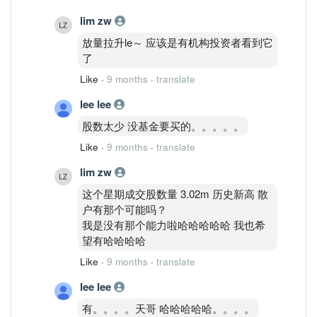
lim zw
放量拉升le～ 应该是有机构投资者看到它
了
Like
·
9 months
·
translate
lee lee
股数太少 没基金要买的。。。。。
Like
·
9 months
·
translate
lim zw
这个星期成交股数量 3.02m 历史新高 散
户有那个可能吗？
我是没有那个能力啦哈哈哈哈哈 我也希
望有哈哈哈哈
Like
·
9 months
·
translate
lee lee
有。。。。天哥 哈哈哈哈哈。。。。