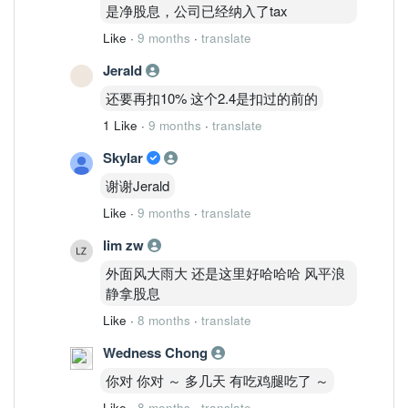
是净股息，公司已经纳入了tax
Like
·
9 months
·
translate
Jerald
还要再扣10% 这个2.4是扣过的前的
1 Like
·
9 months
·
translate
Skylar
谢谢Jerald
Like
·
9 months
·
translate
lim zw
外面风大雨大 还是这里好哈哈哈 风平浪
静拿股息
Like
·
8 months
·
translate
Wedness Chong
你对 你对 ～ 多几天 有吃鸡腿吃了 ～
Like
·
8 months
·
translate