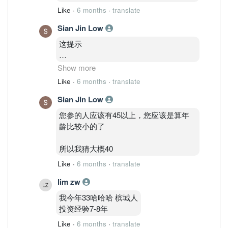
Like
·
6 months
·
translate
Sian Jin Low
这提示
我猜接近40左右
Show more
Like
·
6 months
·
translate
以我对您的了解目前还有着贷款很小可能
Sian Jin Low
是超过50岁
您参的人应该有45以上，您应该是算年
龄比较小的了
所以我猜大概40
Like
·
6 months
·
translate
lim zw
我今年33哈哈哈 槟城人
投资经验7-8年
Like
·
6 months
·
translate