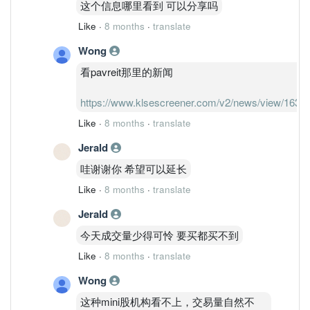
这个信息哪里看到 可以分享吗
Like
·
8 months
·
translate
Wong
看pavreit那里的新闻
https://www.klsescreener.com/v2/news/view/1631
Like
·
8 months
·
translate
Jerald
哇谢谢你 希望可以延长
Like
·
8 months
·
translate
Jerald
今天成交量少得可怜 要买都买不到
Like
·
8 months
·
translate
Wong
这种mini股机构看不上，交易量自然不