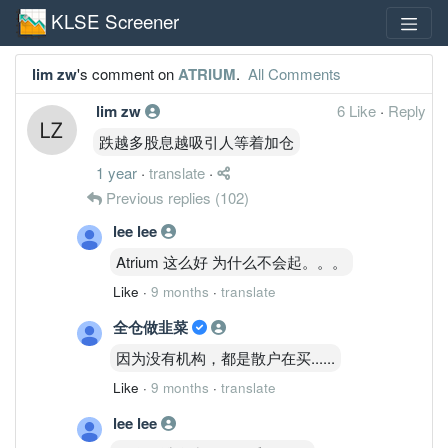
KLSE Screener
lim zw
's comment on
ATRIUM
.
All Comments
lim zw
6 Like
·
Reply
跌越多股息越吸引人等着加仓
1 year
·
translate
·
Previous replies
(102)
lee lee
Atrium 这么好 为什么不会起。。。
Like
·
9 months
·
translate
全仓做韭菜
因为没有机构，都是散户在买......
Like
·
9 months
·
translate
lee lee