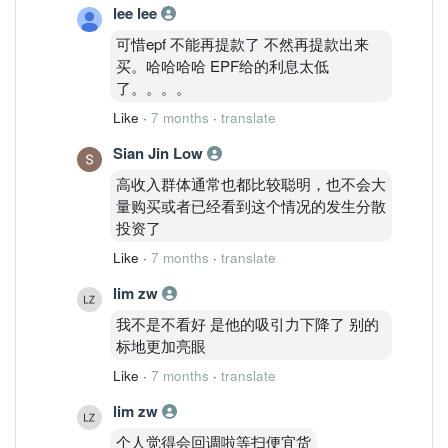
lee lee
可惜epf 不能再提款了 不然再提款出来
买。哈哈哈哈 EPF给的利息太低
了。。。。
Like
·
7 months
·
translate
Sian Jin Low
高收入群体通常也都比较聪明，也不会大
量购买或者已经看到这个情况的发生分散
投资了
Like
·
7 months
·
translate
lim zw
我不是不看好 是他的吸引力下降了 别的
标地更加亮眼
Like
·
7 months
·
translate
lim zw
个人觉得会回调啦等扫便宜货