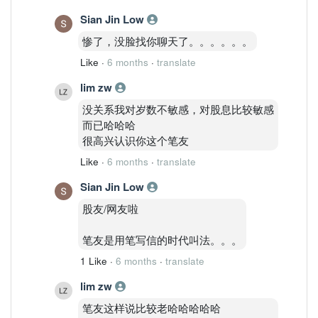
Sian Jin Low
惨了，没脸找你聊天了。。。。。。
Like
·
6 months
·
translate
lim zw
没关系我对岁数不敏感，对股息比较敏感
而已哈哈哈
很高兴认识你这个笔友
Like
·
6 months
·
translate
Sian Jin Low
股友/网友啦
笔友是用笔写信的时代叫法。。。
1 Like
·
6 months
·
translate
lim zw
笔友这样说比较老哈哈哈哈哈