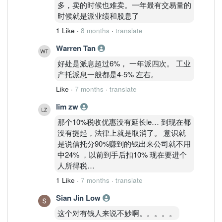
多，卖的时候也难卖。一年最有交易量的
时候就是派业绩和股息了
1 Like
·
8 months
·
translate
Warren Tan
好处是派息超过6%， 一年派四次。 工业
产托派息一般都是4-5% 左右。
Like
·
7 months
·
translate
lim zw
那个10%税收优惠没有延长le… 到现在都
没有提起，法律上就是取消了。 意识就
是说信托分90%赚到的钱出来公司就不用
中24% ，以前到手后扣10% 现在要进个
人所得税…
1 Like
·
7 months
·
translate
Sian Jin Low
这个对有钱人来说不妙啊。。。。。