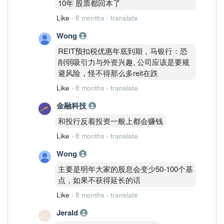
10年 股票都回本了
Like
·
8 months
·
translate
Wong
REIT预扣税优惠年底到期，马银行：恐
削弱吸引力与外资兴趣, 公司应该是要规
避风险，怪不得那么多reit在跌
Like
·
8 months
·
translate
金融科技
和投行反着投资一般上都会赚钱
Like
·
8 months
·
translate
Wong
主要是明年大家的股息会变少50-100个基
点，如果不获得延长的话
Like
·
8 months
·
translate
Jerald