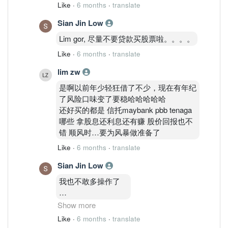
Like
·
6 months
·
translate
Sian Jin Low
Lim gor, 尽量不要贷款买股票啦。。。。
Like
·
6 months
·
translate
lim zw
是啊以前年少轻狂借了不少，现在有年纪
了风险口味变了要稳哈哈哈哈哈
还好买的都是 信托maybank pbb tenaga
哪些 拿股息还利息还有赚 股价回报也不
错 顺风时…要为风暴做准备了
Like
·
6 months
·
translate
Sian Jin Low
我也不敢多操作了
风头过盛
Show more
Like
·
6 months
·
translate
盛极必衰