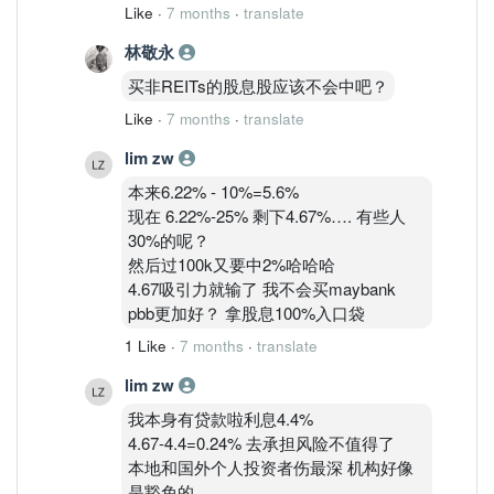
Like
·
7 months
·
translate
林敬永
买非REITs的股息股应该不会中吧？
Like
·
7 months
·
translate
lim zw
本来6.22% - 10%=5.6%
现在 6.22%-25% 剩下4.67%…. 有些人
30%的呢？
然后过100k又要中2%哈哈哈
4.67吸引力就输了 我不会买maybank
pbb更加好？ 拿股息100%入口袋
1 Like
·
7 months
·
translate
lim zw
我本身有贷款啦利息4.4%
4.67-4.4=0.24% 去承担风险不值得了
本地和国外个人投资者伤最深 机构好像
是豁免的