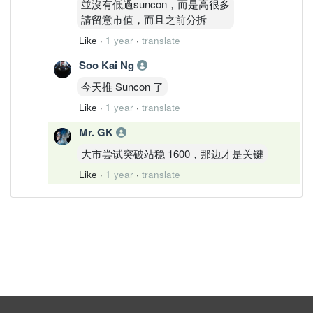
並沒有低過suncon，而是高很多
請留意市值，而且之前分拆
Like
·
1 year
·
translate
Soo Kai Ng
今天推 Suncon 了
Like
·
1 year
·
translate
Mr. GK
大市尝试突破站稳 1600，那边才是关键
Like
·
1 year
·
translate