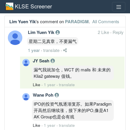
KLSE Screener
Lim Yuen Yik
's comment on
PARADIGM
.
All Comments
Lim Yuen Yik
2 Like
·
Reply
星期二见真章，不要漏气
1 year
·
translate
·
JY Seah
漏气我就加仓，WCT 的 malls 和 未来的
Klia2 gateway 值钱。
Like
·
1 year
·
translate
Wane Poh
IPO的投资气氛逐渐复苏。如果Paradigm
开高然后继续涨，接下来的IPO,像是A1
AK Group也是会有戏
Like
·
1 year
·
translate