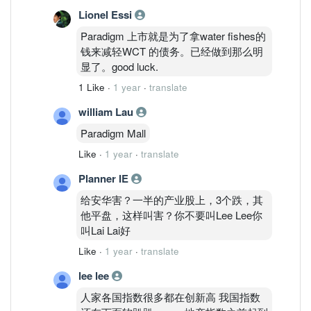
Lionel Essi
Paradigm 上市就是为了拿water fishes的
钱来减轻WCT 的债务。已经做到那么明
显了。good luck.
1 Like
·
1 year
·
translate
william Lau
Paradigm Mall
Like
·
1 year
·
translate
Planner IE
给安华害？一半的产业股上，3个跌，其
他平盘，这样叫害？你不要叫Lee Lee你
叫Lai Lai好
Like
·
1 year
·
translate
lee lee
人家各国指数很多都在创新高 我国指数