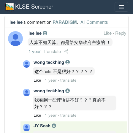
KLSE Screener
lee lee
's comment on
PARADIGM
.
All Comments
lee lee
Like
·
Reply
人算不如天算。都是给安华政府害惨的 ！
1 year
·
translate
·
wong teckhing
这个reits 不是很好？？？？？
Like
·
1 year
·
translate
wong teckhing
我看到一些评语讲不好？？？真的不
好？？？
Like
·
1 year
·
translate
JY Seah