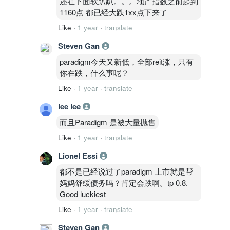
还在下面软趴趴。。。地产指数之前起到
1160点 都已经大跌1xx点下来了
Like
·
1 year
·
translate
Steven Gan
paradigm今天又新低，全部reit涨，只有
你在跌，什么事呢？
Like
·
1 year
·
translate
lee lee
而且Paradigm 是被大量抛售
Like
·
1 year
·
translate
Lionel Essi
都不是已经说过了paradigm 上市就是帮
妈妈舒缓债务吗？肯定会跌啊。tp 0.8.
Good luckiest
Like
·
1 year
·
translate
Steven Gan