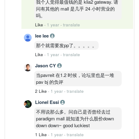
我个人觉得最值钱的是 klia2 gateway. 请
问有其他的 mall 是几乎 24 小时营业的
吗。
Like
·
1 year
·
translate
lee lee
那个就需要发pp了。。。。。
Like
·
1 year
·
translate
Jason CY
当pavreit 在1.2 时候，论坛里也是一堆
pav bj 的负评
2 Like
·
1 year
·
translate
Lionel Essi
不用说那么多。问自己是否曾经去过
paradigm mall 就知道为什么股价down
down down~ good luckiest
1 Like
·
1 year
·
translate