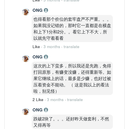
ONG
也得看那个价位的套牢盘严不严重。。。
如果我没记错的，那时它一直都是在横盘
和上下1分和2分。。看它上下不大，所
以就先守着看看
Like
·
3 months
·
translate
ONG
这次的上下蛮多，所以我还是先跑，免得
打回原形，有赚变没赚，还得重新等。如
果它继续上的话，最多是少赚，也好过被
压着资金不能动。 （ 这是我以上的看法
啦，别见怪）
2 Like
·
3 months
·
translate
ONG
跌破2块了。。。还好昨天做套利，不然
又得再等