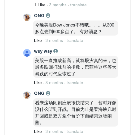
1 Like
·
3 months
·
translate
ONG
今晚美股Dow Jones不错哦。。。从300
多点去到600多点了。 有好消息？
Like
·
3 months
·
translate
wsy wsy
美股一直拉破新高，就算股灾真的来，也
最多跌回打战前的指数，巴菲特这些等大
暴跌的时代应该过了
Like
·
3 months
·
translate
ONG
看来这场闹剧应该很快结束了，暂时好像
没什么听到开战。目前为止是看海峡几时
开回或是双方拿个台阶下而结束这场闹
剧。
Like
·
3 months
·
translate