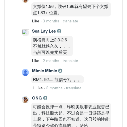
支撑位1.96，跌破1.96就有望去下个支撑
点1.83+-位置。
Like
·
3 months
·
translate
Sea Lay Lee
演横盘向上2.3-2.6
不然就跌久久，，，
当然可以先卖后买
Like
·
2 months
·
translate
Mimic Mimic
RM1. 92.... 熊信号?。。。
1 Like
·
2 months
·
translate
ONG
可能会反弹一点，昨晚美股非农业报告已
出，科技股大起。不过会是一日游还是早
上起，下午跌回也不知道。这只股的性能
是特别令你心痒痒的。。哈哈