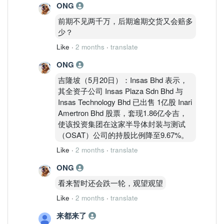
ONG
前期不见两千万，后期逾期交货又会赔多
少？
Like
·
2 months
·
translate
ONG
吉隆坡（5月20日）：Insas Bhd 表示，
其全资子公司 Insas Plaza Sdn Bhd 与
Insas Technology Bhd 已出售 1亿股 Inari
Amertron Bhd 股票，套现1.86亿令吉，
使该投资集团在这家半导体封装与测试
（OSAT）公司的持股比例降至9.67%。
Like
·
2 months
·
translate
ONG
看来暂时还会跌一轮，观望观望
Like
·
2 months
·
translate
来都来了