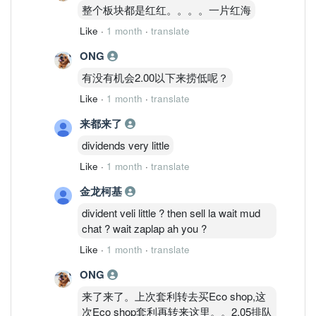
整个板块都是红红。。。。一片红海
Like
·
1 month
·
translate
ONG
有没有机会2.00以下来捞低呢？
Like
·
1 month
·
translate
来都来了
dividends very little
Like
·
1 month
·
translate
金龙柯基
divident veli little ? then sell la wait mud
chat ? wait zaplap ah you ?
Like
·
1 month
·
translate
ONG
来了来了。上次套利转去买Eco shop,这
次Eco shop套利再转来这里。。2.05排队