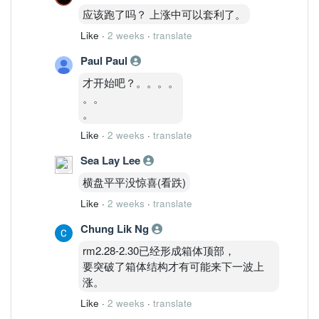
应该跑了吗？ 上涨中可以套利了。
Like
·
2 weeks
·
translate
Paul Paul
才开始吧？。。。。
。。
。
Like
·
2 weeks
·
translate
Sea Lay Lee
横盘平平没惊喜(看跌)
Like
·
2 weeks
·
translate
Chung Lik Ng
rm2.28-2.30已经形成箱体顶部，
要突破了箱体结构才有可能来下一波上
涨。
Like
·
2 weeks
·
translate