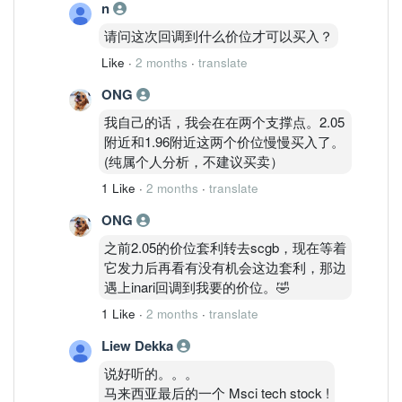
n
请问这次回调到什么价位才可以买入？
Like
·
2 months
·
translate
ONG
我自己的话，我会在在两个支撑点。2.05
附近和1.96附近这两个价位慢慢买入了。
(纯属个人分析，不建议买卖）
1 Like
·
2 months
·
translate
ONG
之前2.05的价位套利转去scgb，现在等着
它发力后再看有没有机会这边套利，那边
遇上inari回调到我要的价位。🤣
1 Like
·
2 months
·
translate
Liew Dekka
说好听的。。。
马来西亚最后的一个 Msci tech stock !