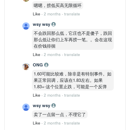
嗯嗯，捞低买高无限循环
Like
·
2 months
·
translate
wsy wsy
不会跌回那么低，它庄也不是傻子，跌回
那么低让你们上车再捞一笔。。会在这现
在价钱徘徊
Like
·
2 months
·
translate
ONG
1.60可能比较难，除非是有特别事件。如
果正常回调，应该在1.83左右。如果
1.83+-这个位置止跌，可能是一个反弹
Like
·
2 months
·
translate
wsy wsy
卖了一点留一点，不理它了
Like
·
2 months
·
translate