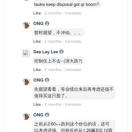
tauke keep disposal got qr boom?
Like
·
2 months
·
translate
ONG
暂时观望，不冲动。。。
Like
·
2 months
·
translate
Sea Lay Lee
控制住上不去--(演大跌?)
Like
·
2 months
·
translate
ONG
先观望看看，等业绩出来后再考虑还值不
值得买这只股了。
Like
·
2 months
·
translate
ONG
之前从2.60++跌到这个价位的话，还可
以考虑进场。但相反的从1.26飙到2.12再