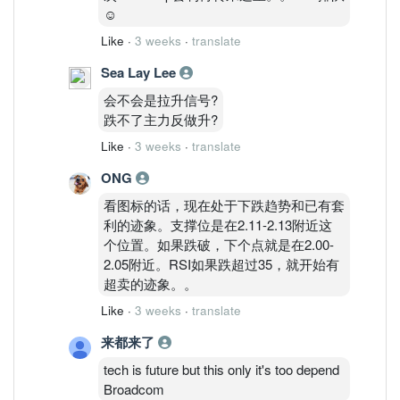
☺️
Like
·
3 weeks
·
translate
Sea Lay Lee
会不会是拉升信号?
跌不了主力反做升?
Like
·
3 weeks
·
translate
ONG
看图标的话，现在处于下跌趋势和已有套
利的迹象。支撑位是在2.11-2.13附近这
个位置。如果跌破，下个点就是在2.00-
2.05附近。RSI如果跌超过35，就开始有
超卖的迹象。。
Like
·
3 weeks
·
translate
来都来了
tech is future but this only it's too depend
Broadcom