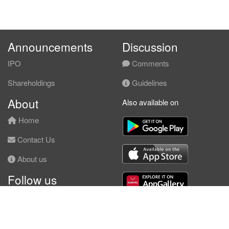
Announcements
Discussion
IPO
Comments
Shareholdings
Guidelines
About
Also available on
Home
Contact Us
About us
Follow us
Facebook