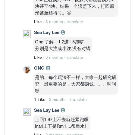
块甚至4块。结果一个浪盖下来，打回原
形甚至还得亏。🤔
Like
·
3 months
·
translate
Sea Lay Lee
Ong,了解---1.2进1.5跑啰
分别是大注或小注.没有对错
Like
·
3 months
·
translate
ONG
是的。每个玩法不一样，大家一起研究研
究。最重要的是，大家都赚钱。。。呵呵
🤣
1 Like
·
3 months
·
translate
Sea Lay Lee
上回1.97上不去就赶紧跑啰
inari上下是Rm1....很重水!
Like
·
3 months
·
translate