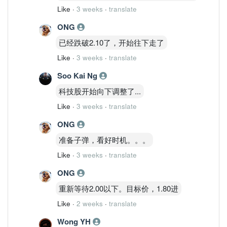
Like
·
3 weeks
·
translate
ONG
已经跌破2.10了，开始往下走了
Like
·
3 weeks
·
translate
Soo Kai Ng
科技股开始向下调整了...
Like
·
3 weeks
·
translate
ONG
准备子弹，看好时机。。。
Like
·
3 weeks
·
translate
ONG
重新等待2.00以下。目标价，1.80进
Like
·
2 weeks
·
translate
Wong YH