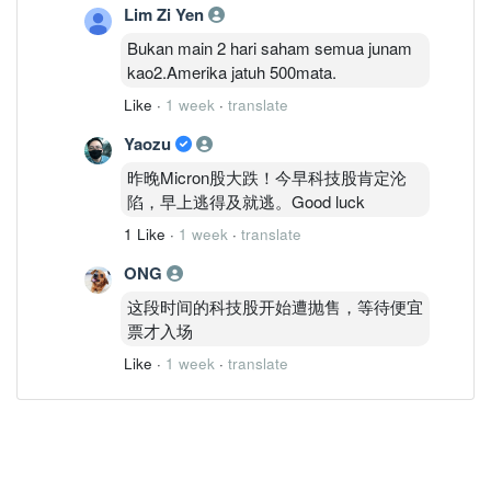
Lim Zi Yen
Bukan main 2 hari saham semua junam
kao2.Amerika jatuh 500mata.
Like
·
1 week
·
translate
Yaozu
昨晚Micron股大跌！今早科技股肯定沦
陷，早上逃得及就逃。Good luck
1 Like
·
1 week
·
translate
ONG
这段时间的科技股开始遭抛售，等待便宜
票才入场
Like
·
1 week
·
translate