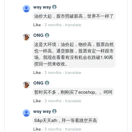
wsy wsy
油价大起，股市照破新高，世界不一样了
Like
·
3 months
·
translate
ONG
这是大环境：油价起，物价高，股票自然
也一样高。通货膨胀，股票肯定一样跟市
场。我现在看看有没有机会在跌破1.90再
捞回一些来收收。
Like
·
3 months
·
translate
ONG
暂时买不多，刚刚买了ecoshop。。呵呵
Like
·
3 months
·
translate
wsy wsy
S&p天天ath，拜一等看跳空开高
Like
·
3 months
·
translate