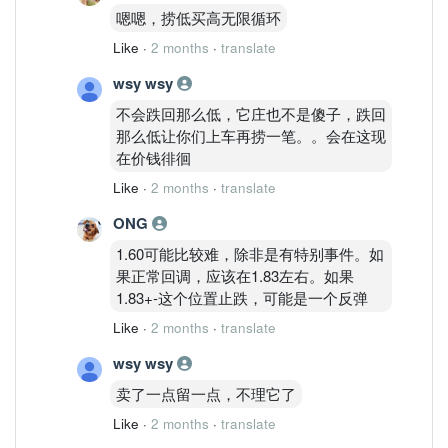
嗯嗯，捞低买高无限循环
Like
·
2 months
·
translate
wsy wsy
不会跌回那么低，它庄也不是傻子，跌回
那么低让你们上车再捞一笔。。会在这现
在价钱徘徊
Like
·
2 months
·
translate
ONG
1.60可能比较难，除非是有特别事件。如
果正常回调，应该在1.83左右。如果
1.83+-这个位置止跌，可能是一个反弹
Like
·
2 months
·
translate
wsy wsy
卖了一点留一点，不理它了
Like
·
2 months
·
translate