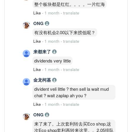
整个板块都是红红。。。。一片红海
Like
·
1 month
·
translate
ONG
有没有机会2.00以下来捞低呢？
Like
·
1 month
·
translate
来都来了
dividends very little
Like
·
1 month
·
translate
金龙柯基
divident veli little ? then sell la wait mud
chat ? wait zaplap ah you ?
Like
·
1 month
·
translate
ONG
来了来了。上次套利转去买Eco shop,这
次Eco shop套利再转来这里。。2.05排队