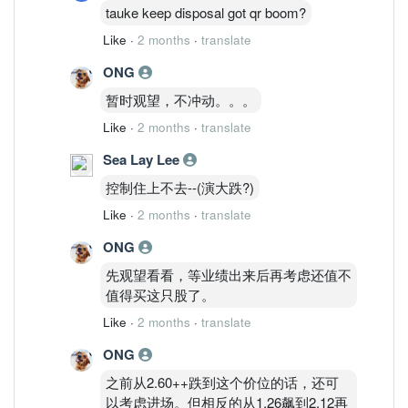
tauke keep disposal got qr boom?
Like
·
2 months
·
translate
ONG
暂时观望，不冲动。。。
Like
·
2 months
·
translate
Sea Lay Lee
控制住上不去--(演大跌?)
Like
·
2 months
·
translate
ONG
先观望看看，等业绩出来后再考虑还值不
值得买这只股了。
Like
·
2 months
·
translate
ONG
之前从2.60++跌到这个价位的话，还可
以考虑进场。但相反的从1.26飙到2.12再