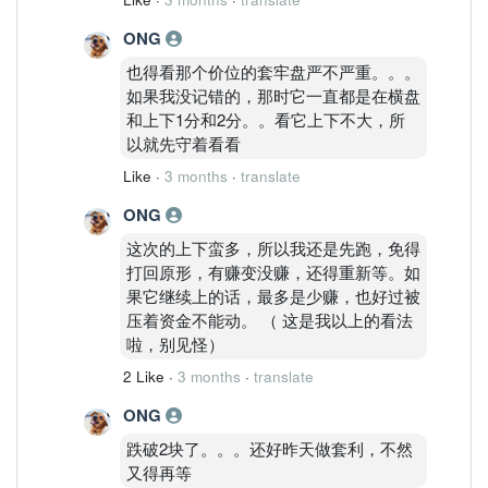
ONG
也得看那个价位的套牢盘严不严重。。。
如果我没记错的，那时它一直都是在横盘
和上下1分和2分。。看它上下不大，所
以就先守着看看
Like
·
3 months
·
translate
ONG
这次的上下蛮多，所以我还是先跑，免得
打回原形，有赚变没赚，还得重新等。如
果它继续上的话，最多是少赚，也好过被
压着资金不能动。 （ 这是我以上的看法
啦，别见怪）
2 Like
·
3 months
·
translate
ONG
跌破2块了。。。还好昨天做套利，不然
又得再等