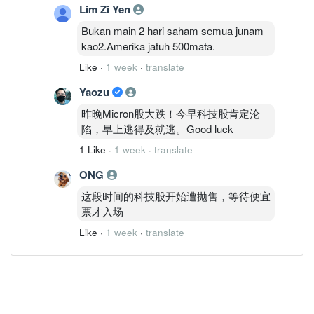
Lim Zi Yen
Bukan main 2 hari saham semua junam
kao2.Amerika jatuh 500mata.
Like
·
1 week
·
translate
Yaozu
昨晚Micron股大跌！今早科技股肯定沦
陷，早上逃得及就逃。Good luck
1 Like
·
1 week
·
translate
ONG
这段时间的科技股开始遭抛售，等待便宜
票才入场
Like
·
1 week
·
translate