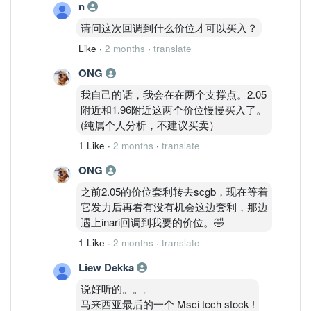
n
请问这次回调到什么价位才可以买入？
Like
·
2 months
·
translate
ONG
我自己的话，我会在在两个支撑点。2.05
附近和1.96附近这两个价位慢慢买入了。
(纯属个人分析，不建议买卖）
1 Like
·
2 months
·
translate
ONG
之前2.05的价位套利转去scgb，现在等着
它发力后再看有没有机会这边套利，那边
遇上inari回调到我要的价位。🤣
1 Like
·
2 months
·
translate
Liew Dekka
说好听的。。。
马来西亚最后的一个 Msci tech stock !