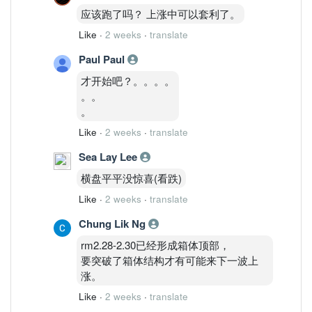
应该跑了吗？ 上涨中可以套利了。
Like
·
2 weeks
·
translate
Paul Paul
才开始吧？。。。。
。。
。
Like
·
2 weeks
·
translate
Sea Lay Lee
横盘平平没惊喜(看跌)
Like
·
2 weeks
·
translate
Chung Lik Ng
rm2.28-2.30已经形成箱体顶部，
要突破了箱体结构才有可能来下一波上
涨。
Like
·
2 weeks
·
translate