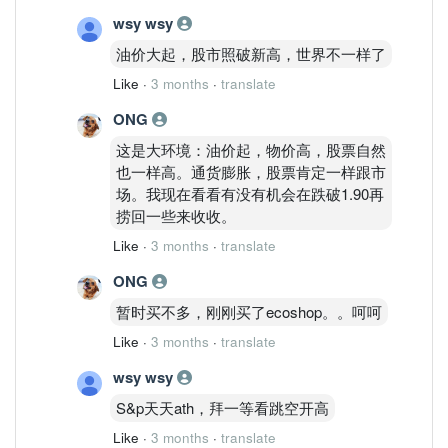
wsy wsy
油价大起，股市照破新高，世界不一样了
Like
·
3 months
·
translate
ONG
这是大环境：油价起，物价高，股票自然
也一样高。通货膨胀，股票肯定一样跟市
场。我现在看看有没有机会在跌破1.90再
捞回一些来收收。
Like
·
3 months
·
translate
ONG
暂时买不多，刚刚买了ecoshop。。呵呵
Like
·
3 months
·
translate
wsy wsy
S&p天天ath，拜一等看跳空开高
Like
·
3 months
·
translate