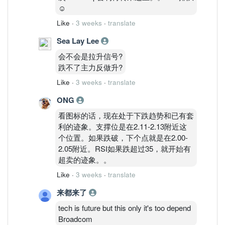
☺️
Like
·
3 weeks
·
translate
Sea Lay Lee
会不会是拉升信号?
跌不了主力反做升?
Like
·
3 weeks
·
translate
ONG
看图标的话，现在处于下跌趋势和已有套
利的迹象。支撑位是在2.11-2.13附近这
个位置。如果跌破，下个点就是在2.00-
2.05附近。RSI如果跌超过35，就开始有
超卖的迹象。。
Like
·
3 weeks
·
translate
来都来了
tech is future but this only it's too depend
Broadcom