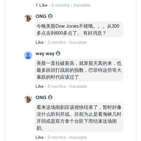
1 Like
·
3 months
·
translate
ONG
今晚美股Dow Jones不错哦。。。从300
多点去到600多点了。 有好消息？
Like
·
3 months
·
translate
wsy wsy
美股一直拉破新高，就算股灾真的来，也
最多跌回打战前的指数，巴菲特这些等大
暴跌的时代应该过了
Like
·
3 months
·
translate
ONG
看来这场闹剧应该很快结束了，暂时好像
没什么听到开战。目前为止是看海峡几时
开回或是双方拿个台阶下而结束这场闹
剧。
Like
·
3 months
·
translate