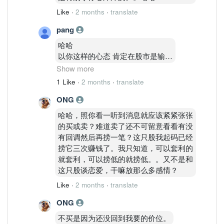
Like
·
2 months
·
translate
pang
哈哈
以你这样的心态 肯定在股市是输家
卖了老盯着不放
Show more
到下了也不敢买
1 Like
·
2 months
·
translate
等到再上市场 就冲进去买 被套了
ONG
就讲些有的没的
哈哈哈
哈哈，照你看一听到消息就应该紧紧张张
股市就缺你这样的人才
的买或卖？难道卖了还不可留意看看有没
确定你是输家
有回调然后再捞一笔？这只股我起码已经
哈哈哈
捞它三次赚钱了。我只知道，可以套利的
心态很重要但你缺没有
就套利，可以捞低的就捞低。。又不是和
哈哈
这只股谈恋爱，干嘛放那么多感情？
Like
·
2 months
·
translate
ONG
不买是因为还没回到我要的价位。