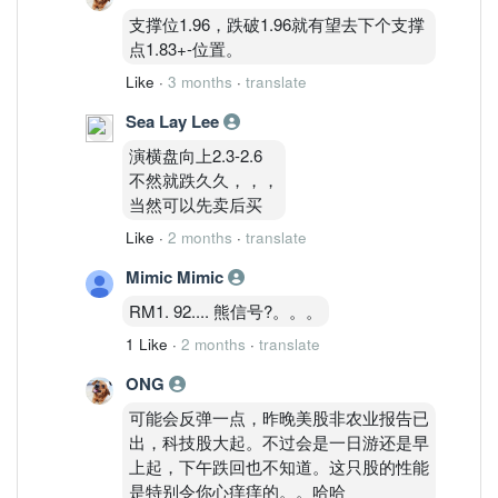
支撑位1.96，跌破1.96就有望去下个支撑
点1.83+-位置。
Like
·
3 months
·
translate
Sea Lay Lee
演横盘向上2.3-2.6
不然就跌久久，，，
当然可以先卖后买
Like
·
2 months
·
translate
Mimic Mimic
RM1. 92.... 熊信号?。。。
1 Like
·
2 months
·
translate
ONG
可能会反弹一点，昨晚美股非农业报告已
出，科技股大起。不过会是一日游还是早
上起，下午跌回也不知道。这只股的性能
是特别令你心痒痒的。。哈哈