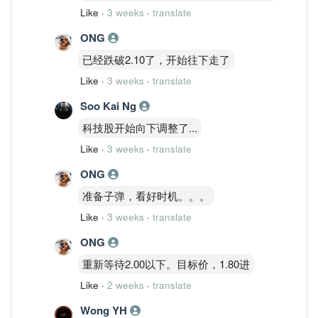
Like
·
3 weeks
·
translate
ONG
已经跌破2.10了，开始往下走了
Like
·
3 weeks
·
translate
Soo Kai Ng
科技股开始向下调整了...
Like
·
3 weeks
·
translate
ONG
准备子弹，看好时机。。。
Like
·
3 weeks
·
translate
ONG
重新等待2.00以下。目标价，1.80进
Like
·
2 weeks
·
translate
Wong YH