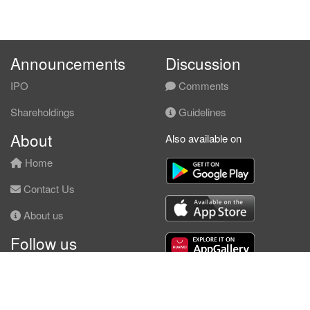
Announcements
Discussion
IPO
Comments
Shareholdings
Guidelines
About
Also available on
Home
Contact Us
About us
Follow us
Facebook