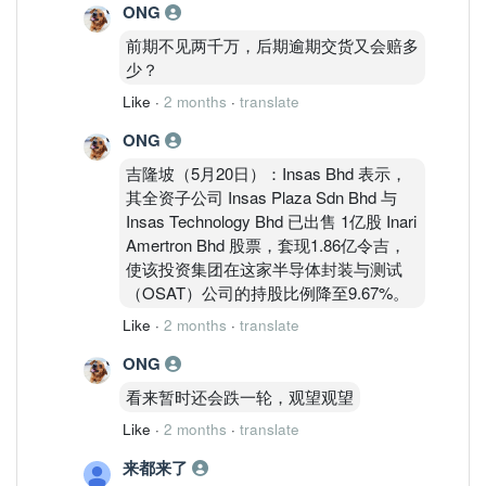
ONG
前期不见两千万，后期逾期交货又会赔多
少？
Like
·
2 months
·
translate
ONG
吉隆坡（5月20日）：Insas Bhd 表示，
其全资子公司 Insas Plaza Sdn Bhd 与
Insas Technology Bhd 已出售 1亿股 Inari
Amertron Bhd 股票，套现1.86亿令吉，
使该投资集团在这家半导体封装与测试
（OSAT）公司的持股比例降至9.67%。
Like
·
2 months
·
translate
ONG
看来暂时还会跌一轮，观望观望
Like
·
2 months
·
translate
来都来了