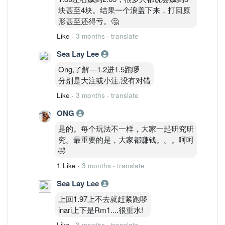
块甚至4块。结果一个浪盖下来，打回原
形甚至还得亏。🤔
Like
·
3 months
·
translate
Sea Lay Lee
Ong,了解---1.2进1.5跑啰
分别是大注或小注.没有对错
Like
·
3 months
·
translate
ONG
是的。每个玩法不一样，大家一起研究研
究。最重要的是，大家都赚钱。。。呵呵
🤣
1 Like
·
3 months
·
translate
Sea Lay Lee
上回1.97上不去就赶紧跑啰
inari上下是Rm1....很重水!
Like
·
3 months
·
translate