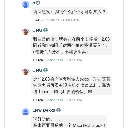
n
请问这次回调到什么价位才可以买入？
Like
·
2 months
·
translate
ONG
我自己的话，我会在在两个支撑点。2.05
附近和1.96附近这两个价位慢慢买入了。
(纯属个人分析，不建议买卖）
1 Like
·
2 months
·
translate
ONG
之前2.05的价位套利转去scgb，现在等着
它发力后再看有没有机会这边套利，那边
遇上inari回调到我要的价位。🤣
1 Like
·
2 months
·
translate
Liew Dekka
说好听的。。。
马来西亚最后的一个 Msci tech stock !