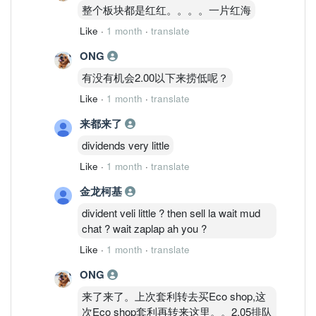
整个板块都是红红。。。。一片红海
Like
·
1 month
·
translate
ONG
有没有机会2.00以下来捞低呢？
Like
·
1 month
·
translate
来都来了
dividends very little
Like
·
1 month
·
translate
金龙柯基
divident veli little ? then sell la wait mud
chat ? wait zaplap ah you ?
Like
·
1 month
·
translate
ONG
来了来了。上次套利转去买Eco shop,这
次Eco shop套利再转来这里。。2.05排队