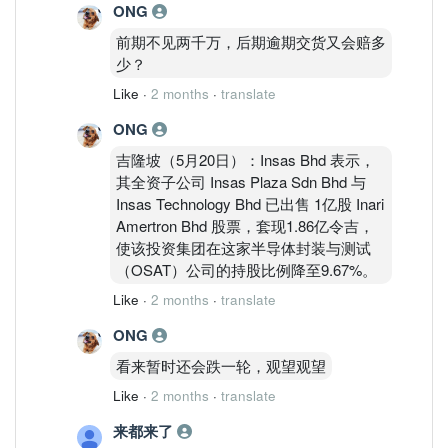
ONG
前期不见两千万，后期逾期交货又会赔多
少？
Like
·
2 months
·
translate
ONG
吉隆坡（5月20日）：Insas Bhd 表示，
其全资子公司 Insas Plaza Sdn Bhd 与
Insas Technology Bhd 已出售 1亿股 Inari
Amertron Bhd 股票，套现1.86亿令吉，
使该投资集团在这家半导体封装与测试
（OSAT）公司的持股比例降至9.67%。
Like
·
2 months
·
translate
ONG
看来暂时还会跌一轮，观望观望
Like
·
2 months
·
translate
来都来了