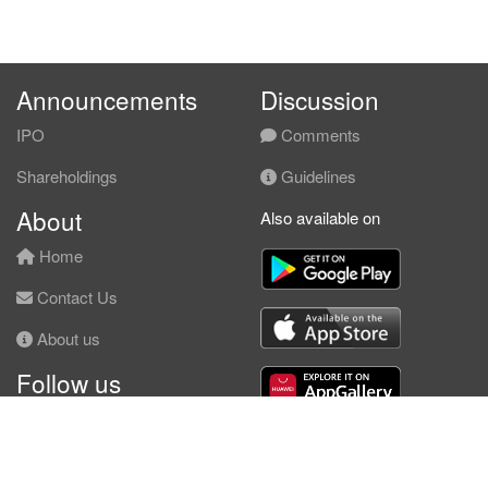
Announcements
Discussion
IPO
Comments
Shareholdings
Guidelines
About
Also available on
Home
Contact Us
About us
Follow us
Facebook