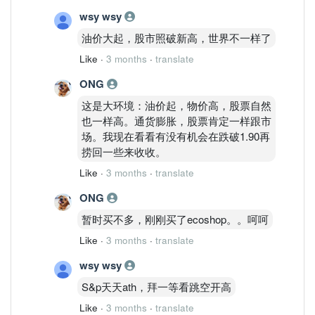
wsy wsy
油价大起，股市照破新高，世界不一样了
Like
·
3 months
·
translate
ONG
这是大环境：油价起，物价高，股票自然
也一样高。通货膨胀，股票肯定一样跟市
场。我现在看看有没有机会在跌破1.90再
捞回一些来收收。
Like
·
3 months
·
translate
ONG
暂时买不多，刚刚买了ecoshop。。呵呵
Like
·
3 months
·
translate
wsy wsy
S&p天天ath，拜一等看跳空开高
Like
·
3 months
·
translate