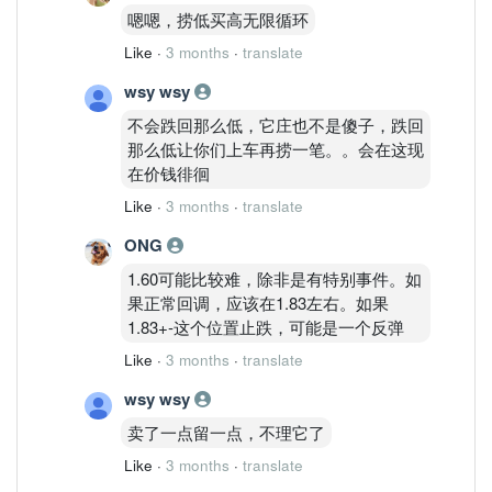
嗯嗯，捞低买高无限循环
Like
·
3 months
·
translate
wsy wsy
不会跌回那么低，它庄也不是傻子，跌回
那么低让你们上车再捞一笔。。会在这现
在价钱徘徊
Like
·
3 months
·
translate
ONG
1.60可能比较难，除非是有特别事件。如
果正常回调，应该在1.83左右。如果
1.83+-这个位置止跌，可能是一个反弹
Like
·
3 months
·
translate
wsy wsy
卖了一点留一点，不理它了
Like
·
3 months
·
translate