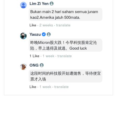
Lim Zi Yen
Bukan main 2 hari saham semua junam
kao2.Amerika jatuh 500mata.
Like
·
2 weeks
·
translate
Yaozu
昨晚Micron股大跌！今早科技股肯定沦
陷，早上逃得及就逃。Good luck
1 Like
·
1 week
·
translate
ONG
这段时间的科技股开始遭抛售，等待便宜
票才入场
Like
·
1 week
·
translate