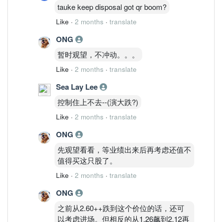
tauke keep disposal got qr boom?
Like
·
2 months
·
translate
ONG
暂时观望，不冲动。。。
Like
·
2 months
·
translate
Sea Lay Lee
控制住上不去--(演大跌?)
Like
·
2 months
·
translate
ONG
先观望看看，等业绩出来后再考虑还值不
值得买这只股了。
Like
·
2 months
·
translate
ONG
之前从2.60++跌到这个价位的话，还可
以考虑进场。但相反的从1.26飙到2.12再