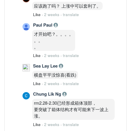
应该跑了吗？ 上涨中可以套利了。
Like
·
2 weeks
·
translate
Paul Paul
才开始吧？。。。。
。。
。
Like
·
2 weeks
·
translate
Sea Lay Lee
横盘平平没惊喜(看跌)
Like
·
2 weeks
·
translate
Chung Lik Ng
rm2.28-2.30已经形成箱体顶部，
要突破了箱体结构才有可能来下一波上
涨。
Like
·
2 weeks
·
translate