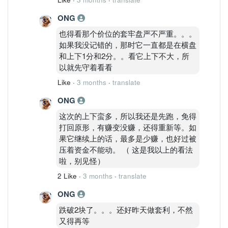
ONG
也得看那个价位的套牢盘严不严重。。。
如果我没记错的，那时它一直都是在横盘
和上下1分和2分。。看它上下不大，所
以就先守着看看
Like
·
3 months
·
translate
ONG
这次的上下蛮多，所以我还是先跑，免得
打回原形，有赚变没赚，还得重新等。如
果它继续上的话，最多是少赚，也好过被
压着资金不能动。 （ 这是我以上的看法
啦，别见怪）
2 Like
·
3 months
·
translate
ONG
跌破2块了。。。还好昨天做套利，不然
又得再等