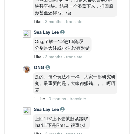
块甚至4块。结果一个浪盖下来，打回原
形甚至还得亏。🤔
Like
·
3 months
·
translate
Sea Lay Lee
Ong,了解---1.2进1.5跑啰
分别是大注或小注.没有对错
Like
·
3 months
·
translate
ONG
是的。每个玩法不一样，大家一起研究研
究。最重要的是，大家都赚钱。。。呵呵
🤣
1 Like
·
3 months
·
translate
Sea Lay Lee
上回1.97上不去就赶紧跑啰
inari上下是Rm1....很重水!
Like
·
3 months
·
translate