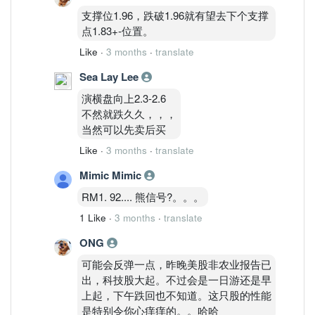
支撑位1.96，跌破1.96就有望去下个支撑
点1.83+-位置。
Like
·
3 months
·
translate
Sea Lay Lee
演横盘向上2.3-2.6
不然就跌久久，，，
当然可以先卖后买
Like
·
3 months
·
translate
Mimic Mimic
RM1. 92.... 熊信号?。。。
1 Like
·
3 months
·
translate
ONG
可能会反弹一点，昨晚美股非农业报告已
出，科技股大起。不过会是一日游还是早
上起，下午跌回也不知道。这只股的性能
是特别令你心痒痒的。。哈哈