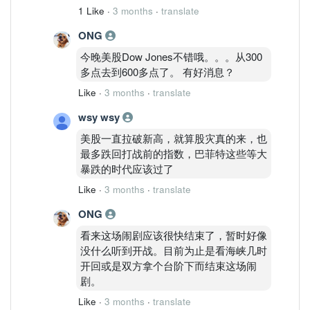
1 Like
·
3 months
·
translate
ONG
今晚美股Dow Jones不错哦。。。从300
多点去到600多点了。 有好消息？
Like
·
3 months
·
translate
wsy wsy
美股一直拉破新高，就算股灾真的来，也
最多跌回打战前的指数，巴菲特这些等大
暴跌的时代应该过了
Like
·
3 months
·
translate
ONG
看来这场闹剧应该很快结束了，暂时好像
没什么听到开战。目前为止是看海峡几时
开回或是双方拿个台阶下而结束这场闹
剧。
Like
·
3 months
·
translate