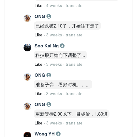
Like
·
4 weeks
·
translate
ONG
已经跌破2.10了，开始往下走了
Like
·
3 weeks
·
translate
Soo Kai Ng
科技股开始向下调整了...
Like
·
3 weeks
·
translate
ONG
准备子弹，看好时机。。。
Like
·
3 weeks
·
translate
ONG
重新等待2.00以下。目标价，1.80进
Like
·
3 weeks
·
translate
Wong YH