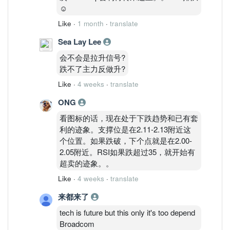
☺️
Like
·
1 month
·
translate
Sea Lay Lee
会不会是拉升信号?
跌不了主力反做升?
Like
·
4 weeks
·
translate
ONG
看图标的话，现在处于下跌趋势和已有套
利的迹象。支撑位是在2.11-2.13附近这
个位置。如果跌破，下个点就是在2.00-
2.05附近。RSI如果跌超过35，就开始有
超卖的迹象。。
Like
·
4 weeks
·
translate
来都来了
tech is future but this only it's too depend
Broadcom