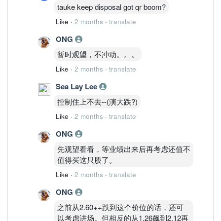
tauke keep disposal got qr boom?
Like
·
2 months
·
translate
ONG
暂时观望，不冲动。。。
Like
·
2 months
·
translate
Sea Lay Lee
控制住上不去--(演大跌?)
Like
·
2 months
·
translate
ONG
先观望看看，等业绩出来后再考虑还值不
值得买这只股了。
Like
·
2 months
·
translate
ONG
之前从2.60++跌到这个价位的话，还可
以考虑进场。但相反的从1.26飙到2.12再