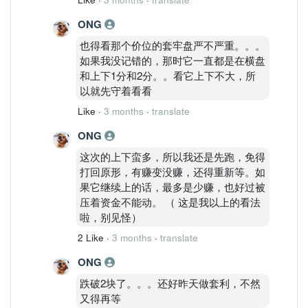
ONG
也得看那个价位的套牢盘严不严重。。。
如果我没记错的，那时它一直都是在横盘
和上下1分和2分。。看它上下不大，所
以就先守着看看
Like
·
3 months
·
translate
ONG
这次的上下蛮多，所以我还是先跑，免得
打回原形，有赚变没赚，还得重新等。如
果它继续上的话，最多是少赚，也好过被
压着资金不能动。 （ 这是我以上的看法
啦，别见怪）
2 Like
·
3 months
·
translate
ONG
跌破2块了。。。还好昨天做套利，不然
又得再等