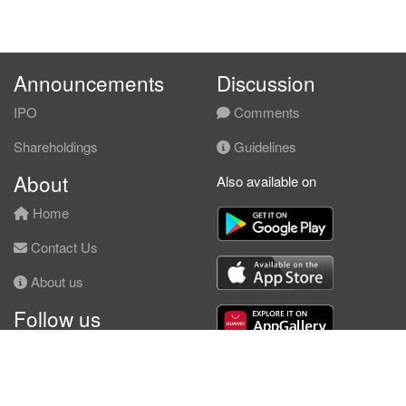
Announcements
Discussion
IPO
Comments
Shareholdings
Guidelines
About
Also available on
Home
Contact Us
About us
Follow us
Facebook