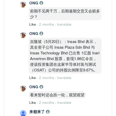
ONG
前期不见两千万，后期逾期交货又会赔多
少？
Like
·
2 months
·
translate
ONG
吉隆坡（5月20日）：Insas Bhd 表示，
其全资子公司 Insas Plaza Sdn Bhd 与
Insas Technology Bhd 已出售 1亿股 Inari
Amertron Bhd 股票，套现1.86亿令吉，
使该投资集团在这家半导体封装与测试
（OSAT）公司的持股比例降至9.67%。
Like
·
2 months
·
translate
ONG
看来暂时还会跌一轮，观望观望
Like
·
2 months
·
translate
来都来了