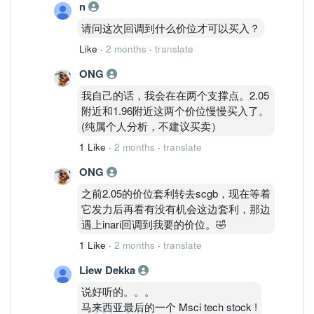
n
请问这次回调到什么价位才可以买入？
Like
·
2 months
·
translate
ONG
我自己的话，我会在在两个支撑点。2.05
附近和1.96附近这两个价位慢慢买入了。
(纯属个人分析，不建议买卖）
1 Like
·
2 months
·
translate
ONG
之前2.05的价位套利转去scgb，现在等着
它发力后再看有没有机会这边套利，那边
遇上inari回调到我要的价位。🤣
1 Like
·
2 months
·
translate
Liew Dekka
说好听的。。。
马来西亚最后的一个 Msci tech stock !