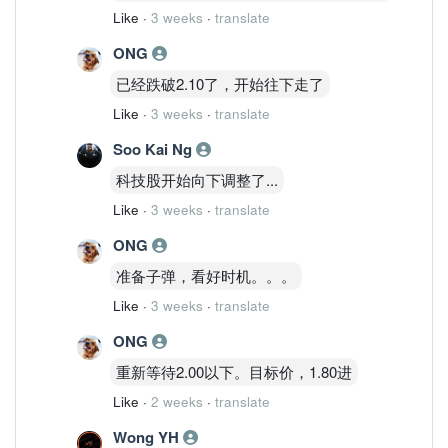
Like
·
3 weeks
·
translate
ONG
已经跌破2.10了，开始往下走了
Like
·
3 weeks
·
translate
Soo Kai Ng
科技股开始向下调整了...
Like
·
3 weeks
·
translate
ONG
准备子弹，看好时机。。。
Like
·
3 weeks
·
translate
ONG
重新等待2.00以下。目标价，1.80进
Like
·
2 weeks
·
translate
Wong YH