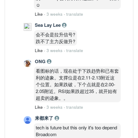
☺️
Like
·
3 weeks
·
translate
Sea Lay Lee
会不会是拉升信号?
跌不了主力反做升?
Like
·
3 weeks
·
translate
ONG
看图标的话，现在处于下跌趋势和已有套
利的迹象。支撑位是在2.11-2.13附近这
个位置。如果跌破，下个点就是在2.00-
2.05附近。RSI如果跌超过35，就开始有
超卖的迹象。。
Like
·
3 weeks
·
translate
来都来了
tech is future but this only it's too depend
Broadcom