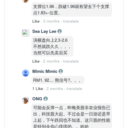
支撑位1.96，跌破1.96就有望去下个支撑
点1.83+-位置。
Like
·
3 months
·
translate
Sea Lay Lee
演横盘向上2.3-2.6
不然就跌久久，，，
当然可以先卖后买
Like
·
2 months
·
translate
Mimic Mimic
RM1. 92.... 熊信号?。。。
1 Like
·
2 months
·
translate
ONG
可能会反弹一点，昨晚美股非农业报告已
出，科技股大起。不过会是一日游还是早
上起，下午跌回也不知道。这只股的性能
是特别令你心痒痒的。。哈哈