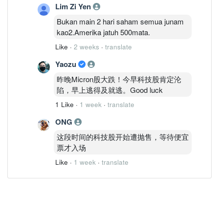
Lim Zi Yen
Bukan main 2 hari saham semua junam
kao2.Amerika jatuh 500mata.
Like
·
2 weeks
·
translate
Yaozu
昨晚Micron股大跌！今早科技股肯定沦
陷，早上逃得及就逃。Good luck
1 Like
·
1 week
·
translate
ONG
这段时间的科技股开始遭抛售，等待便宜
票才入场
Like
·
1 week
·
translate