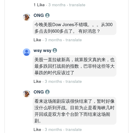
1 Like
·
3 months
·
translate
ONG
今晚美股Dow Jones不错哦。。。从300
多点去到600多点了。 有好消息？
Like
·
3 months
·
translate
wsy wsy
美股一直拉破新高，就算股灾真的来，也
最多跌回打战前的指数，巴菲特这些等大
暴跌的时代应该过了
Like
·
3 months
·
translate
ONG
看来这场闹剧应该很快结束了，暂时好像
没什么听到开战。目前为止是看海峡几时
开回或是双方拿个台阶下而结束这场闹
剧。
Like
·
3 months
·
translate