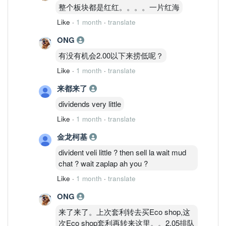
整个板块都是红红。。。。一片红海
Like
·
1 month
·
translate
ONG
有没有机会2.00以下来捞低呢？
Like
·
1 month
·
translate
来都来了
dividends very little
Like
·
1 month
·
translate
金龙柯基
divident veli little ? then sell la wait mud
chat ? wait zaplap ah you ?
Like
·
1 month
·
translate
ONG
来了来了。上次套利转去买Eco shop,这
次Eco shop套利再转来这里。。2.05排队