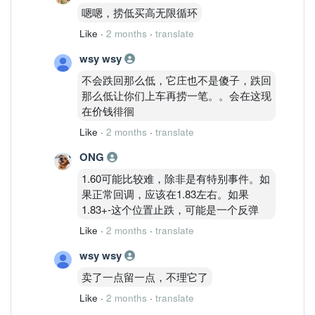
嗯嗯，捞低买高无限循环
Like
·
2 months
·
translate
wsy wsy
不会跌回那么低，它庄也不是傻子，跌回
那么低让你们上车再捞一笔。。会在这现
在价钱徘徊
Like
·
2 months
·
translate
ONG
1.60可能比较难，除非是有特别事件。如
果正常回调，应该在1.83左右。如果
1.83+-这个位置止跌，可能是一个反弹
Like
·
2 months
·
translate
wsy wsy
卖了一点留一点，不理它了
Like
·
2 months
·
translate