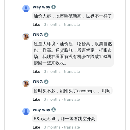
wsy wsy
油价大起，股市照破新高，世界不一样了
Like
·
3 months
·
translate
ONG
这是大环境：油价起，物价高，股票自然
也一样高。通货膨胀，股票肯定一样跟市
场。我现在看看有没有机会在跌破1.90再
捞回一些来收收。
Like
·
3 months
·
translate
ONG
暂时买不多，刚刚买了ecoshop。。呵呵
Like
·
3 months
·
translate
wsy wsy
S&p天天ath，拜一等看跳空开高
Like
·
3 months
·
translate