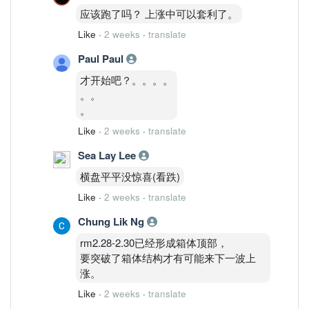
应该跑了吗？ 上涨中可以套利了。
Like
·
2 weeks
·
translate
Paul Paul
才开始吧？。。。。
。。
。
Like
·
2 weeks
·
translate
Sea Lay Lee
横盘平平没惊喜(看跌)
Like
·
2 weeks
·
translate
Chung Lik Ng
rm2.28-2.30已经形成箱体顶部，
要突破了箱体结构才有可能来下一波上
涨。
Like
·
2 weeks
·
translate