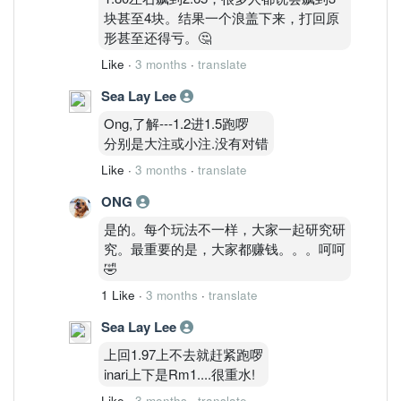
块甚至4块。结果一个浪盖下来，打回原
形甚至还得亏。🤔
Like
·
3 months
·
translate
Sea Lay Lee
Ong,了解---1.2进1.5跑啰
分别是大注或小注.没有对错
Like
·
3 months
·
translate
ONG
是的。每个玩法不一样，大家一起研究研
究。最重要的是，大家都赚钱。。。呵呵
🤣
1 Like
·
3 months
·
translate
Sea Lay Lee
上回1.97上不去就赶紧跑啰
inari上下是Rm1....很重水!
Like
·
3 months
·
translate