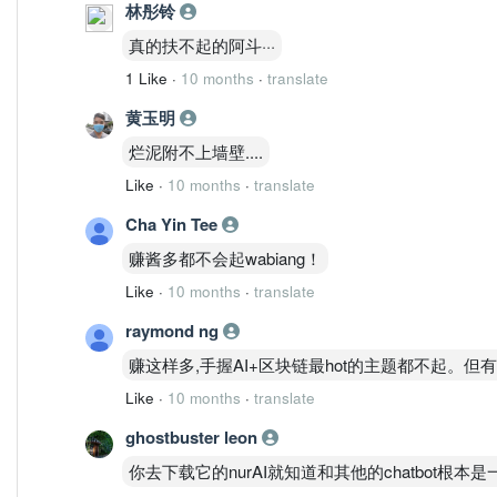
林彤铃
真的扶不起的阿斗···
1 Like
·
10 months
·
translate
黄玉明
烂泥附不上墙壁....
Like
·
10 months
·
translate
Cha Yin Tee
赚酱多都不会起wabiang！
Like
·
10 months
·
translate
raymond ng
赚这样多,手握AI+区块链最hot的主题都不起。
Like
·
10 months
·
translate
ghostbuster leon
你去下载它的nurAI就知道和其他的chatbot根