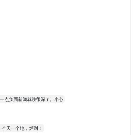
但有一点负面新闻就跌很深了。小心
本是一个天一个地，烂到！