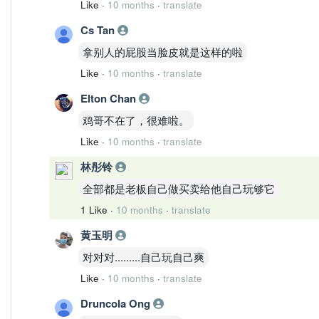
Like
·
10 months
·
translate
Cs Tan
拿别人的屁股当脸皮就是这样的啦
Like
·
10 months
·
translate
Elton Chan
鸡哥不在了，很难啦。
Like
·
10 months
·
translate
林彤铃
全部都是老板自己做买卖给他自己玩够它
1 Like
·
10 months
·
translate
黄玉明
对对对.........自己玩自己爽
Like
·
10 months
·
translate
Druncola Ong