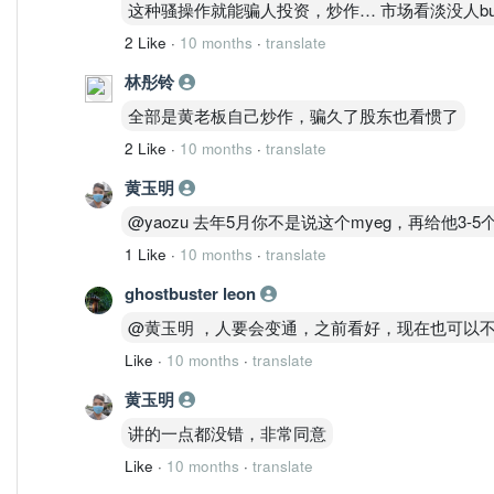
这种骚操作就能骗人投资，炒作… 市场看淡没人bu
2 Like
·
10 months
·
translate
林彤铃
全部是黄老板自己炒作，骗久了股东也看惯了
2 Like
·
10 months
·
translate
黄玉明
@yaozu 去年5月你不是说这个myeg，再给他3-
1 Like
·
10 months
·
translate
ghostbuster leon
@黄玉明 ，人要会变通，之前看好，现在也可以不
Like
·
10 months
·
translate
黄玉明
讲的一点都没错，非常同意
Like
·
10 months
·
translate