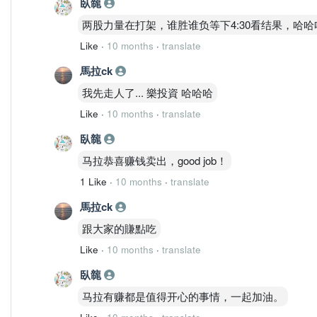
臥㡣
两股力量在打架，谁胜谁负等下4:30看结果，哈哈
Like
·
10 months
·
translate
馬拉ck
我先走人了... 樂投資 哈哈哈
Like
·
10 months
·
translate
臥㡣
马拉恭喜赚钱卖出，good job！
1 Like
·
10 months
·
translate
馬拉ck
跟大家的賺點吃
Like
·
10 months
·
translate
臥㡣
马拉有赚都是值得开心的事情，一起加油。