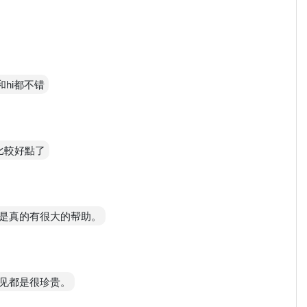
和hi都不错
比較好點了
是真的有很大的帮助。
见都是很珍贵。