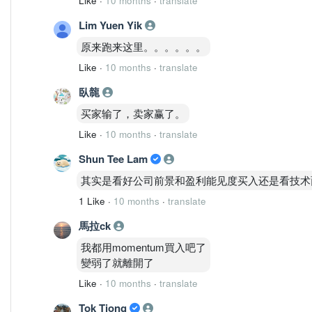
Like
·
10 months
·
translate
Lim Yuen Yik
原来跑来这里。。。。。。
Like
·
10 months
·
translate
臥㡣
买家输了，卖家赢了。
Like
·
10 months
·
translate
Shun Tee Lam
其实是看好公司前景和盈利能见度买入还是看技术
1 Like
·
10 months
·
translate
馬拉ck
我都用momentum買入吧了
變弱了就離開了
Like
·
10 months
·
translate
Tok Tiong