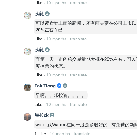
Like
·
10 months
·
translate
臥㡣
可以读看看上面的新闻，还有两夫妻在公司上市以
20%左右而已
Like
·
10 months
·
translate
臥㡣
而第一天上市的总交易量也大概在20%左右，可
度控票的状态。
Like
·
10 months
·
translate
Tok Tiong
早啊。。乐投资。。。。
Like
·
10 months
·
translate
馬拉ck
wah...跟Warren在同一股是多麼好的...有免費的新
1 Like
·
10 months
·
translate