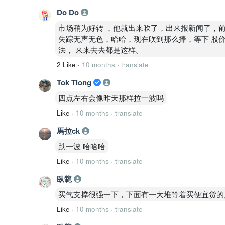
Do Do
市场稍为好转 ，他就出来吹了，出来报新闻了，前几
失踪无声无色，哈哈，现在吹到那么捧，等下 股价 如
法， 来来去去都是这样。
2 Like
·
10 months
·
translate
Tok Tiong
四点左右会像昨天那样拉一波吗
Like
·
10 months
·
translate
馬拉ck
跌一波 哈哈哈
Like
·
10 months
·
translate
臥㡣
买气支撑很强一下，下面有一大堆等着买便宜货的
Like
·
10 months
·
translate