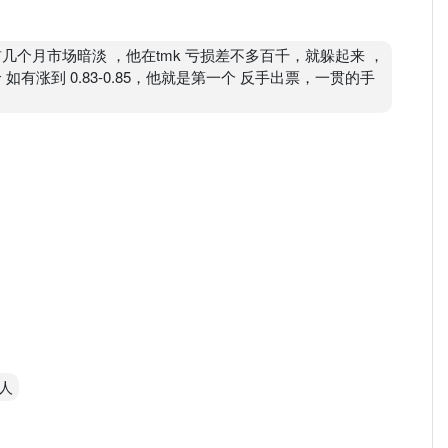
个月市场暗淡 ，他在tmk 亏损差不多百千，就躲起来 ，
有涨到 0.83-0.85，他就是第一个 反手出票，一贯的手
人