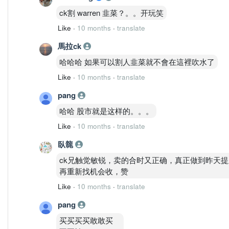
ck割 warren 韭菜？。。开玩笑
Like
·
10 months
·
translate
馬拉ck
哈哈哈 如果可以割人韭菜就不會在這裡吹水了
Like
·
10 months
·
translate
pang
哈哈 股市就是这样的。。。
Like
·
10 months
·
translate
臥㡣
ck兄触觉敏锐，卖的合时又正确，真正做到昨天
再重新找机会收，赞
Like
·
10 months
·
translate
pang
买买买买敢敢买