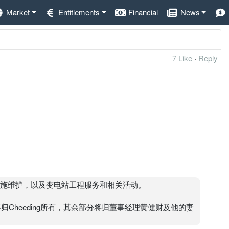
Market
Entitlements
Financial
News
7 Like
·
Reply
建设施维护，以及变电站工程服务和相关活动。
将归Cheeding所有，其余部分将归董事经理黄健财及他的妻