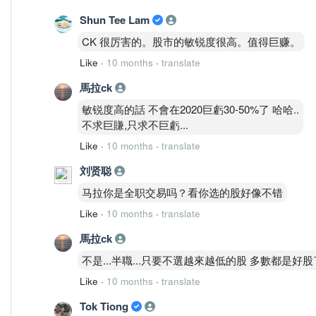
Shun Tee Lam
CK 很厉害的。股市的敏锐度很高。值得巨赚。
Like
·
10 months
·
translate
馬拉ck
敏锐度高的話 不會在2020巨虧30-50%了 哈哈..
不求巨賺,只求不巨虧...
Like
·
10 months
·
translate
刘贤聪
马拉你是全职交易吗？看你选的股好像不错
Like
·
10 months
·
translate
馬拉ck
不是...半職...只要不選越來越低的股 多數都是好股了
Like
·
10 months
·
translate
Tok Tiong