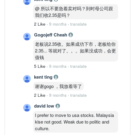
@ 所以不要急着卖对吗？到时母公司跟
我们收2.35是吗？
2 Like
·
9 months
·
translate
Gogojeff Cheah
老板说2.35收。如果成功下市，老板给你
2.35... 等就对了。。。如果没成功，会更
值钱
5 Like
·
9 months
·
translate
kent ting
谢谢gogo ，我放着等了
2 Like
·
9 months
·
translate
david low
I prefer to move to usa stocks. Malaysia
klse not good. Weak due to politic and
culture.