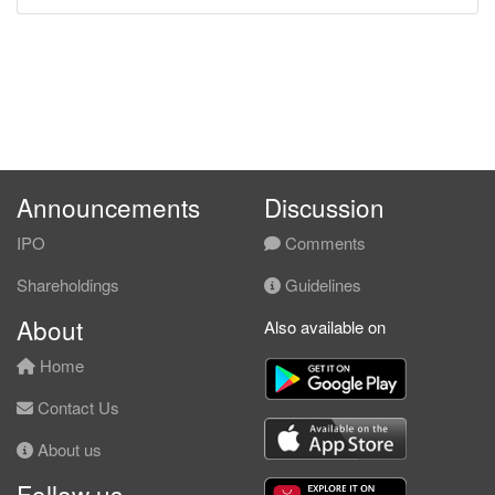
Announcements
Discussion
IPO
Comments
Shareholdings
Guidelines
About
Also available on
Home
Contact Us
About us
Follow us