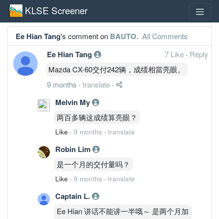
KLSE Screener
Ee Hian Tang
's comment on
BAUTO
.
All Comments
Ee Hian Tang
7 Like
·
Reply
Mazda CX-60交付242辆，成绩相當亮眼。
9 months
·
translate
·
Melvin My
两百多辆这成绩算亮眼？
Like
·
9 months
·
translate
Robin Lim
是一个月的交付量吗？
Like
·
9 months
·
translate
Captain L.
Ee Hian 讲话不能讲一半哦～ 是两个月加