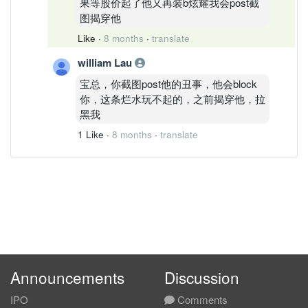
果等股价起了他又再装b炫耀我会post截
图揭穿他
Like
·
8 months
·
translate
william Lau
宝总，你截图post他的丑事，他会block
你，这条烂水玩不起的，之前揭穿他，拉
黑我
1 Like
·
8 months
·
translate
Announcements
Discussion
IPO
Comments