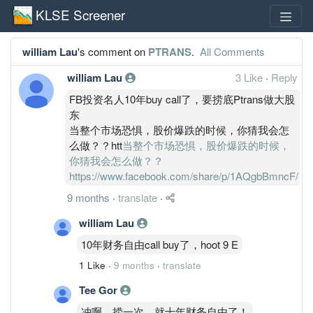
KLSE Screener
william Lau
's comment on
PTRANS
.
All Comments
william Lau
3 Like
·
Reply
FB投资名人10年buy call了，要捞底Ptrans做大股
东
当整个市场恐惧，股价爆跌的时候，你猜我会怎
么做？？htt
当整个市场恐惧，股价爆跌的时候，
你猜我会怎么做？？
https://www.facebook.com/share/p/1AQgbBmncF/
9 months
·
translate
·
william Lau
10年财务自由call buy了，hoot 9 E
1 Like
·
9 months
·
translate
Tee Gor
冲啊，捞一次，就十年财务自由了！