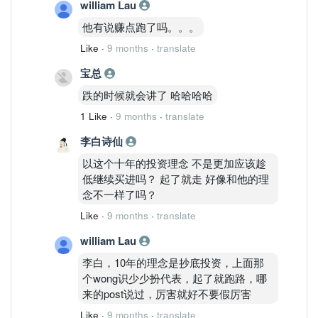
william Lau
他有说赚点跑了吗。。。
Like
·
9 months
·
translate
宝总
跌的时候就会讲了 哈哈哈哈
1 Like
·
9 months
·
translate
李白诗仙
以这个十年的投资理念 不是更加应该趁
低继续买进吗？ 起了就走 好像和他的理
念不一样了吗？
Like
·
9 months
·
translate
william Lau
李白，10年的理念是抄底投资，上面那
个wong识少少扮代表，起了就跑路，哪
来的post说过，厉害就好不要假厉害
Like
·
9 months
·
translate