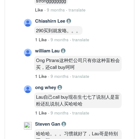
strongggggggg
Like
·
9 months
·
translate
Chiashirn Lee
290买到就发咯。。。
1 Like
·
9 months
·
translate
william Lau
Ong Ptrans这种烂公司只有你这种盲粉会
买，还call buy呵呵
1 Like
·
9 months
·
translate
ong whey
Lau自己call buy现在生七七了说别人是盲
粉还乱说别人买哈哈哈
1 Like
·
9 months
·
translate
Steven Gan
哈哈哈。。。习惯就好了，Lau哥是特别