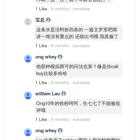
1 Like
·
9 months
·
translate
宝总
这条水是没料扮四条的 一篇文罗里吧嗦
讲一堆没有重点的 还能出书哦 我真服了
1 Like
·
9 months
·
translate
ong whey
他那种模拟两可的问法也算？像是你call
buy比较多哈哈
1 Like
·
9 months
·
translate
william Lau
Ong10年的铁粉呵呵，生七七了不能被批
评哦
1 Like
·
9 months
·
translate
ong whey
Lau住套房了call buy要骗人帮你解套啊哈