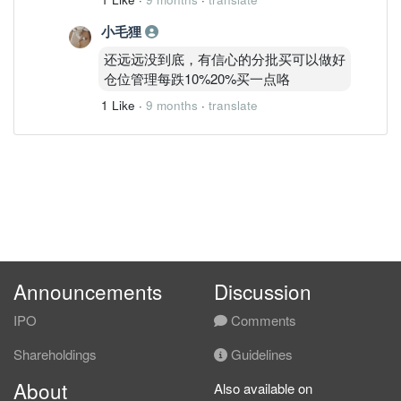
小毛狸
还远远没到底，有信心的分批买可以做好
仓位管理每跌10%20%买一点咯
1 Like
·
9 months
·
translate
Announcements
Discussion
IPO
Comments
Shareholdings
Guidelines
About
Also available on