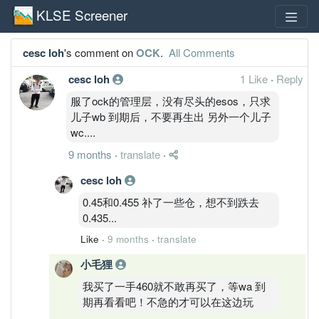
KLSE Screener
cesc loh
's comment on
OCK
.
All Comments
cesc loh
1 Like
·
Reply
服了ock的管理层，没有尽头的esos，只求
儿子wb 到期后，不要再生出 另外一个儿子
wc....
9 months
·
translate
·
cesc loh
0.45和0.455 补了一些仓，想不到跌去
0.435...
Like
·
9 months
·
translate
小毛狸
我买了一手460就不敢再买了，等wa 到
期再看看吧！不急的才可以在这边玩