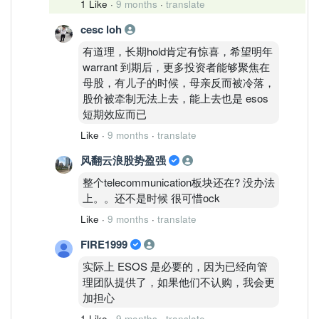
1 Like
·
9 months
·
translate
cesc loh
有道理，长期hold肯定有惊喜，希望明年
warrant 到期后，更多投资者能够聚焦在
母股，有儿子的时候，母亲反而被冷落，
股价被牵制无法上去，能上去也是 esos
短期效应而已
Like
·
9 months
·
translate
风翻云浪股势盈强
整个telecommunication板块还在? 没办法
上。。还不是时候 很可惜ock
Like
·
9 months
·
translate
FIRE1999
实际上 ESOS 是必要的，因为已经向管
理团队提供了，如果他们不认购，我会更
加担心
1 Like
·
9 months
·
translate