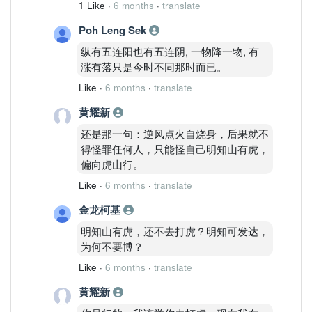
1 Like
·
6 months
·
translate
Poh Leng Sek
纵有五连阳也有五连阴, 一物降一物, 有
涨有落只是今时不同那时而已。
Like
·
6 months
·
translate
黄耀新
还是那一句：逆风点火自烧身，后果就不
得怪罪任何人，只能怪自己明知山有虎，
偏向虎山行。
Like
·
6 months
·
translate
金龙柯基
明知山有虎，还不去打虎？明知可发达，
为何不要博？
Like
·
6 months
·
translate
黄耀新