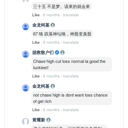
三十五 不是梦。该來的就会來
Like
·
6 months
·
translate
金龙柯基
67 咯 跌落神坛咯，神股变臭股
Like
·
6 months
·
translate
拯救散户们
Chase high cut loss normal la good the
luckiest!
Like
·
6 months
·
translate
金龙柯基
not chase high is dont want loss chance
of get rich
Like
·
6 months
·
translate
黄耀新