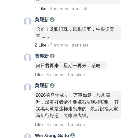
1 Like
·
8 months
·
translate
黄耀新
哈哈！龙眼识珠，凤眼识宝，牛眼识青
草.......
2 Like
·
7 months
·
translate
黄耀新
何日君再来：星期一再来....哈哈！
Like
·
6 months
·
translate
黄耀新
2026的马年成功，万事如意，步步高
升，没看好者请不要嫌我啰嗦和唠叨，其
实黑马就是这样走出来的...最后祝福大家
马年行好运，大家赚大钱。
Like
·
6 months
·
translate
Wei Xiong Saito