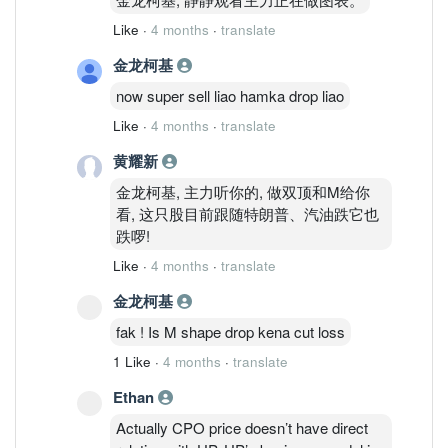
Like
·
4 months
·
translate
金龙柯基
now super sell liao hamka drop liao
Like
·
4 months
·
translate
黄耀新
金龙柯基, 主力听你的, 做双顶和M给你
看, 这只股目前跟随特朗普、汽油跌它也
跌啰!
Like
·
4 months
·
translate
金龙柯基
fak ! Is M shape drop kena cut loss
1 Like
·
4 months
·
translate
Ethan
Actually CPO price doesn’t have direct