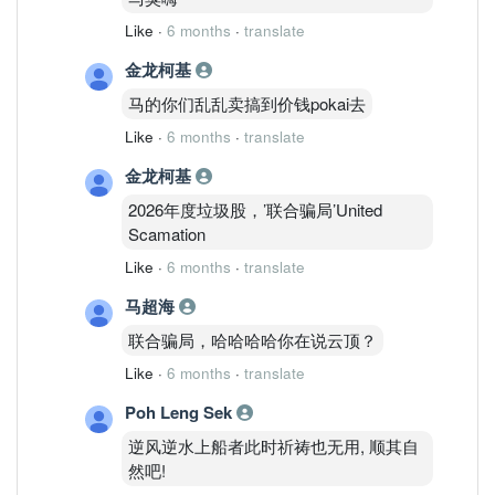
Like
·
6 months
·
translate
金龙柯基
马的你们乱乱卖搞到价钱pokai去
Like
·
6 months
·
translate
金龙柯基
2026年度垃圾股，’联合骗局’United
Scamation
Like
·
6 months
·
translate
马超海
联合骗局，哈哈哈哈你在说云顶？
Like
·
6 months
·
translate
Poh Leng Sek
逆风逆水上船者此时祈祷也无用, 顺其自
然吧!