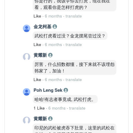
你是行的，我该学你去打虎，现在我在
看，观看你是怎样打虎的？
Like
·
6 months
·
translate
金龙柯基
武松打虎看过没？金龙摆尾尝过没？
Like
·
6 months
·
translate
黄耀新
厉害，什么招数都懂，接下来就不该埋怨
韩家了，加油！
Like
·
6 months
·
translate
Poh Leng Sek
哈哈!有志者事竟成, 武松打虎。
1 Like
·
6 months
·
translate
黄耀新
印尼的武松被虎吞下肚里，这里的武松在