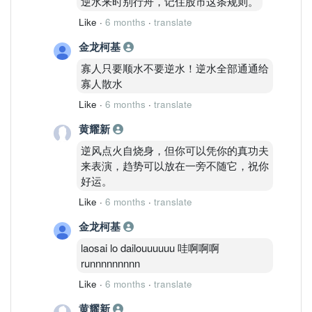
逆水来时别行舟，记住股市这条规则。
Like
·
6 months
·
translate
金龙柯基
寡人只要顺水不要逆水！逆水全部通通给
寡人散水
Like
·
6 months
·
translate
黄耀新
逆风点火自烧身，但你可以凭你的真功夫
来表演，趋势可以放在一旁不随它，祝你
好运。
Like
·
6 months
·
translate
金龙柯基
laosai lo dailouuuuuu 哇啊啊啊
runnnnnnnnn
Like
·
6 months
·
translate
黄耀新