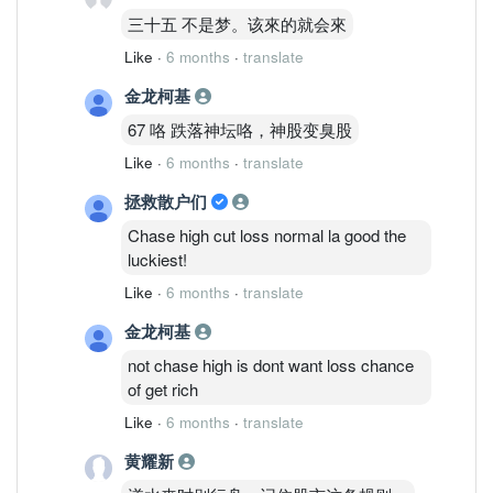
三十五 不是梦。该來的就会來
Like
·
6 months
·
translate
金龙柯基
67 咯 跌落神坛咯，神股变臭股
Like
·
6 months
·
translate
拯救散户们
Chase high cut loss normal la good the
luckiest!
Like
·
6 months
·
translate
金龙柯基
not chase high is dont want loss chance
of get rich
Like
·
6 months
·
translate
黄耀新