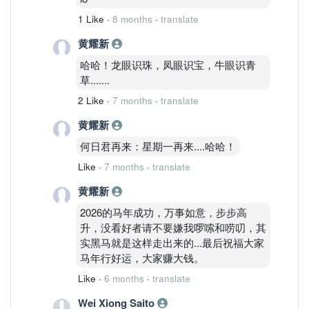
1 Like
·
8 months
·
translate
黄耀新
哈哈！龙眼识珠，凤眼识宝，牛眼识青
草.......
2 Like
·
7 months
·
translate
黄耀新
何日君再来：星期一再来....哈哈！
Like
·
7 months
·
translate
黄耀新
2026的马年成功，万事如意，步步高
升，没看好者请不要嫌我啰嗦和唠叨，其
实黑马就是这样走出来的...最后祝福大家
马年行好运，大家赚大钱。
Like
·
6 months
·
translate
Wei Xiong Saito