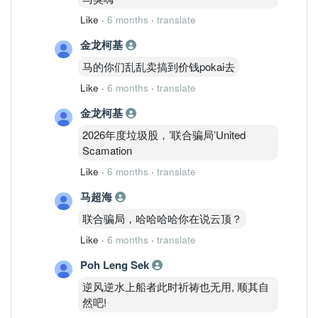
Like
·
6 months
·
translate
金龙柯基
马的你们乱乱卖搞到价钱pokai去
Like
·
6 months
·
translate
金龙柯基
2026年度垃圾股，’联合骗局’United
Scamation
Like
·
6 months
·
translate
马超海
联合骗局，哈哈哈哈你在说云顶？
Like
·
6 months
·
translate
Poh Leng Sek
逆风逆水上船者此时祈祷也无用, 顺其自
然吧!