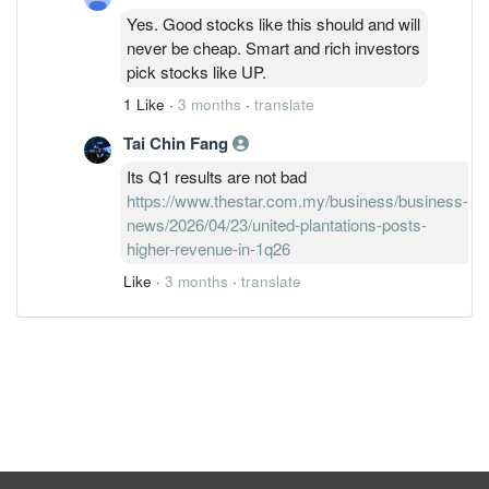
Yes. Good stocks like this should and will
never be cheap. Smart and rich investors
pick stocks like UP.
1 Like
·
3 months
·
translate
Tai Chin Fang
Its Q1 results are not bad
https://www.thestar.com.my/business/business-
news/2026/04/23/united-plantations-posts-
higher-revenue-in-1q26
Like
·
3 months
·
translate