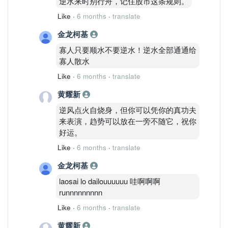
逆水来时别行舟，记住股市这条规则。
Like
·
6 months
·
translate
金龙柯基
寡人只要顺水不要逆水！逆水全部通通给
寡人散水
Like
·
6 months
·
translate
黄耀新
逆风点火自烧身，但你可以凭你的真功夫
来表演，趋势可以放在一旁不随它，祝你
好运。
Like
·
6 months
·
translate
金龙柯基
laosai lo dailouuuuuu 哇啊啊啊
runnnnnnnnn
Like
·
6 months
·
translate
黄耀新