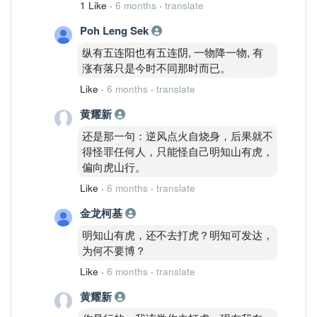
1 Like
·
6 months
·
translate
Poh Leng Sek
纵有五连阳也有五连阴, 一物降一物, 有
涨有落只是今时不同那时而已。
Like
·
6 months
·
translate
黄耀新
还是那一句：逆风点火自烧身，后果就不
得怪罪任何人，只能怪自己明知山有虎，
偏向虎山行。
Like
·
6 months
·
translate
金龙柯基
明知山有虎，还不去打虎？明知可发达，
为何不要博？
Like
·
6 months
·
translate
黄耀新