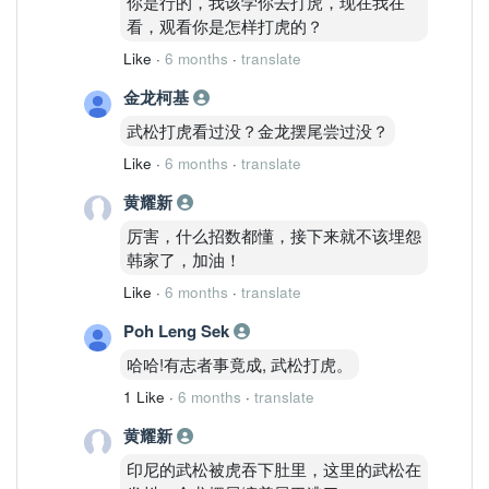
你是行的，我该学你去打虎，现在我在
看，观看你是怎样打虎的？
Like
·
6 months
·
translate
金龙柯基
武松打虎看过没？金龙摆尾尝过没？
Like
·
6 months
·
translate
黄耀新
厉害，什么招数都懂，接下来就不该埋怨
韩家了，加油！
Like
·
6 months
·
translate
Poh Leng Sek
哈哈!有志者事竟成, 武松打虎。
1 Like
·
6 months
·
translate
黄耀新
印尼的武松被虎吞下肚里，这里的武松在