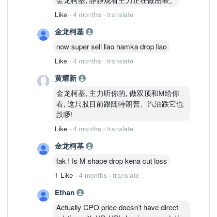
Like
·
4 months
·
translate
金龙柯基
now super sell liao hamka drop liao
Like
·
4 months
·
translate
黄耀新
金龙柯基, 主力听你的, 做双顶和M给你
看, 这只股目前跟随特朗普、汽油跌它也
跌啰!
Like
·
4 months
·
translate
金龙柯基
fak ! Is M shape drop kena cut loss
1 Like
·
4 months
·
translate
Ethan
Actually CPO price doesn’t have direct