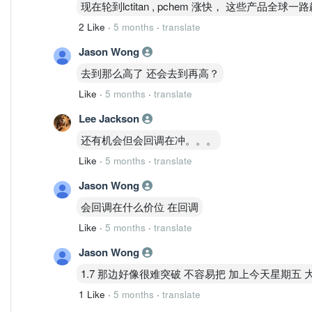
现在轮到lctitan , pchem 涨快， 这些产品全球
2 Like
·
5 months
·
translate
Jason Wong
去到那么高了 还会去到再高？
Like
·
5 months
·
translate
Lee Jackson
还有机会但会回调在冲。。。
Like
·
5 months
·
translate
Jason Wong
会回调在什么价位 在回调
Like
·
5 months
·
translate
Jason Wong
1.7 那边好像很难突破 不容易把 加上今天星期五 
1 Like
·
5 months
·
translate