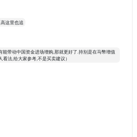
追高这里也追
要是有能带动中国资金进场增购,那就更好了.持别是在马幣增值
人看法,给大家参考,不是买卖建议）