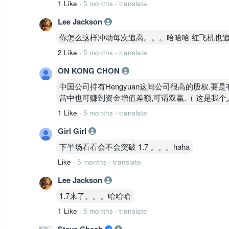
1 Like
·
5 months
·
translate
Lee Jackson
你怎么这样冲动每次追高。。。哈哈哈 红飞机也
2 Like
·
5 months
·
translate
ON KONG CHON
中国公司持有Hengyuan这间公司很高的股权.
當中也可赚到资金增值差额,可谓双赢.（ 这是我个
1 Like
·
5 months
·
translate
Girl Girl
下半场看看会不会突破 1.7 。。。haha
Like
·
5 months
·
translate
Lee Jackson
1.7来了。。。哈哈哈
1 Like
·
5 months
·
translate
Steve Cheah