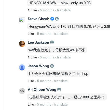
HENGYUAN-WA.....slow ..only up 0.03
1 Like
·
5 months
·
translate
Steve Cheah
Hengyuan-WA 从 0.175 到 目前的 0.78, 已经 x 
Like
·
5 months
·
translate
Lee Jackson
wa我也放完了，母股大涨wa涨不多
1 Like
·
5 months
·
translate
Jason Wong
1.7 会不会到回来呢 等很久了 limit up
Like
·
5 months
·
translate
Ah Choon Wong
老美航母被無人机炸了…… 退出1000 公里外 ！
Like
·
5 months
·
translate