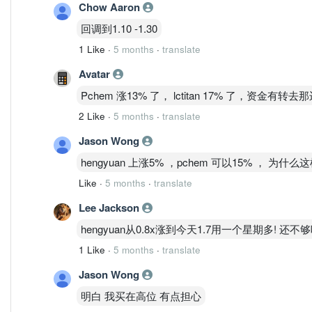
Chow Aaron
回调到1.10 -1.30
1 Like
·
5 months
·
translate
Avatar
Pchem 涨13% 了， lctitan 17% 了，资金有转去
2 Like
·
5 months
·
translate
Jason Wong
hengyuan 上涨5% ，pchem 可以15% ， 为什么
Like
·
5 months
·
translate
Lee Jackson
hengyuan从0.8x涨到今天1.7用一个星期多! 还
1 Like
·
5 months
·
translate
Jason Wong
明白 我买在高位 有点担心