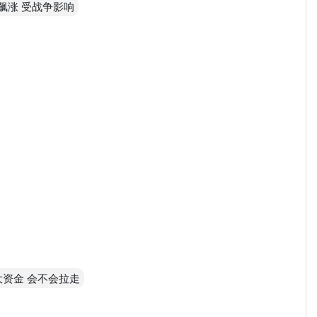
一路飙涨 受战争影响
大资金 会不会拉走