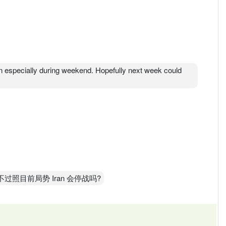
gn especially during weekend. Hopefully next week could
 不过照目前局势 Iran 会停战吗?