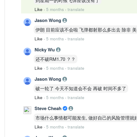
到星期一的时候飞弹应该没有了
Like
·
5 months
·
translate
Jason Wong
伊朗 目前应该不会啦 飞弹都射那么多出去 除非 美
Like
·
5 months
·
translate
Nicky Wu
还不破RM1.70 ？？
Like
·
5 months
·
translate
Jason Wong
破一轮了 今天不知道会不会 再破 时间不多了
Like
·
5 months
·
translate
Steve Cheah
市场什么事情都可能发生, 做好自己的风险管理就
Like
·
5 months
·
translate