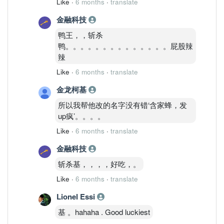
Like
·
6 months
·
translate
金融科技
鸭王，，斩杀
鸭。。。。。。。。。。。。。。屁股辣
辣
Like
·
6 months
·
translate
金龙柯基
所以我帮他改的名字没有错‘含家蜂，发
up疯’。。。。
Like
·
6 months
·
translate
金融科技
斩杀基，，，，好吃，。
Like
·
6 months
·
translate
Lionel Essi
基 。hahaha . Good luckiest