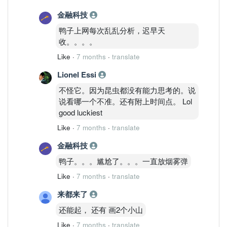
金融科技
鸭子上网每次乱乱分析，迟早天
收。。。。
Like
·
7 months
·
translate
Lionel Essi
不怪它。因为昆虫都没有能力思考的。说
说看哪一个不准。还有附上时间点。 Lol
good luckiest
Like
·
7 months
·
translate
金融科技
鸭子。。。尴尬了。。。一直放烟雾弹
Like
·
7 months
·
translate
来都来了
还能起， 还有 画2个小山
Like
·
7 months
·
translate