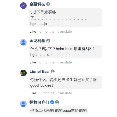
金融科技
5以下早就买够
了。。。。。。。。。。。。。。
hgz.......jb
Like
·
6 months
·
translate
金龙柯基
什么？5以下？heim heim那里有5块？
hgf。。。ch
Like
·
6 months
·
translate
Lionel Essi
你懂什么。昆虫还没出生就已经买了啦
good luckiest
Like
·
6 months
·
translate
拯救散户们
他负二代来的 他的papa留给他的