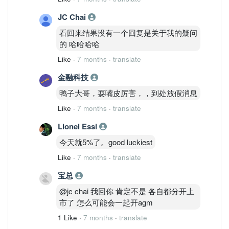
JC Chai
看回来结果没有一个回复是关于我的疑问
的 哈哈哈哈
Like
·
7 months
·
translate
金融科技
鸭子大哥，耍嘴皮厉害，，到处放假消息
Like
·
7 months
·
translate
Lionel Essi
今天就5%了。good luckiest
Like
·
7 months
·
translate
宝总
@jc chai 我回你 肯定不是 各自都分开上
市了 怎么可能会一起开agm
1 Like
·
7 months
·
translate