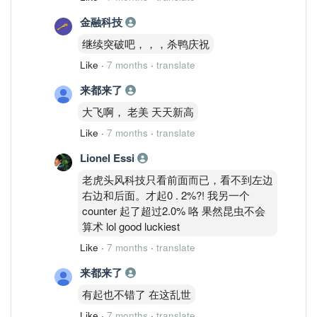
金融科技
继续突破吧，，，杀鸭庆祝
Like
·
7 months
·
translate
来都来了
大飞啊， 老美 天天新高
Like
·
7 months
·
translate
Lionel Essi
老虎头风科技只看前面而已，看不到左边
右边和后面。才起0 . 2%?! 我另一个
counter 起了超过2.0% 咯 果然昆虫不会
算术 lol good luckiest
Like
·
7 months
·
translate
来都来了
有起也不错了 在这乱世
Like
·
7 months
·
translate