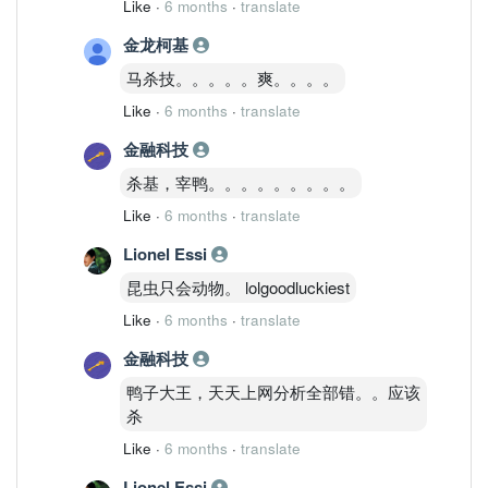
Like
·
6 months
·
translate
金龙柯基
马杀技。。。。。爽。。。。
Like
·
6 months
·
translate
金融科技
杀基，宰鸭。。。。。。。。。
Like
·
6 months
·
translate
Lionel Essi
昆虫只会动物。 lolgoodluckiest
Like
·
6 months
·
translate
金融科技
鸭子大王，天天上网分析全部错。。应该
杀
Like
·
6 months
·
translate
Lionel Essi