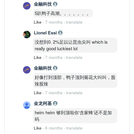
金融科技
5趴鸭子高潮。。。。。。。
Like
·
7 months
·
translate
Lionel Essi
没想到0. 2%足以让昆虫尖叫 which is
really good luckiest lol
Like
·
7 months
·
translate
金融科技
好像打到顶部，鸭子顶到菊花大叫叫，股
辣股辣
Like
·
7 months
·
translate
金龙柯基
heim heim 够到顶啦你‘含家蜂’还不是加
码
Like
·
6 months
·
translate