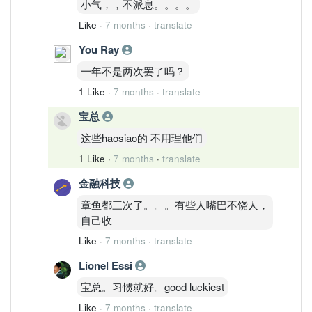
小气，，不派息。。。。
Like
·
7 months
·
translate
You Ray
一年不是两次罢了吗？
1 Like
·
7 months
·
translate
宝总
这些haosiao的 不用理他们
1 Like
·
7 months
·
translate
金融科技
章鱼都三次了。。。有些人嘴巴不饶人，
自己收
Like
·
7 months
·
translate
Lionel Essi
宝总。习惯就好。good luckiest
Like
·
7 months
·
translate