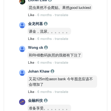
昆虫果然不会爬贴。果然good luckiest
Like
·
6 months
·
translate
金龙柯基
课金，流尿。。。。。。
Like
·
6 months
·
translate
Wong ck
和RHB数码执照的我都有下注了
Like
·
6 months
·
translate
Johan Khaw
又花125m给aeon bank 今年股息应该不
会增加了
Like
·
6 months
·
translate
金融科技
准备享受。。。。。。。