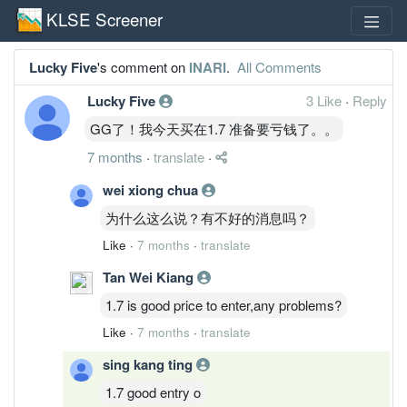
KLSE Screener
Lucky Five
's comment on
INARI
.
All Comments
Lucky Five
3 Like
·
Reply
GG了！我今天买在1.7 准备要亏钱了。。
7 months
·
translate
·
wei xiong chua
为什么这么说？有不好的消息吗？
Like
·
7 months
·
translate
Tan Wei Kiang
1.7 is good price to enter,any problems?
Like
·
7 months
·
translate
sing kang ting
1.7 good entry o