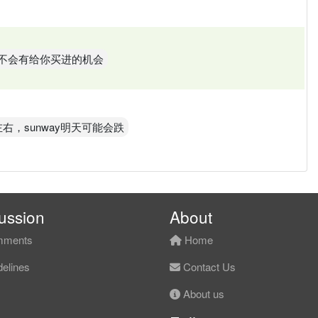
。不会有给你买进的机会
左右，sunway明天可能会跌
ussion
About
ments
Home
elines
Contact Us
About us