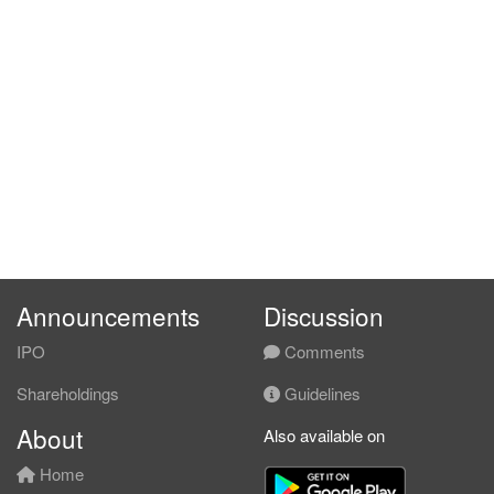
Announcements
Discussion
IPO
Comments
Shareholdings
Guidelines
About
Also available on
Home