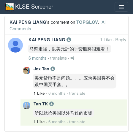
KLSE Screener
KAI PENG LIANG
's comment on
TOPGLOV
.
All
Comments
KAI PENG LIANG
1 Like
·
Reply
马幣走強，以美元計的手套股將很难看！
6 months
·
translate
·
Jex Tan
美元货币不是问题。。。应为美国将不会
跟中国买手套。。
1 Like
·
6 months
·
translate
Tan TK
所以就抢美国以外马过的市场
1 Like
·
6 months
·
translate