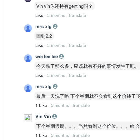
Vin vin你还持有genting吗？
Like
·
5 months
·
translate
mrs xlg
回到2.2
Like
·
5 months
·
translate
wei lee lee
今天跌了那么多，应该就有不好的事情发生了吧。
Like
·
5 months
·
translate
mrs xlg
最后一天洗了咯 下个星期就不会看到这个价钱了
1 Like
·
5 months
·
translate
Vin Vin
下个星期假期。。。当然看到这个价位。。。哈哈
1 Like
·
5 months
·
translate