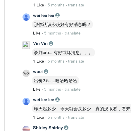
1 Like
·
5 months
·
translate
wei lee lee
那你认识今晚好有好消息吗？
Like
·
5 months
·
translate
Vin Vin
谈判bro... 有好或坏消息。。。
1 Like
·
5 months
·
translate
woei
出价2.5…..哈哈哈哈哈
Like
·
5 months
·
translate
wei lee lee
昨天起多少，今天就会跌多少，真的没眼看，看来
1 Like
·
5 months
·
translate
Shirley Shirley