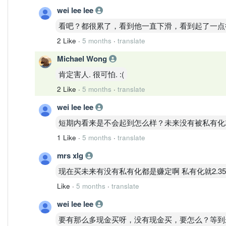
wei lee lee
看吧？都很累了，看到他一直下滑，看到起了一点
2 Like
·
5 months
·
translate
Michael Wong
肯定害人. 很可怕. :(
2 Like
·
5 months
·
translate
wei lee lee
短期内看来是不会起到怎么样？未来没有被私有化
1 Like
·
5 months
·
translate
mrs xlg
现在买未来有没有私有化都是赚定啊 私有化就2.35 
Like
·
5 months
·
translate
wei lee lee
要有那么多现金买呀，没有现金买，要怎么？等到