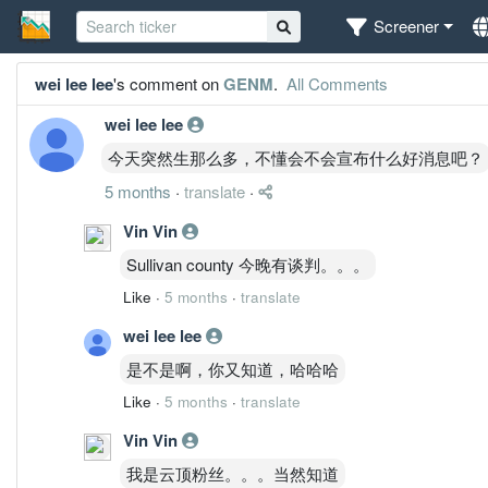
Screener
wei lee lee
's comment on
GENM
.
All Comments
wei lee lee
今天突然生那么多，不懂会不会宣布什么好消息吧？
5 months
·
translate
·
Vin Vin
Sullivan county 今晚有谈判。。。
Like
·
5 months
·
translate
wei lee lee
是不是啊，你又知道，哈哈哈
Like
·
5 months
·
translate
Vin Vin
我是云顶粉丝。。。当然知道