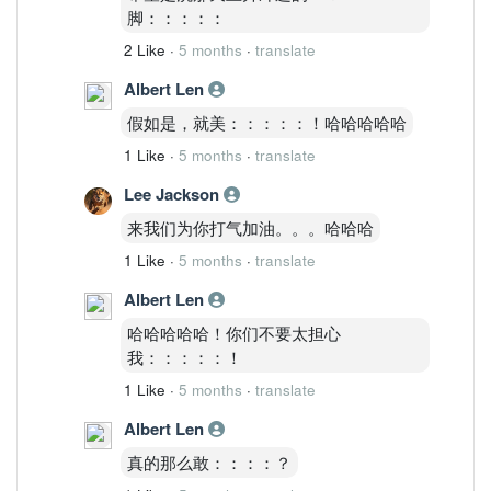
脚：：：：：
2 Like
·
5 months
·
translate
Albert Len
假如是，就美：：：：：！哈哈哈哈哈
1 Like
·
5 months
·
translate
Lee Jackson
来我们为你打气加油。。。哈哈哈
1 Like
·
5 months
·
translate
Albert Len
哈哈哈哈哈！你们不要太担心
我：：：：：！
1 Like
·
5 months
·
translate
Albert Len
真的那么敢：：：：？