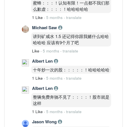
蜜蜂：：：！认知有限！一点都不我们那
么歉虚：：：：！哈哈哈哈哈
1 Like
·
5 months
·
translate
Michael Saw
讲到矿咸水 1.5 还记得你跟我赌什么哈哈
哈哈哈 应该有9个月了吧
Like
·
5 months
·
translate
Albert Len
十年炒一次的股：：：：：！哈哈哈哈哈
1 Like
·
5 months
·
translate
Albert Len
整辆免费奔驰不見了：：：：！股市就是
这样
1 Like
·
5 months
·
translate
Jason Wong