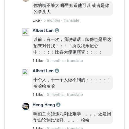
你的嘴不够大 哪里知道他可以 或者是你
的拳头大
Like
·
5 months
·
translate
Albert Len
以前，有一次，我说错话，師傳也是用这
招来对付我：：：！所以我永记心
中：：：！比吞大便更痛苦：：：：
1 Like
·
5 months
·
translate
Albert Len
十个人，十一个人做不到的：：：：：！
哈哈哈哈哈
1 Like
·
5 months
·
translate
Heng Heng
啊伯兰比独孤九剑还难学，。。。还是回
华山论剑比较好。。。。哈哈
1 Like
·
5 months
·
translate