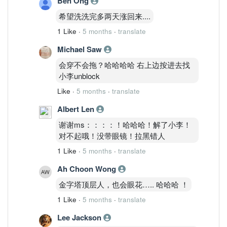
Ben Ong
希望洗洗完多两天涨回来....
1 Like
·
5 months
·
translate
Michael Saw
会穿不会拖？哈哈哈哈 右上边按进去找
小李unblock
Like
·
5 months
·
translate
Albert Len
谢谢ms：：：：！哈哈哈！解了小李！
对不起哦！没带眼镜！拉黑错人
1 Like
·
5 months
·
translate
Ah Choon Wong
金字塔顶层人，也会眼花….. 哈哈哈 ！
1 Like
·
5 months
·
translate
Lee Jackson