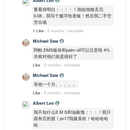
Albert Len
要看得明白：：：：！假如他敢丢完
0.08，我写个服字给老板！然后我二手空
空出场
1 Like
·
5 months
·
translate
Michael Saw
阿帕 EMS板块和palm oil可以注意啦 4%
关税对他们就是很好了
Like
·
5 months
·
translate
Michael Saw
等他一个月。。。。。
Like
·
5 months
·
translate
Albert Len
我不知什么E M S和油板塊：：：！我只
跟有庄的股！pn17我最喜欢！哈哈哈哈
哈