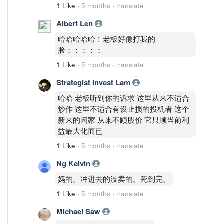
1 Like
·
5 months
·
translate
Albert Len
哈哈哈哈哈！老板好像打我的
脸：：：：：
1 Like
·
5 months
·
translate
Strategist Invest Lam
哈哈 老板听到你的诉求 这里从来不适合
炒作 这里不适合有设止损的投机者 这个
新来的闲家 从来不顾股价 它只顾当前利
益最大化而已
1 Like
·
5 months
·
translate
Ng Kelvin
妈的。冲进去的没卖的。死到完。
1 Like
·
5 months
·
translate
Michael Saw