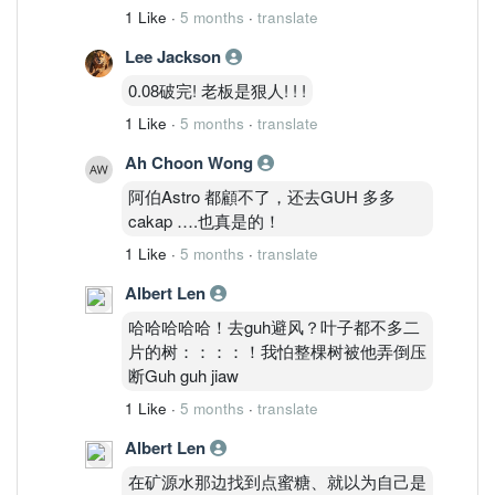
1 Like
·
5 months
·
translate
Lee Jackson
0.08破完! 老板是狠人! ! !
1 Like
·
5 months
·
translate
Ah Choon Wong
阿伯Astro 都顧不了，还去GUH 多多
cakap ….也真是的！
1 Like
·
5 months
·
translate
Albert Len
哈哈哈哈哈！去guh避风？叶子都不多二
片的树：：：：！我怕整棵树被他弄倒压
断Guh guh jiaw
1 Like
·
5 months
·
translate
Albert Len
在矿源水那边找到点蜜糖、就以为自己是