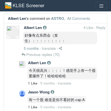
KLSE Screener
Albert Len
's comment on
ASTRO
.
All Comments
Albert Len
4 Like
·
Reply
好像有点东西会（发
生）：：：：：：：：：
5 months
·
translate
·
Previous replies
(70)
Albert Len
今天很高兴：：：：！感觉手上有一个股
要爆炸了！哈哈哈哈哈
1 Like
·
5 months
·
translate
Jason Wong
有一个股 难道是你不看好的 cap A
1 Like
·
5 months
·
translate