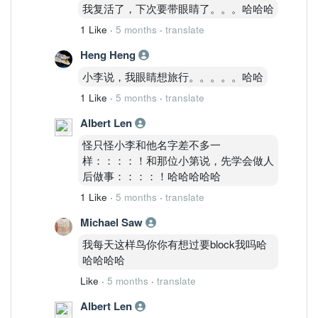
我复活了，下次要带眼睛了。。。哈哈哈
1 Like
·
5 months
·
translate
Heng Heng
小李说，我眼睛想旅行。。。。。哈哈
1 Like
·
5 months
·
translate
Albert Len
怪只怪小李和他名字差不多一
样：：：：！和那位小第说，先学会做人
后做事：：：：！哈哈哈哈哈
1 Like
·
5 months
·
translate
Michael Saw
我每天这样鸟你你有想过要block我吗哈
哈哈哈哈
Like
·
5 months
·
translate
Albert Len