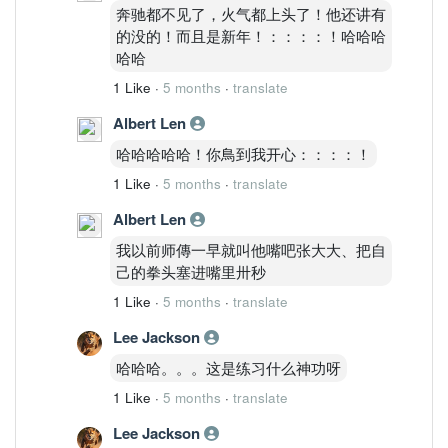
奔驰都不见了，火气都上头了！他还讲有
的没的！而且是新年！：：：：！哈哈哈
哈哈
1 Like
·
5 months
·
translate
Albert Len
哈哈哈哈哈！你鳥到我开心：：：：！
1 Like
·
5 months
·
translate
Albert Len
我以前师傳一早就叫他嘴吧张大大、把自
己的拳头塞进嘴里卅秒
1 Like
·
5 months
·
translate
Lee Jackson
哈哈哈。。。这是练习什么神功呀
1 Like
·
5 months
·
translate
Lee Jackson