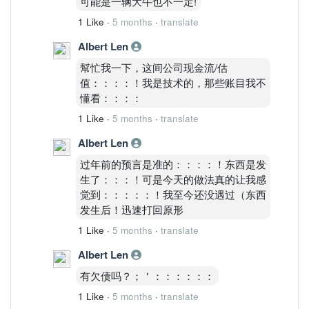
可能是一辆大牛也不一定!
1 Like
·
5 months
·
translate
Albert Len
幫忙我一下，这间公司现金流/估
值：：：：！我是技术的，那些账目我不
懂看：：：：
1 Like
·
5 months
·
translate
Albert Len
过年前的预言是准的：：：：！东西是发
生了：：：！可是今天的做法真的让我感
觉到：：：：：！我至今还没遇过（东西
发生后！迅速打回原形
1 Like
·
5 months
·
translate
Albert Len
有欠债吗？；＇：：：：：：
1 Like
·
5 months
·
translate