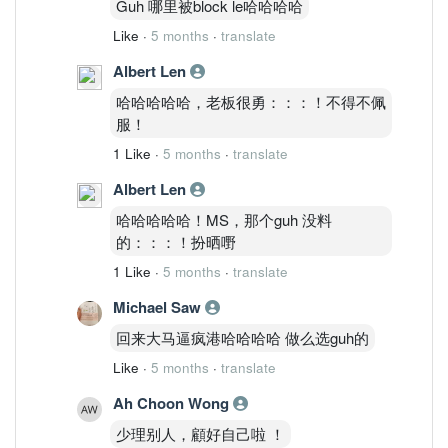
Guh 哪里被block le哈哈哈哈
Like
·
5 months
·
translate
Albert Len
哈哈哈哈哈，老板很勇：：：！不得不佩
服！
1 Like
·
5 months
·
translate
Albert Len
哈哈哈哈哈！MS，那个guh 没料
的：：：！扮晒嘢
1 Like
·
5 months
·
translate
Michael Saw
回来大马逼疯港哈哈哈哈 做么选guh的
Like
·
5 months
·
translate
Ah Choon Wong
少理别人，顧好自己啦 ！