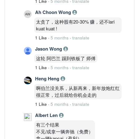
1 Like
·
5 months
·
translate
Ah Choon Wong
太贪了，这种股有20-30% 赚，还不lari
kuat kuat !
1 Like
·
5 months
·
translate
Jason Wong
这轮 阿巴兰 踢到铁板了 师傅
1 Like
·
5 months
·
translate
Heng Heng
啊伯兰没关系，从新再来，新年放炮红红
很正常，过后就给你机会走的
1 Like
·
5 months
·
translate
Albert Len
有三个结果
不见/或拿一辆奔驰（免费）
拿一辆kapcai（盈利）