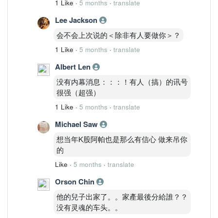
1 Like
·
5 months
·
translate
Lee Jackson
会不会上次说的＜除非有人要做你＞？
1 Like
·
5 months
·
translate
Albert Len
没有内幕消息：：：！有人（搞）的讯号
很强（超强）
1 Like
·
5 months
·
translate
Michael Saw
想当年K股阿帕也是那么有信心 做来吊你
的
Like
·
5 months
·
translate
Orson Chin
他的兒子出家了。。家產最後分給誰？？
没有灵魂的车头。。