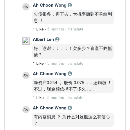
Ah Choon Wong
欠债很多，再下去，大概率赚到不夠给利
息 ！
1 Like
·
5 months
·
translate
Albert Len
好、谢谢：：：：！欠多少？资產不夠抵
债？
1 Like
·
5 months
·
translate
Ah Choon Wong
净资产0.244 ， 股价 0.075 ….. 还夠啦 ！
不过，现金相信撑不了多久 …..
1 Like
·
5 months
·
translate
Ah Choon Wong
有内幕消息 ？ 为什么对这股这么有信心
？