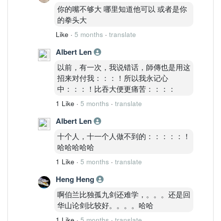
你的嘴不够大 哪里知道他可以 或者是你
的拳头大
Like
·
5 months
·
translate
Albert Len
以前，有一次，我说错话，師傳也是用这
招来对付我：：：！所以我永记心
中：：：！比吞大便更痛苦：：：：
1 Like
·
5 months
·
translate
Albert Len
十个人，十一个人做不到的：：：：：！
哈哈哈哈哈
1 Like
·
5 months
·
translate
Heng Heng
啊伯兰比独孤九剑还难学，。。。还是回
华山论剑比较好。。。。哈哈
1 Like
·
5 months
·
translate