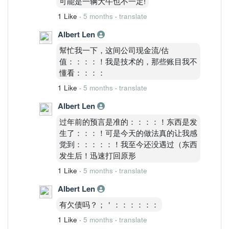
可能是一辆大牛也不一定!
1 Like
·
5 months
·
translate
Albert Len
幫忙我一下，这间公司现金流/估
值：：：：！我是技术的，那些账目我不
懂看：：：：
1 Like
·
5 months
·
translate
Albert Len
过年前的预言是准的：：：：！东西是发
生了：：：！可是今天的做法真的让我感
觉到：：：：：！我至今还没遇过（东西
发生后！迅速打回原形
1 Like
·
5 months
·
translate
Albert Len
有欠债吗？；＇：：：：：：
1 Like
·
5 months
·
translate