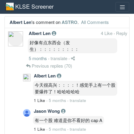
KLSE Screener
Albert Len
's comment on
ASTRO
.
All Comments
Albert Len
4 Like
·
Reply
好像有点东西会（发
生）：：：：：：：：：
5 months
·
translate
·
Previous replies
(70)
Albert Len
今天很高兴：：：：！感觉手上有一个股
要爆炸了！哈哈哈哈哈
1 Like
·
5 months
·
translate
Jason Wong
有一个股 难道是你不看好的 cap A
1 Like
·
5 months
·
translate