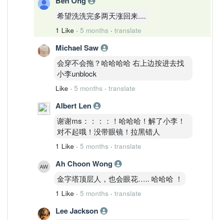
Ben Ong
希望洗洗完多两天涨回来....
1 Like
·
5 months
·
translate
Michael Saw
会穿不会拖？哈哈哈哈 右上边按进去找
小李unblock
Like
·
5 months
·
translate
Albert Len
谢谢ms：：：：！哈哈哈！解了小李！
对不起哦！没带眼镜！拉黑错人
1 Like
·
5 months
·
translate
Ah Choon Wong
金字塔顶层人，也会眼花….. 哈哈哈 ！
1 Like
·
5 months
·
translate
Lee Jackson