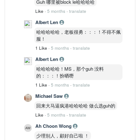
Guh 哪里被block le哈哈哈哈
Like
·
5 months
·
translate
Albert Len
哈哈哈哈哈，老板很勇：：：！不得不佩
服！
1 Like
·
5 months
·
translate
Albert Len
哈哈哈哈哈！MS，那个guh 没料
的：：：！扮晒嘢
1 Like
·
5 months
·
translate
Michael Saw
回来大马逼疯港哈哈哈哈 做么选guh的
Like
·
5 months
·
translate
Ah Choon Wong
少理别人，顧好自己啦 ！