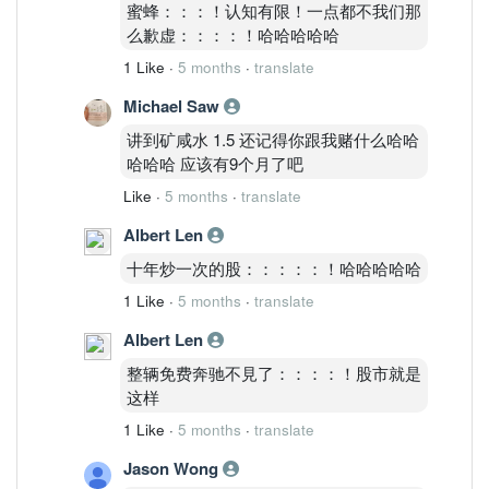
蜜蜂：：：！认知有限！一点都不我们那
么歉虚：：：：！哈哈哈哈哈
1 Like
·
5 months
·
translate
Michael Saw
讲到矿咸水 1.5 还记得你跟我赌什么哈哈
哈哈哈 应该有9个月了吧
Like
·
5 months
·
translate
Albert Len
十年炒一次的股：：：：：！哈哈哈哈哈
1 Like
·
5 months
·
translate
Albert Len
整辆免费奔驰不見了：：：：！股市就是
这样
1 Like
·
5 months
·
translate
Jason Wong