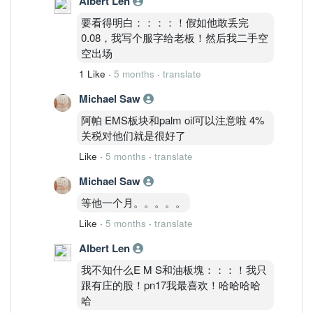
Albert Len
要看得明白：：：：！假如他敢丢完
0.08，我写个服字给老板！然后我二手空
空出场
1 Like
·
5 months
·
translate
Michael Saw
阿帕 EMS板块和palm oil可以注意啦 4%
关税对他们就是很好了
Like
·
5 months
·
translate
Michael Saw
等他一个月。。。。。
Like
·
5 months
·
translate
Albert Len
我不知什么E M S和油板塊：：：！我只
跟有庄的股！pn17我最喜欢！哈哈哈哈
哈