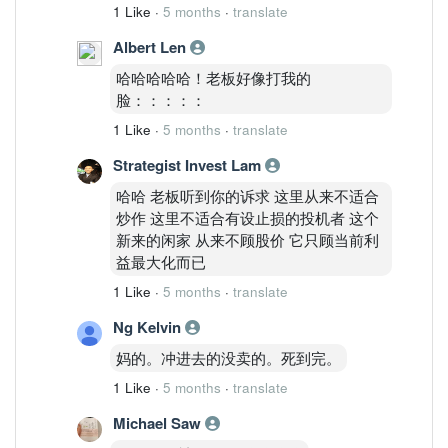
1 Like
·
5 months
·
translate
Albert Len
哈哈哈哈哈！老板好像打我的
脸：：：：：
1 Like
·
5 months
·
translate
Strategist Invest Lam
哈哈 老板听到你的诉求 这里从来不适合
炒作 这里不适合有设止损的投机者 这个
新来的闲家 从来不顾股价 它只顾当前利
益最大化而已
1 Like
·
5 months
·
translate
Ng Kelvin
妈的。冲进去的没卖的。死到完。
1 Like
·
5 months
·
translate
Michael Saw