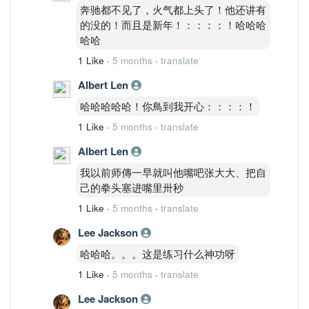
奔驰都不见了，火气都上头了！他还讲有
的没的！而且是新年！：：：：！哈哈哈
哈哈
1 Like
·
5 months
·
translate
Albert Len
哈哈哈哈哈！你鳥到我开心：：：：！
1 Like
·
5 months
·
translate
Albert Len
我以前师傳一早就叫他嘴吧张大大、把自
己的拳头塞进嘴里卅秒
1 Like
·
5 months
·
translate
Lee Jackson
哈哈哈。。。这是练习什么神功呀
1 Like
·
5 months
·
translate
Lee Jackson