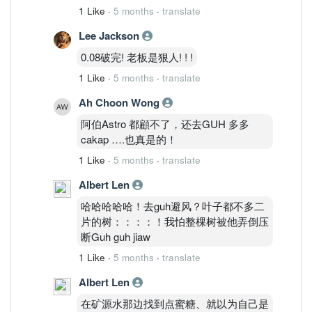
1 Like
·
5 months
·
translate
Lee Jackson
0.08破完! 老板是狠人! ! !
1 Like
·
5 months
·
translate
Ah Choon Wong
阿伯Astro 都顧不了，还去GUH 多多
cakap ….也真是的！
1 Like
·
5 months
·
translate
Albert Len
哈哈哈哈哈！去guh避风？叶子都不多二
片的树：：：：！我怕整棵树被他弄倒压
断Guh guh jiaw
1 Like
·
5 months
·
translate
Albert Len
在矿源水那边找到点蜜糖、就以为自己是