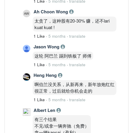
1 Like
·
5 months
·
translate
Ah Choon Wong
太贪了，这种股有20-30% 赚，还不lari
kuat kuat !
1 Like
·
5 months
·
translate
Jason Wong
这轮 阿巴兰 踢到铁板了 师傅
1 Like
·
5 months
·
translate
Heng Heng
啊伯兰没关系，从新再来，新年放炮红红
很正常，过后就给你机会走的
1 Like
·
5 months
·
translate
Albert Len
有三个结果
不见/或拿一辆奔驰（免费）
拿一辆kapcai（盈利）