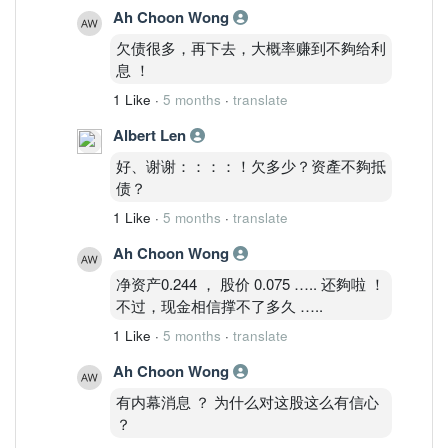
Ah Choon Wong
欠债很多，再下去，大概率赚到不夠给利
息 ！
1 Like
·
5 months
·
translate
Albert Len
好、谢谢：：：：！欠多少？资產不夠抵
债？
1 Like
·
5 months
·
translate
Ah Choon Wong
净资产0.244 ， 股价 0.075 ….. 还夠啦 ！
不过，现金相信撑不了多久 …..
1 Like
·
5 months
·
translate
Ah Choon Wong
有内幕消息 ？ 为什么对这股这么有信心
？