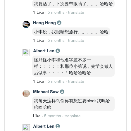
我复活了，下次要带眼睛了。。。哈哈哈
1 Like
·
5 months
·
translate
Heng Heng
小李说，我眼睛想旅行。。。。。哈哈
1 Like
·
5 months
·
translate
Albert Len
怪只怪小李和他名字差不多一
样：：：：！和那位小第说，先学会做人
后做事：：：：！哈哈哈哈哈
1 Like
·
5 months
·
translate
Michael Saw
我每天这样鸟你你有想过要block我吗哈
哈哈哈哈
Like
·
5 months
·
translate
Albert Len