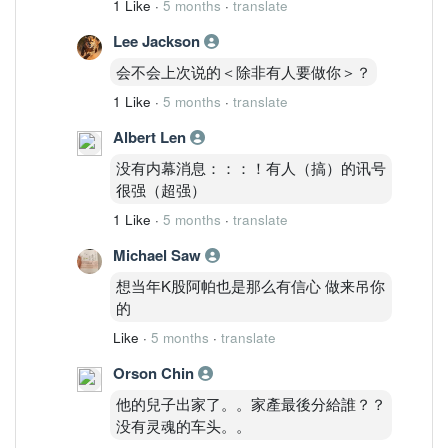
1 Like
·
5 months
·
translate
Lee Jackson
会不会上次说的＜除非有人要做你＞？
1 Like
·
5 months
·
translate
Albert Len
没有内幕消息：：：！有人（搞）的讯号
很强（超强）
1 Like
·
5 months
·
translate
Michael Saw
想当年K股阿帕也是那么有信心 做来吊你
的
Like
·
5 months
·
translate
Orson Chin
他的兒子出家了。。家產最後分給誰？？
没有灵魂的车头。。