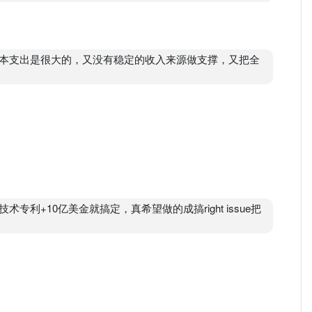
本支出是很大的，又没有稳定的收入来源做支撑，又把全
利+10亿美金就搞定，真希望做的成搞right issue把