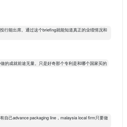
通常只有投行能出席。通过这个briefing就能知道真正的业绩情况和
g的进展，3D做的成就前途无量。只是好奇那个专利是和哪个国家买的
dvance packaging line，malaysia local firm只要做