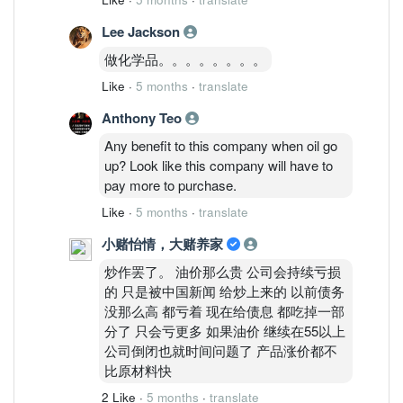
Lee Jackson
做化学品。。。。。。。。
Like
·
5 months
·
translate
Anthony Teo
Any benefit to this company when oil go
up? Look like this company will have to
pay more to purchase.
Like
·
5 months
·
translate
小赌怡情，大赌养家
炒作罢了。 油价那么贵 公司会持续亏损
的 只是被中国新闻 给炒上来的 以前债务
没那么高 都亏着 现在给债息 都吃掉一部
分了 只会亏更多 如果油价 继续在55以上
公司倒闭也就时间问题了 产品涨价都不
比原材料快
2 Like
·
5 months
·
translate