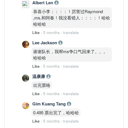
Albert Len
恭喜小李：：：：！厉害过Raymond
,ms,和阿春！我没看错人：：：：！哈哈
哈哈哈
Like
·
5 months
·
translate
Lee Jackson
谢谢队长，我帮ms争口气回来了。。。
哈哈哈
Like
·
5 months
·
translate
温康康
出完票咯
Like
·
5 months
·
translate
Gim Kuang Tang
0.495 票出完了，哈哈哈
Like
·
5 months
·
translate