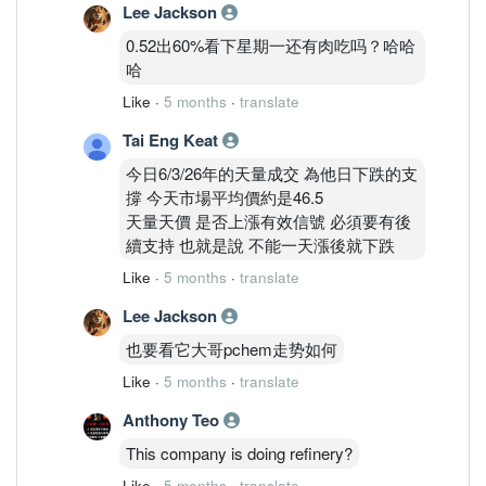
Lee Jackson
0.52出60%看下星期一还有肉吃吗？哈哈
哈
Like
·
5 months
·
translate
Tai Eng Keat
今日6/3/26年的天量成交 為他日下跌的支
撐 今天市場平均價約是46.5
天量天價 是否上漲有效信號 必須要有後
續支持 也就是說 不能一天漲後就下跌
Like
·
5 months
·
translate
Lee Jackson
也要看它大哥pchem走势如何
Like
·
5 months
·
translate
Anthony Teo
This company is doing refinery?
Like
·
5 months
·
translate