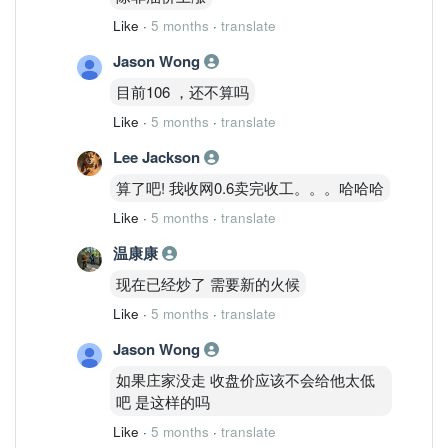
Like
·
5 months
·
translate
Jason Wong
目前106 ，还不算吗
Like
·
5 months
·
translate
Lee Jackson
算了吧! 我收网0.6卖完收工。。。哈哈哈
Like
·
5 months
·
translate
温康康
现在已经炒了 需要新的火候
Like
·
5 months
·
translate
Jason Wong
如果庄家没走 收盘价应该不会给他太低
吧 是这样的吗
Like
·
5 months
·
translate