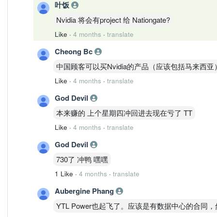
叶饭
Nvidia 将会有project 给 Nationgate?
Like
·
4 months
·
translate
Cheong Bc
中国顾客可以买Nvidia的产品（应该包括马来
Like
·
4 months
·
translate
God Devil
本来赚的 上个星期四冲回进去现在亏了 TT
Like
·
4 months
·
translate
God Devil
730了 冲鸭 嘿嘿
1 Like
·
4 months
·
translate
Aubergine Phang
YTL Power也起飞了。应该是有数据中心的合同，然