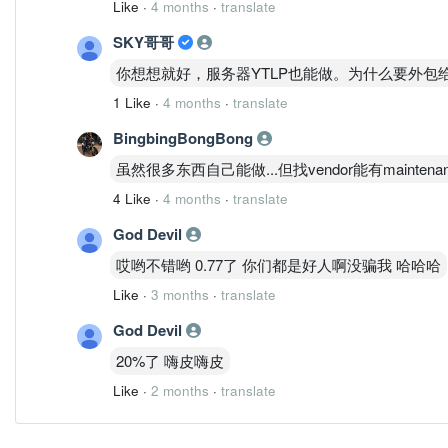
Like
·
4 months
·
translate
SKY哥哥
你想想就好，服务器YTLP也能做。为什么要外包
1 Like
·
4 months
·
translate
BingbingBongBong
虽然很多东西自己能做...但找vendor能有maintenan
4 Like
·
4 months
·
translate
God Devil
哎哟不错哟 0.77了 你们都是好人啊没骗我 哈哈哈
Like
·
3 months
·
translate
God Devil
20%了 嗨皮嗨皮
Like
·
2 months
·
translate