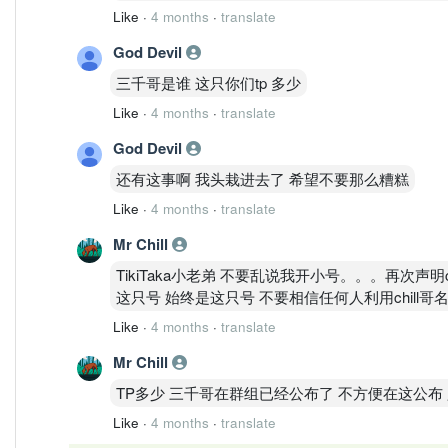
Like
·
4 months
·
translate
God Devil
三千哥是谁 这只你们tp 多少
Like
·
4 months
·
translate
God Devil
还有这事啊 我头栽进去了 希望不要那么糟糕
Like
·
4 months
·
translate
Mr Chill
TikiTaka小老弟 不要乱说我开小号。。。再次声明chi
这只号 始终是这只号 不要相信任何人利用chill哥
Like
·
4 months
·
translate
Mr Chill
TP多少 三千哥在群组已经公布了 不方便在这公布 只
Like
·
4 months
·
translate