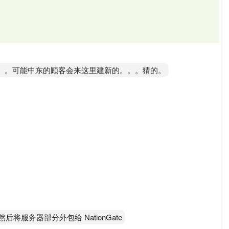
西亚）。可能中东的顾客会来这里建新的。。。猜的。
后将服务器部分外包给 NationGate