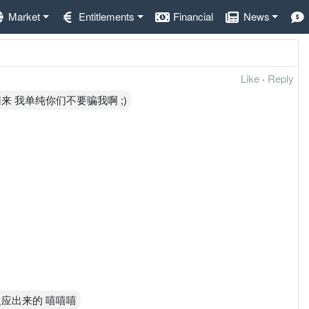
Market
Entitlements
Financial
News
Like
·
Reply
来 我单纯你们不要骗我啊 ;)
应出来的 嘻嘻嘻