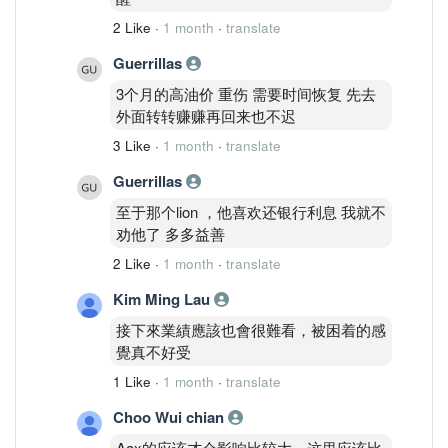
2 Like
·
1 month
·
translate
Guerrillas
3个月的高油价 重伤 需要时间恢复 先去
外面转转赚赚再回来也不迟
3 Like
·
1 month
·
translate
Guerrillas
至于那个lion ，他喜欢还银行利息 我就不
劝他了 多多益善
2 Like
·
1 month
·
translate
Kim Ming Lau
接下來業績應該也會很難看，被困着的感
覺真不好受
1 Like
·
1 month
·
translate
Choo Wui chian
Aax的应该才会影响比较大，这里应该比