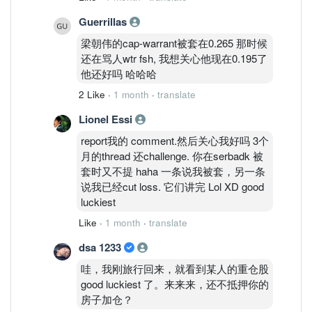
Guerrillas
梁朝伟的cap-warrant被套在0.265 那时候
还在骂人wtr fsh, 我想关心他现在0.195了
他还好吗 哈哈哈
2 Like
·
1 month
·
translate
Lionel Essi
report我的 comment.然后关心我好吗 3个
月的thread 还challenge. 你在serbadk 被
套时又不提 haha 一条说我被套，另一条
说我已经cut loss. 它们讲完 Lol XD good
luckiest
Like
·
1 month
·
translate
dsa 1233
哇，我刚旅行回来，就看到某人的重仓股
good luckiest 了。来来来，还不抵押你的
房子加仓？