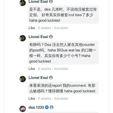
Lionel Essi
是不是。dsa 几准时。不说他没被套过肯
定假。 好奇其实你被套/cut loss了多少
haha good luckiest
Like
·
2 weeks
·
translate
Lionel Essi
有静吗？Dsa 没去挖人家在其他counter
的post吗。haha 和Gue wat las 的口吻一
模一样。其实你有多少个小号? Haha
good luckiest
Like
·
2 weeks
·
translate
Lionel Essi
来看表演的还report 我的comment. 有那
么敏感吗？懂得都懂 haha good luckiest.
Like
·
2 weeks
·
translate
dsa 1233