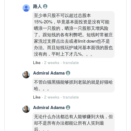
路人
至少单只股不可以超过总股本
15%-20%，毕竟基本面投资是没有可能
晒浪一只股的，晒浪一只股那又增风险
了。跟短线的各有利弊吧。短线时常被庄
家洗过支撑点出去或者limit down也不是
办法。而且短线玩护城河基本面强的股也
没有肉，平时上下才几%。。。
Like
·
2 weeks
·
translate
Admiral Adama
不管白猫黑猫能够抓到老鼠的就是好猫哈
哈。。。
Like
·
2 weeks
·
translate
Admiral Adama
无论什么办法都总有人能够赚到大钱，但
却不是所有办法都能让所有人笑到最
后。。。