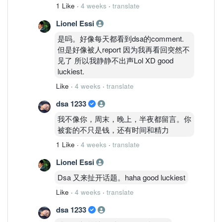
1 Like
·
4 weeks
·
translate
Lionel Essi
是吗。好像每天都看到dsa的comment.
但是好像被人report 因为我再看回突然不
见了 所以我静静不出声Lol XD good
luckiest.
Like
·
4 weeks
·
translate
dsa 1233
我不像你，周末，晚上，半夜都留言。你
被套的不只是钱，还有时间和精力
1 Like
·
4 weeks
·
translate
Lionel Essi
Dsa 又来扯开话题。haha good luckiest
Like
·
4 weeks
·
translate
dsa 1233