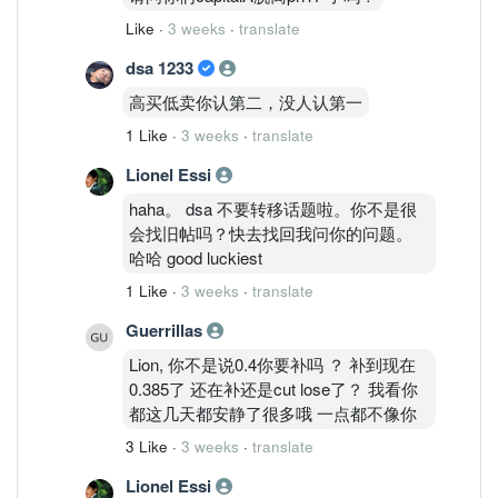
Like
·
3 weeks
·
translate
dsa 1233
高买低卖你认第二，没人认第一
1 Like
·
3 weeks
·
translate
Lionel Essi
haha。 dsa 不要转移话题啦。你不是很
会找旧帖吗？快去找回我问你的问题。
哈哈 good luckiest
1 Like
·
3 weeks
·
translate
Guerrillas
Lion, 你不是说0.4你要补吗 ？ 补到现在
0.385了 还在补还是cut lose了？ 我看你
都这几天都安静了很多哦 一点都不像你
3 Like
·
3 weeks
·
translate
Lionel Essi