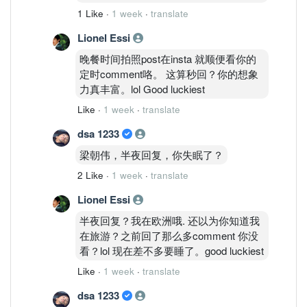
1 Like
·
1 week
·
translate
Lionel Essi
晚餐时间拍照post在insta 就顺便看你的
定时comment咯。 这算秒回？你的想象
力真丰富。lol Good luckiest
Like
·
1 week
·
translate
dsa 1233
梁朝伟，半夜回复，你失眠了？
2 Like
·
1 week
·
translate
Lionel Essi
半夜回复？我在欧洲哦. 还以为你知道我
在旅游？之前回了那么多comment 你没
看？lol 现在差不多要睡了。good luckiest
Like
·
1 week
·
translate
dsa 1233