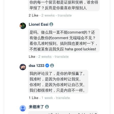
你的每一个留言都是证据和笑柄，谁舍得
举报了？反而是你最喜欢举报别人
2 Like
·
2 weeks
·
translate
Lionel Essi
是吗。做么我一直不能comment的？还
有做么数你的comment 无端端会不见？
看你几准时报到。搞到我也要准时一下，
不然被某鱼说我失踪 haha good luckiest
Like
·
2 weeks
·
translate
dsa 1233
我的评论没了，是你的举报赢了。
我准时，是因为你准时让我笑。
你准时，是因为你准时让自己哭。
我们都很准时，只是内容不一样。
1 Like
·
1 week
·
translate
来都来了