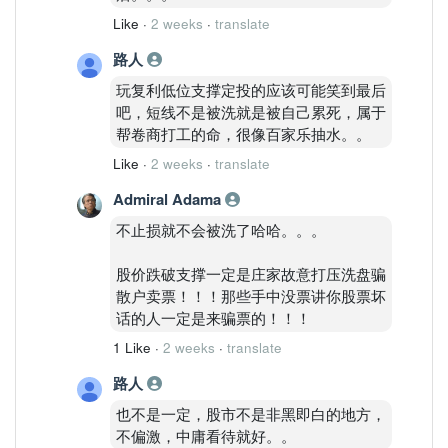
Like
·
2 weeks
·
translate
路人
玩复利低位支撑定投的应该可能笑到最后
吧，短线不是被洗就是被自己累死，属于
帮卷商打工的命，很像百家乐抽水。。
Like
·
2 weeks
·
translate
Admiral Adama
不止损就不会被洗了哈哈。。。
股价跌破支撑一定是庄家故意打压洗盘骗
散户卖票！！！那些手中没票讲你股票坏
话的人一定是来骗票的！！！
1 Like
·
2 weeks
·
translate
路人
也不是一定，股市不是非黑即白的地方，
不偏激，中庸看待就好。。