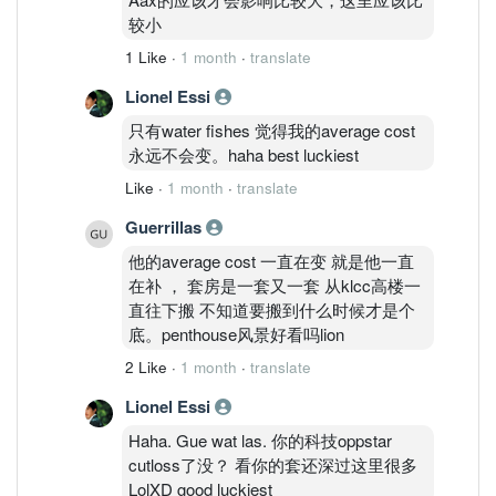
较小
1 Like
·
1 month
·
translate
Lionel Essi
只有water fishes 觉得我的average cost
永远不会变。haha best luckiest
Like
·
1 month
·
translate
Guerrillas
他的average cost 一直在变 就是他一直
在补 ， 套房是一套又一套 从klcc高楼一
直往下搬 不知道要搬到什么时候才是个
底。penthouse风景好看吗lion
2 Like
·
1 month
·
translate
Lionel Essi
Haha. Gue wat las. 你的科技oppstar
cutloss了没？ 看你的套还深过这里很多
LolXD good luckiest