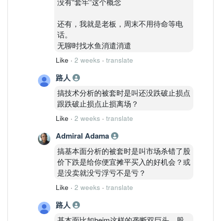
没有“套牢”这个概念
还有，我就是老板，周末不用待命等电
话。
无聊时找水鱼消遣消遣
Like
·
2 weeks
·
translate
路人
搞技术分析的被套时是叫还没跌破止损点
跟跌破止损点止损离场？
Like
·
2 weeks
·
translate
Admiral Adama
搞基本面分析的被套时是叫市场杀错了股
价下跌是给你便宜摊平买入的好机会？或
是没卖就没亏浮亏不是亏？
Like
·
2 weeks
·
translate
路人
基本面比如heim这样的垄断双巨头，股