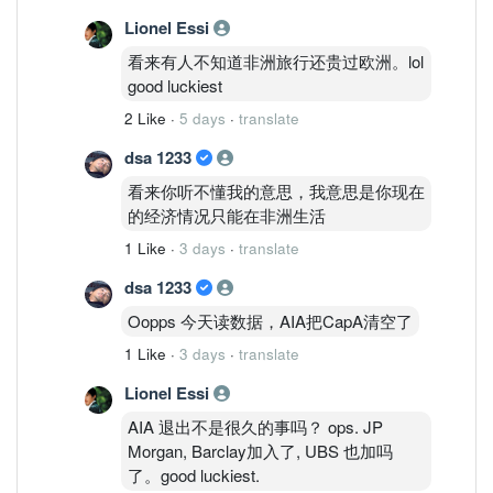
Lionel Essi
看来有人不知道非洲旅行还贵过欧洲。lol
good luckiest
2 Like
·
5 days
·
translate
dsa 1233
看来你听不懂我的意思，我意思是你现在
的经济情况只能在非洲生活
1 Like
·
3 days
·
translate
dsa 1233
Oopps 今天读数据，AIA把CapA清空了
1 Like
·
3 days
·
translate
Lionel Essi
AIA 退出不是很久的事吗？ ops. JP
Morgan, Barclay加入了, UBS 也加吗
了。good luckiest.