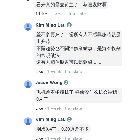
看来真的是去荷兰了，恭喜发财啊
1 Like
·
1 week
·
translate
Kim Ming Lau
差不多要來了，當所有人不感興趣時就是
上升時
不關趨勢也不關油價業績事，是資本收割
的常規做法
還有人相信股票可以賺到錢.......
Like
·
1 week
·
translate
Jason Wong
飞机差不多撞机了 好像没什么机会站稳
0.4 了
Like
·
1 week
·
translate
Kim Ming Lau
別想0.4了，0.30還差不多
Like
·
1 week
·
translate