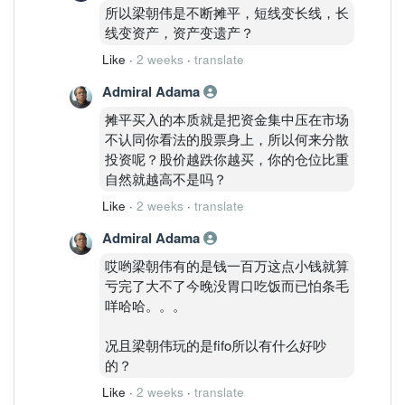
所以梁朝伟是不断摊平，短线变长线，长
线变资产，资产变遗产？
Like
·
2 weeks
·
translate
Admiral Adama
摊平买入的本质就是把资金集中压在市场
不认同你看法的股票身上，所以何来分散
投资呢？股价越跌你越买，你的仓位比重
自然就越高不是吗？
Like
·
2 weeks
·
translate
Admiral Adama
哎哟梁朝伟有的是钱一百万这点小钱就算
亏完了大不了今晚没胃口吃饭而已怕条毛
咩哈哈。。。
况且梁朝伟玩的是fifo所以有什么好吵
的？
Like
·
2 weeks
·
translate