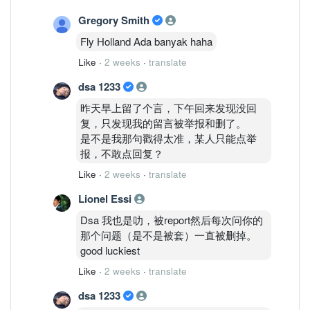
Gregory Smith
Fly Holland Ada banyak haha
Like
·
2 weeks
·
translate
dsa 1233
昨天早上留了个言，下午回来发现没回
复，只发现我的留言被举报和删了。
是不是我那句戳得太准，某人只能点举
报，不敢点回复？
Like
·
2 weeks
·
translate
Lionel Essi
Dsa 我也是叻，被report然后每次问你的
那个问题（是不是被套）一直被删掉。
good luckiest
Like
·
2 weeks
·
translate
dsa 1233