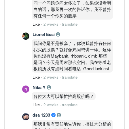
同一个问题你问太多次了，如果你没看明
白的话，那我再一次的告诉你，我不曾持
有任何一个你买的股票
Like
·
2 weeks
·
translate
Lionel Essi
我问你是不是被套了，你说我曾持有任何
我买的股票？就好像鸡同鸭讲一样。这样
你也没有Maybank, rhbbank, cimb 那些
是吗？今天是周末那么空闲。我在等着老
板娘所以有点时间看电话. Good luckiest
Like
·
2 weeks
·
translate
Niks Y
各位大大可以帮忙推高股价吗？
Like
·
2 weeks
·
translate
dsa 1233
那我非常有责任地告诉你，搞技术分析的