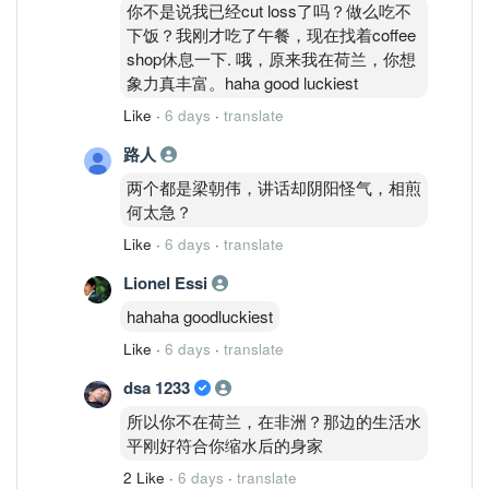
你不是说我已经cut loss了吗？做么吃不
下饭？我刚才吃了午餐，现在找着coffee
shop休息一下. 哦，原来我在荷兰，你想
象力真丰富。haha good luckiest
Like
·
6 days
·
translate
路人
两个都是梁朝伟，讲话却阴阳怪气，相煎
何太急？
Like
·
6 days
·
translate
Lionel Essi
hahaha goodluckiest
Like
·
6 days
·
translate
dsa 1233
所以你不在荷兰，在非洲？那边的生活水
平刚好符合你缩水后的身家
2 Like
·
6 days
·
translate