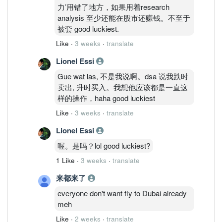
力’用错了地方，如果用着research
analysis 至少还能在股市还赚钱。不至于
被套 good luckiest.
Like
·
3 weeks
·
translate
Lionel Essi
Gue wat las, 不是我说啊。dsa 说我跌时
卖出, 升时买入。我想他应该都是一直这
样的操作，haha good luckiest
Like
·
3 weeks
·
translate
Lionel Essi
喔。是吗？lol good luckiest?
1 Like
·
3 weeks
·
translate
来都来了
everyone don't want fly to Dubai already
meh
Like
·
2 weeks
·
translate