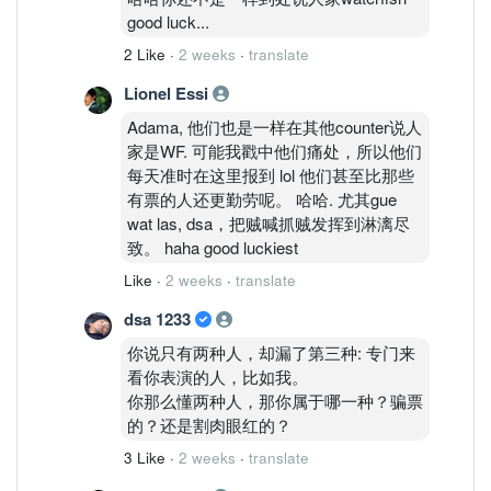
good luck...
2 Like
·
2 weeks
·
translate
Lionel Essi
Adama, 他们也是一样在其他counter说人
家是WF. 可能我戳中他们痛处，所以他们
每天准时在这里报到 lol 他们甚至比那些
有票的人还更勤劳呢。 哈哈. 尤其gue
wat las, dsa，把贼喊抓贼发挥到淋漓尽
致。 haha good luckiest
Like
·
2 weeks
·
translate
dsa 1233
你说只有两种人，却漏了第三种: 专门来
看你表演的人，比如我。
你那么懂两种人，那你属于哪一种？骗票
的？还是割肉眼红的？
3 Like
·
2 weeks
·
translate