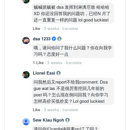
贼喊抓贼被 dsa 发挥到淋漓尽致 哈哈哈
XD 你还没回答我的问题叻，已经N 月了
还一直重复一样的问题 lol good luckiest
Like
·
3 weeks
·
translate
dsa 1233
哦，请问你问了我什么问题？你在向我学
习吗？态度好一点
1 Like
·
3 weeks
·
translate
Lionel Essi
问我然后又report不给我comment. Dsa
gue wat las 不是很厉害挖回几年前的
post 吗？怎么现在倒问回我？向你学习
怎样高价买低价卖？Lol good luckiest
Like
·
3 weeks
·
translate
Sew Kiau Ngoh
请问你们capitalA脱离pn17 了吗？