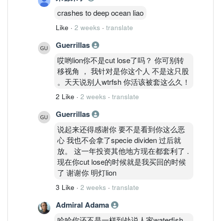
crashes to deep ocean liao
Like
·
2 weeks
·
translate
Guerrillas
哎哟lion你不是cut lose了吗？ 你可别转
移视角 ， 我针对是你这个人 不是这只股
。天天说别人wtrfsh 你活该被套这么久！
2 Like
·
2 weeks
·
translate
Guerrillas
说起来还得感谢你 要不是看到你这么恶
心 我也不会拿了specie dividen 过后就
放。 这一年投资其他地方现在都套利了 .
现在你cut lose的时候就是我买回的时候
了 谢谢你 明灯lion
3 Like
·
2 weeks
·
translate
Admiral Adama
哈哈你还不是一样到处说人家waterfish