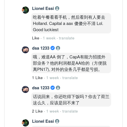
Lionel Essi
吃着午餐看看手机，然后看到有人要去
Holland. Capital a aax 傻傻分不清 Lol.
Good luckiest
Like
·
1 week
·
translate
dsa 1233
哦，难道AA 倒了，CapA有能力招揽外
部业务？他的利润都是AA给的（方便脱
离PN17), 对外的业务几乎都是亏损。
1 Like
·
1 week
·
translate
dsa 1233
话说回来，你还吃得下饭吗？你去了荷兰
这么久，应该是回不来了
2 Like
·
1 week
·
translate
Lionel Essi