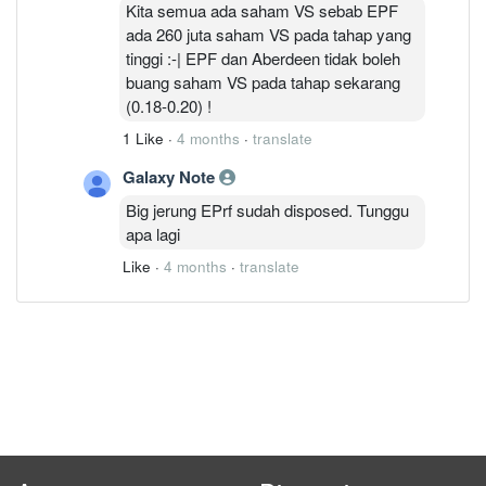
Kita semua ada saham VS sebab EPF
ada 260 juta saham VS pada tahap yang
tinggi :-| EPF dan Aberdeen tidak boleh
buang saham VS pada tahap sekarang
(0.18-0.20) !
1 Like
·
4 months
·
translate
Galaxy Note
Big jerung EPrf sudah disposed. Tunggu
apa lagi
Like
·
4 months
·
translate